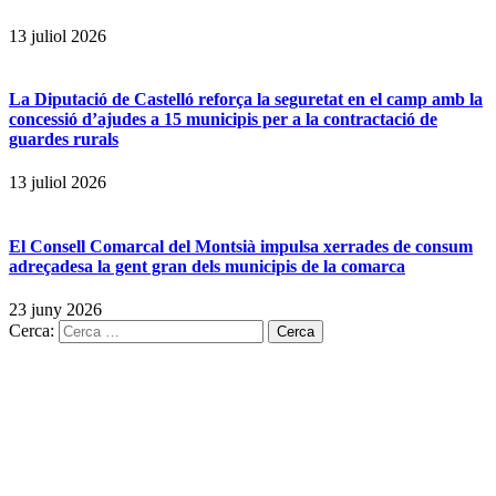
13 juliol 2026
La Diputació de Castelló reforça la seguretat en el camp amb la
concessió d’ajudes a 15 municipis per a la contractació de
guardes rurals
13 juliol 2026
El Consell Comarcal del Montsià impulsa xerrades de consum
adreçadesa la gent gran dels municipis de la comarca
23 juny 2026
Cerca: