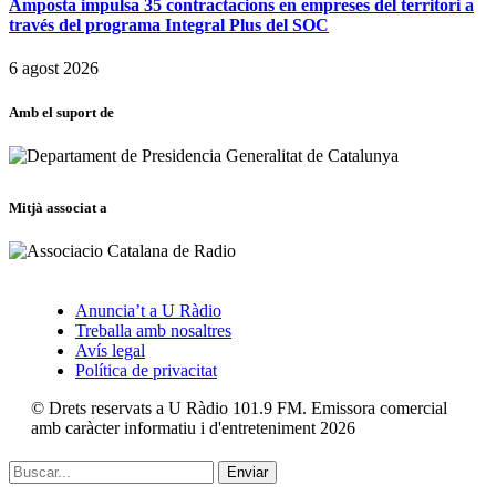
Amposta impulsa 35 contractacions en empreses del territori a
través del programa Integral Plus del SOC
6 agost 2026
Amb el suport de
Mitjà associat a
Anuncia’t a U Ràdio
Treballa amb nosaltres
Avís legal
Política de privacitat
© Drets reservats a U Ràdio 101.9 FM. Emissora comercial
amb caràcter informatiu i d'entreteniment 2026
Enviar