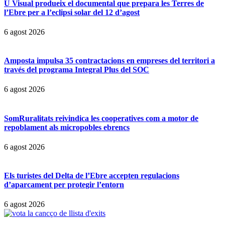
U Visual produeix el documental que prepara les Terres de
l’Ebre per a l’eclipsi solar del 12 d’agost
6 agost 2026
Amposta impulsa 35 contractacions en empreses del territori a
través del programa Integral Plus del SOC
6 agost 2026
SomRuralitats reivindica les cooperatives com a motor de
repoblament als micropobles ebrencs
6 agost 2026
Els turistes del Delta de l’Ebre accepten regulacions
d’aparcament per protegir l’entorn
6 agost 2026