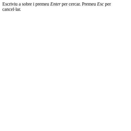
Escriviu a sobre i premeu
Enter
per cercar. Premeu
Esc
per
cancel·lar.