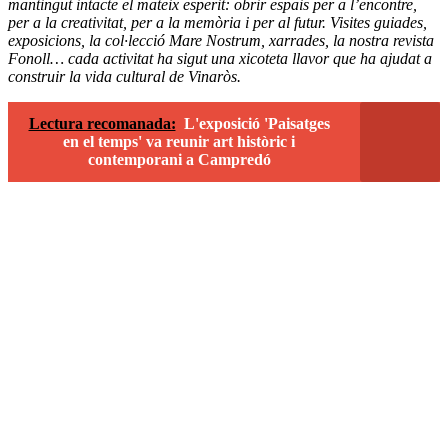
mantingut intacte el mateix esperit: obrir espais per a l’encontre,
per a la creativitat, per a la memòria i per al futur. Visites guiades,
exposicions, la col·lecció Mare Nostrum, xarrades, la nostra revista
Fonoll… cada activitat ha sigut una xicoteta llavor que ha ajudat a
construir la vida cultural de Vinaròs.
Lectura recomanada:
L'exposició 'Paisatges
en el temps' va reunir art històric i
contemporani a Campredó