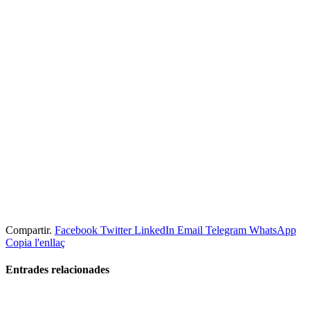
Compartir.
Facebook
Twitter
LinkedIn
Email
Telegram
WhatsApp
Copia l'enllaç
Entrades
relacionades