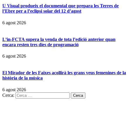
U Visual produeix el documental que prepara les Terres de
l’Ebre per a l’eclipsi solar del 12 d’agost
6 agost 2026
L’in-FCTA supera la venda de tota l’edició anterior quan
encara resten tres dies de programació
6 agost 2026
El Mirador de les Faixes acollirà les grans veus femenines de la
història de la música
6 agost 2026
Cerca: