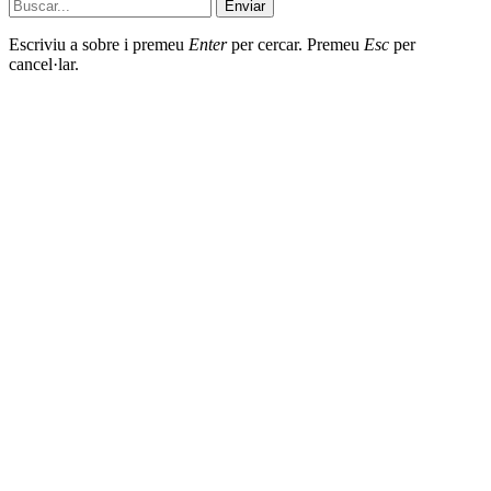
Enviar
Escriviu a sobre i premeu
Enter
per cercar. Premeu
Esc
per
cancel·lar.