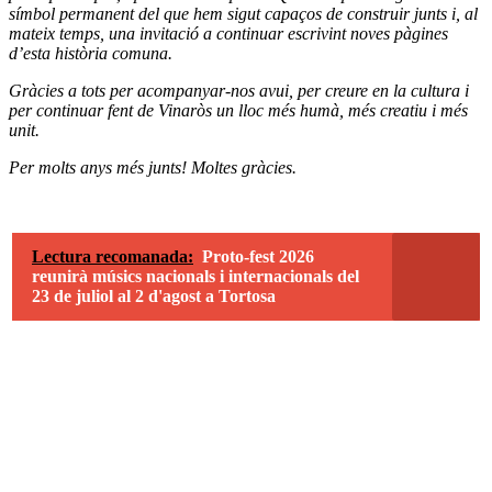
símbol permanent del que hem sigut capaços de construir junts i, al
mateix temps, una invitació a continuar escrivint noves pàgines
d’esta història comuna.
Gràcies a tots per acompanyar-nos avui, per creure en la cultura i
per continuar fent de Vinaròs un lloc més humà, més creatiu i més
unit.
Per molts anys més junts! Moltes gràcies.
Lectura recomanada:
Proto-fest 2026
reunirà músics nacionals i internacionals del
23 de juliol al 2 d'agost a Tortosa