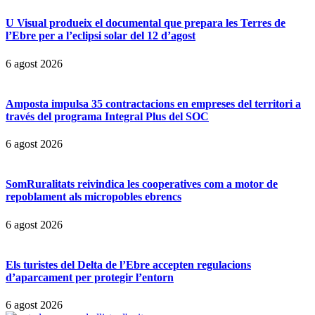
U Visual produeix el documental que prepara les Terres de
l’Ebre per a l’eclipsi solar del 12 d’agost
6 agost 2026
Amposta impulsa 35 contractacions en empreses del territori a
través del programa Integral Plus del SOC
6 agost 2026
SomRuralitats reivindica les cooperatives com a motor de
repoblament als micropobles ebrencs
6 agost 2026
Els turistes del Delta de l’Ebre accepten regulacions
d’aparcament per protegir l’entorn
6 agost 2026