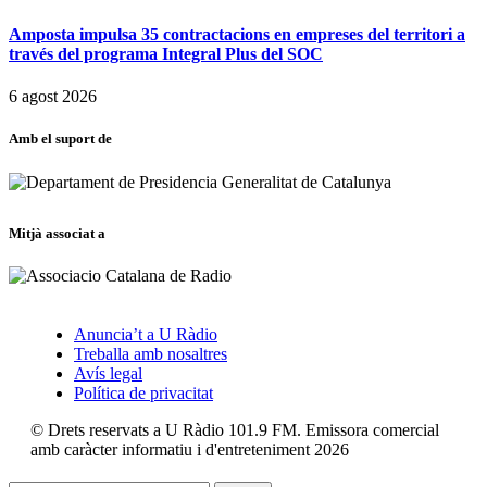
Amposta impulsa 35 contractacions en empreses del territori a
través del programa Integral Plus del SOC
6 agost 2026
Amb el suport de
Mitjà associat a
Anuncia’t a U Ràdio
Treballa amb nosaltres
Avís legal
Política de privacitat
© Drets reservats a U Ràdio 101.9 FM. Emissora comercial
amb caràcter informatiu i d'entreteniment 2026