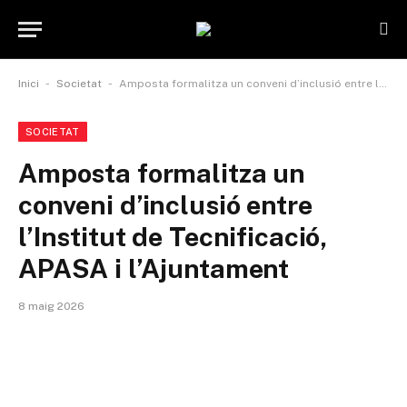
-
-
Inici
Societat
Amposta formalitza un conveni d’inclusió entre l’Institut de Tecnificació, APASA i l’Ajuntament
SOCIETAT
Amposta formalitza un
conveni d’inclusió entre
l’Institut de Tecnificació,
APASA i l’Ajuntament
8 maig 2026