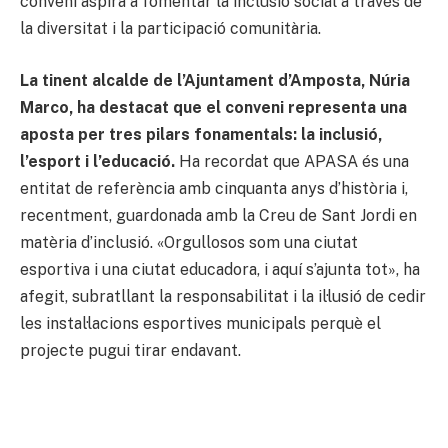
conveni aspira a fomentar la inclusió social a través de
la diversitat i la participació comunitària.
La tinent alcalde de l’Ajuntament d’Amposta, Núria
Marco, ha destacat que el conveni representa una
aposta per tres pilars fonamentals: la inclusió,
l’esport i l’educació.
Ha recordat que APASA és una
entitat de referència amb cinquanta anys d’història i,
recentment, guardonada amb la Creu de Sant Jordi en
matèria d’inclusió. «Orgullosos som una ciutat
esportiva i una ciutat educadora, i aquí s’ajunta tot», ha
afegit, subratllant la responsabilitat i la il·lusió de cedir
les instal·lacions esportives municipals perquè el
projecte pugui tirar endavant.