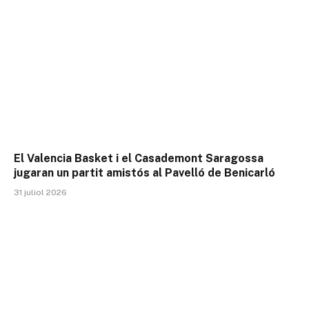
El Valencia Basket i el Casademont Saragossa
jugaran un partit amistós al Pavelló de Benicarló
31 juliol 2026