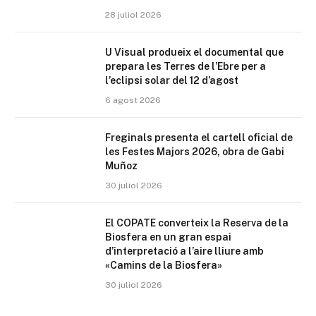
28 juliol 2026
U Visual produeix el documental que
prepara les Terres de l’Ebre per a
l’eclipsi solar del 12 d’agost
6 agost 2026
Freginals presenta el cartell oficial de
les Festes Majors 2026, obra de Gabi
Muñoz
30 juliol 2026
El COPATE converteix la Reserva de la
Biosfera en un gran espai
d’interpretació a l’aire lliure amb
«Camins de la Biosfera»
30 juliol 2026