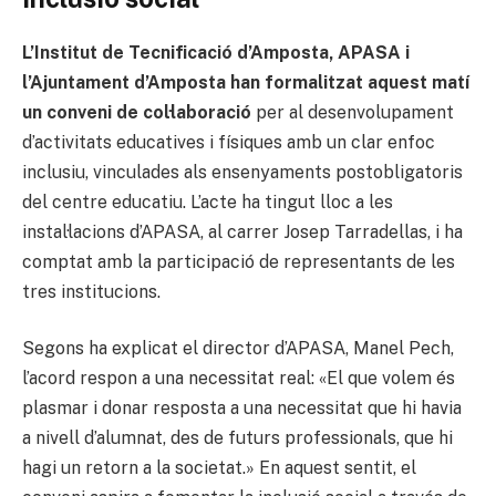
L’Institut de Tecnificació d’Amposta, APASA i
l’Ajuntament d’Amposta han formalitzat aquest matí
un conveni de col·laboració
per al desenvolupament
d’activitats educatives i físiques amb un clar enfoc
inclusiu, vinculades als ensenyaments postobligatoris
del centre educatiu. L’acte ha tingut lloc a les
instal·lacions d’APASA, al carrer Josep Tarradellas, i ha
comptat amb la participació de representants de les
tres institucions.
Segons ha explicat el director d’APASA, Manel Pech,
l’acord respon a una necessitat real: «El que volem és
plasmar i donar resposta a una necessitat que hi havia
a nivell d’alumnat, des de futurs professionals, que hi
hagi un retorn a la societat.» En aquest sentit, el