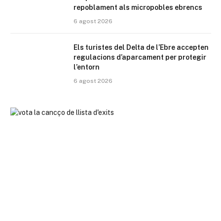
repoblament als micropobles ebrencs
6 agost 2026
Els turistes del Delta de l’Ebre accepten
regulacions d’aparcament per protegir
l’entorn
6 agost 2026