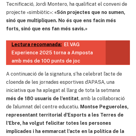
Tecnificació, Jordi Montero, ha qualificat el conveni de
projecte «simbiòtic»:
«Són projectes que no sumen,
sinó que multipliquen. No és que ens facin més
forts, sinó que ens fan més savis.»
Lectura recomanada:
El VAG
Experience 2025 torna a Amposta
amb més de 100 punts de joc
A continuació de la signatura, s’ha celebrat l’acte de
cloenda de les jornades esportives d’APASA, una
iniciativa que ha aplegat al llarg de tota la setmana
més de 180 usuaris de l’entitat
, amb la col·laboració
de l’alumnat del centre educatiu.
Montse Pegueroles,
representant territorial d’Esports a les Terres de
l’Ebre, ha volgut felicitar totes les persones
implicades i ha emmarcat l’acte en la política de la