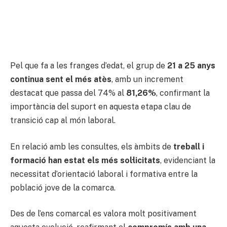
Pel que fa a les franges d’edat, el grup de
21 a 25 anys
continua sent el més atès
, amb un increment
destacat que passa del 74% al
81,26%
, confirmant la
importància del suport en aquesta etapa clau de
transició cap al món laboral.
En relació amb les consultes, els àmbits de
treball i
formació han estat els més sol·licitats
, evidenciant la
necessitat d’orientació laboral i formativa entre la
població jove de la comarca.
Des de l’ens comarcal es valora molt positivament