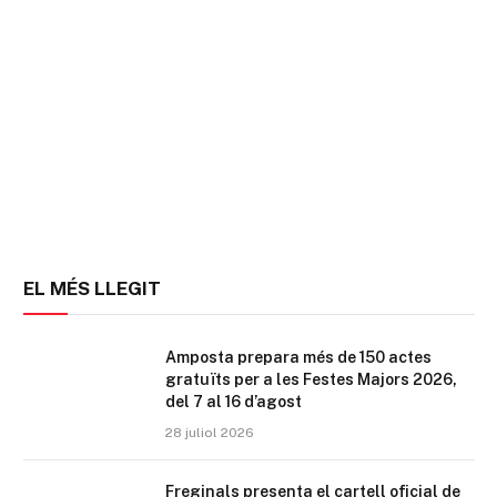
EL MÉS LLEGIT
Amposta prepara més de 150 actes
gratuïts per a les Festes Majors 2026,
del 7 al 16 d’agost
28 juliol 2026
Freginals presenta el cartell oficial de