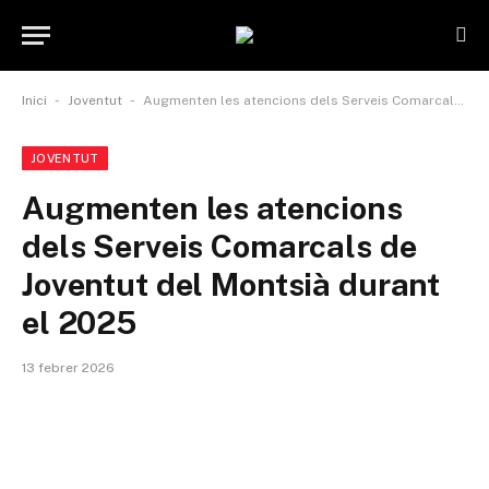
-
-
Inici
Joventut
Augmenten les atencions dels Serveis Comarcals de Joventut del Montsià durant el 2025
JOVENTUT
Augmenten les atencions
dels Serveis Comarcals de
Joventut del Montsià durant
el 2025
13 febrer 2026