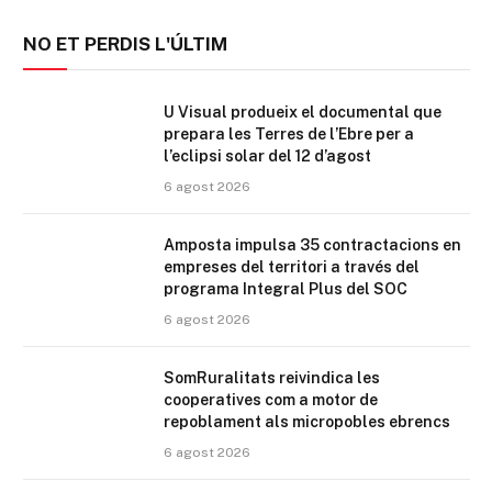
NO ET PERDIS L'ÚLTIM
U Visual produeix el documental que
prepara les Terres de l’Ebre per a
l’eclipsi solar del 12 d’agost
6 agost 2026
Amposta impulsa 35 contractacions en
empreses del territori a través del
programa Integral Plus del SOC
6 agost 2026
SomRuralitats reivindica les
cooperatives com a motor de
repoblament als micropobles ebrencs
6 agost 2026