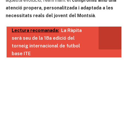
aquesta evolució, reafirmant el
compromís amb una
atenció propera, personalitzada i adaptada a les
necessitats reals del jovent del Montsià
.
Lectura recomanada:
La Ràpita
serà seu de la 18a edició del
torneig internacional de futbol
base ITE