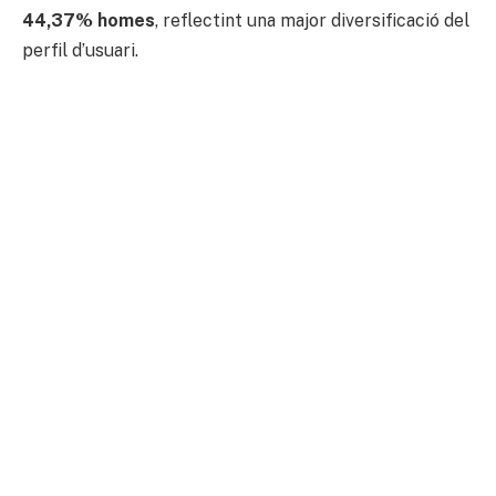
44,37% homes
, reflectint una major diversificació del
perfil d’usuari.