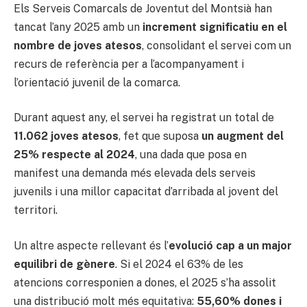
Els Serveis Comarcals de Joventut del Montsià han
tancat l’any 2025 amb un
increment significatiu en el
nombre de joves atesos
, consolidant el servei com un
recurs de referència per a l’acompanyament i
l’orientació juvenil de la comarca.
Durant aquest any, el servei ha registrat un total de
11.062 joves atesos
, fet que suposa
un augment del
25% respecte al 2024
, una dada que posa en
manifest una demanda més elevada dels serveis
juvenils i una millor capacitat d’arribada al jovent del
territori.
Un altre aspecte rellevant és l’
evolució cap a un major
equilibri de gènere
. Si el 2024 el 63% de les
atencions corresponien a dones, el 2025 s’ha assolit
una distribució molt més equitativa:
55,60% dones i