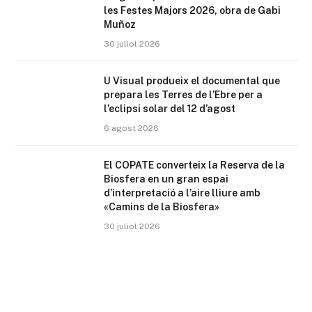
les Festes Majors 2026, obra de Gabi
Muñoz
30 juliol 2026
U Visual produeix el documental que
prepara les Terres de l’Ebre per a
l’eclipsi solar del 12 d’agost
6 agost 2026
El COPATE converteix la Reserva de la
Biosfera en un gran espai
d’interpretació a l’aire lliure amb
«Camins de la Biosfera»
30 juliol 2026