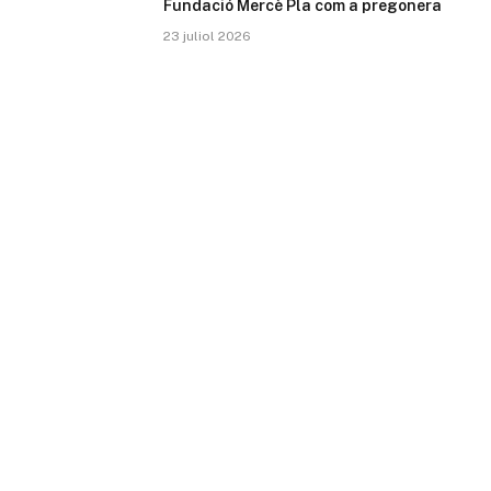
Fundació Mercè Pla com a pregonera
23 juliol 2026