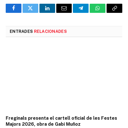
Facebook
Twitter
LinkedIn
Email
Telegram
WhatsApp
Copia
l'enlla
ENTRADES
RELACIONADES
Freginals presenta el cartell oficial de les Festes
Majors 2026, obra de Gabi Muñoz