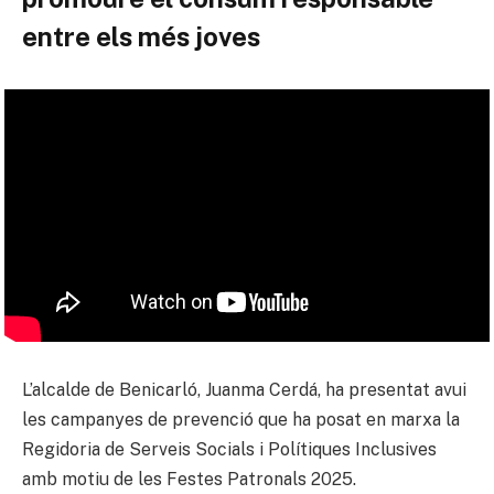
entre els més joves
L’alcalde de Benicarló, Juanma Cerdá, ha presentat avui
les campanyes de prevenció que ha posat en marxa la
Regidoria de Serveis Socials i Polítiques Inclusives
amb motiu de les Festes Patronals 2025.