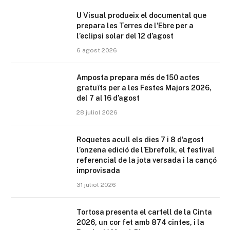
U Visual produeix el documental que
prepara les Terres de l’Ebre per a
l’eclipsi solar del 12 d’agost
6 agost 2026
Amposta prepara més de 150 actes
gratuïts per a les Festes Majors 2026,
del 7 al 16 d’agost
28 juliol 2026
Roquetes acull els dies 7 i 8 d’agost
l’onzena edició de l’Ebrefolk, el festival
referencial de la jota versada i la cançó
improvisada
31 juliol 2026
Tortosa presenta el cartell de la Cinta
2026, un cor fet amb 874 cintes, i la