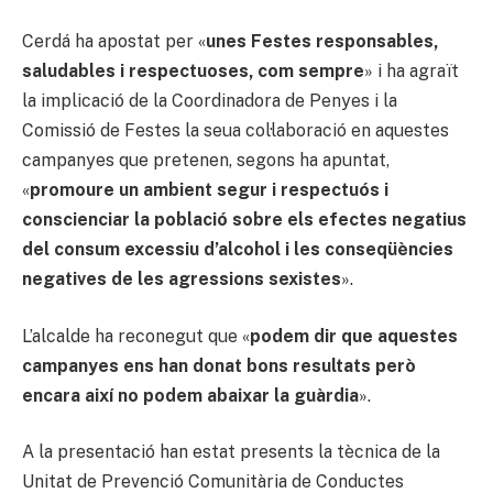
Cerdá ha apostat per «
unes Festes responsables,
saludables i respectuoses, com sempre
» i ha agraït
la implicació de la Coordinadora de Penyes i la
Comissió de Festes la seua col·laboració en aquestes
campanyes que pretenen, segons ha apuntat,
«
promoure un ambient segur i respectuós i
conscienciar la població sobre els efectes negatius
del consum excessiu d’alcohol i les conseqüències
negatives de les agressions sexistes
».
L’alcalde ha reconegut que «
podem dir que aquestes
campanyes ens han donat bons resultats però
encara així no podem abaixar la guàrdia
».
A la presentació han estat presents la tècnica de la
Unitat de Prevenció Comunitària de Conductes