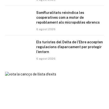
SomRuralitats reivindica les
cooperatives com a motor de
repoblament als micropobles ebrencs
6 agost 2026
Els turistes del Delta de l’Ebre accepten
regulacions d’aparcament per protegir
l’entorn
6 agost 2026