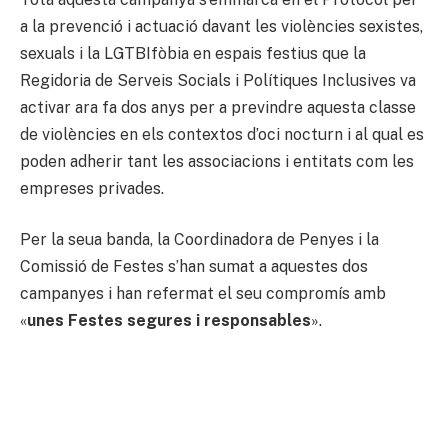
a la prevenció i actuació davant les violències sexistes,
sexuals i la LGTBIfòbia en espais festius que la
Regidoria de Serveis Socials i Polítiques Inclusives va
activar ara fa dos anys per a previndre aquesta classe
de violències en els contextos d’oci nocturn i al qual es
poden adherir tant les associacions i entitats com les
empreses privades.
Per la seua banda, la Coordinadora de Penyes i la
Comissió de Festes s’han sumat a aquestes dos
campanyes i han refermat el seu compromís amb
«
unes Festes segures i responsables
».