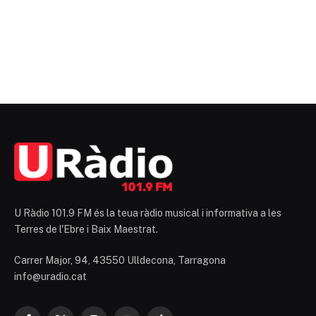
U Ràdio 101.9 FM és la teua ràdio musical i informativa a les
Terres de l'Ebre i Baix Maestrat.
Carrer Major, 94, 43550 Ulldecona, Tarragona
info@uradio.cat