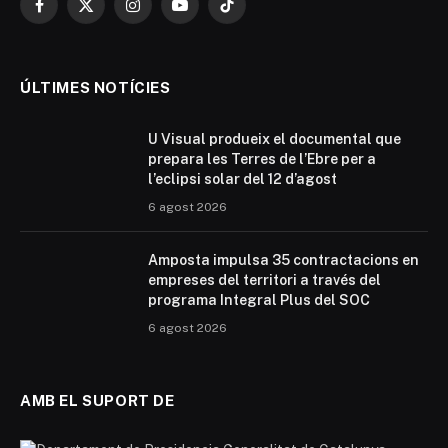
Facebook
X
Instagram
YouTube
TikTok
(Twitter)
ÚLTIMES NOTÍCIES
U Visual produeix el documental que
prepara les Terres de l’Ebre per a
l’eclipsi solar del 12 d’agost
6 agost 2026
Amposta impulsa 35 contractacions en
empreses del territori a través del
programa Integral Plus del SOC
6 agost 2026
AMB EL SUPORT DE