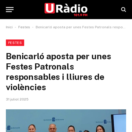
-
-
Inici
Festes
Benicarló aposta per unes Festes Patronals responsables i lliures de violències
FESTES
Benicarló aposta per unes
Festes Patronals
responsables i lliures de
violències
31 juliol 2025