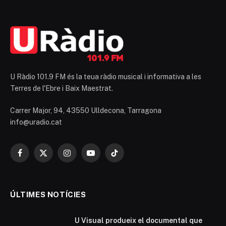
U Ràdio 101.9 FM és la teua ràdio musical i informativa a les
Terres de l'Ebre i Baix Maestrat.
Carrer Major, 94, 43550 Ulldecona, Tarragona
info@uradio.cat
Facebook
X
Instagram
YouTube
TikTok
(Twitter)
ÚLTIMES NOTÍCIES
U Visual produeix el documental que