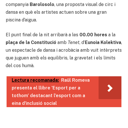
companyia
Barolosolo
, una proposta visual de circ i
dansa en què els artistes actuen sobre una gran
piscina d’aigua.
El punt final de la nit arribarà a les
00.00 hores
a la
plaça de la Constitució
amb
Tenet
, d’
Eunoia Kolektiva
,
un espectacle de dansa i acrobàcia amb vuit intèrprets
que juguen amb els equilibris, la gravetat i els límits
del cos humà.
Lectura recomanada:
Raül Romeva
presenta el llibre 'Esport per a
tothom' destacant l'esport com a
eina d'inclusió social