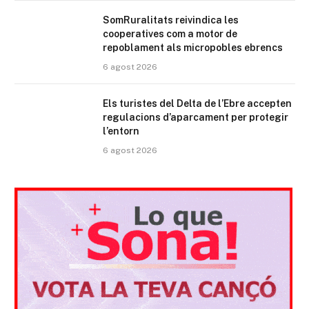
SomRuralitats reivindica les
cooperatives com a motor de
repoblament als micropobles ebrencs
6 agost 2026
Els turistes del Delta de l’Ebre accepten
regulacions d’aparcament per protegir
l’entorn
6 agost 2026