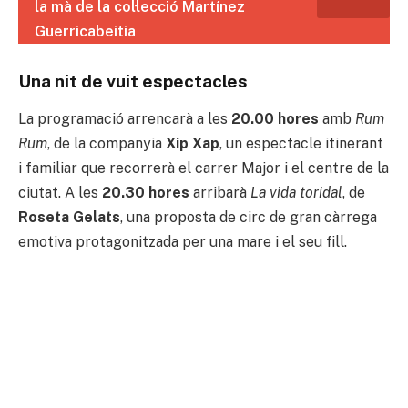
la mà de la col·lecció Martínez
Guerricabeitia
Una nit de vuit espectacles
La programació arrencarà a les
20.00 hores
amb
Rum
Rum
, de la companyia
Xip Xap
, un espectacle itinerant
i familiar que recorrerà el carrer Major i el centre de la
ciutat. A les
20.30 hores
arribarà
La vida toridal
, de
Roseta Gelats
, una proposta de circ de gran càrrega
emotiva protagonitzada per una mare i el seu fill.