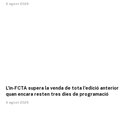
6 agost 2026
L’in-FCTA supera la venda de tota l’edició anterior
quan encara resten tres dies de programació
6 agost 2026