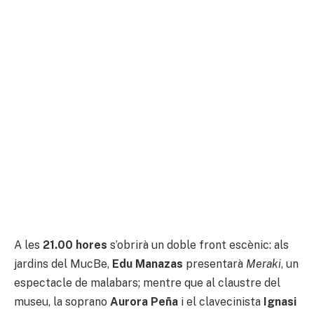
A les
21.00 hores
s’obrirà un doble front escènic: als
jardins del MucBe,
Edu Manazas
presentarà
Meraki
, un
espectacle de malabars; mentre que al claustre del
museu, la soprano
Aurora Peña
i el clavecinista
Ignasi