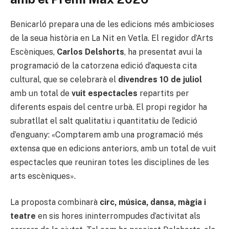
Benicarló prepara una de les edicions més ambicioses
de la seua història en La Nit en Vetla. El regidor d’Arts
Escèniques,
Carlos Delshorts
, ha presentat avui la
programació de la catorzena edició d’aquesta cita
cultural, que se celebrarà el
divendres 10 de juliol
amb un total de
vuit espectacles
repartits per
diferents espais del centre urbà. El propi regidor ha
subratllat el salt qualitatiu i quantitatiu de l’edició
d’enguany: «Comptarem amb una programació més
extensa que en edicions anteriors, amb un total de vuit
espectacles que reuniran totes les disciplines de les
arts escèniques».
La proposta combinarà
circ, música, dansa, màgia i
teatre
en sis hores ininterrompudes d’activitat als