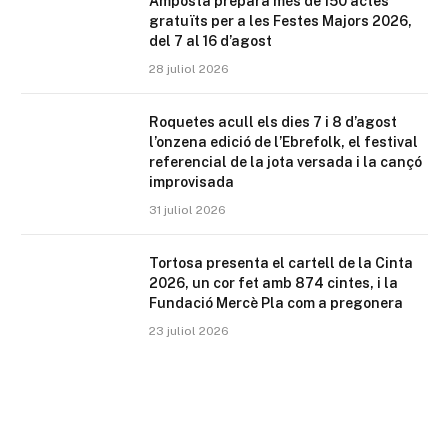
Amposta prepara més de 150 actes
gratuïts per a les Festes Majors 2026,
del 7 al 16 d’agost
28 juliol 2026
Roquetes acull els dies 7 i 8 d’agost
l’onzena edició de l’Ebrefolk, el festival
referencial de la jota versada i la cançó
improvisada
31 juliol 2026
Tortosa presenta el cartell de la Cinta
2026, un cor fet amb 874 cintes, i la
Fundació Mercè Pla com a pregonera
23 juliol 2026