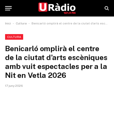
-
-
Inici
Cultura
Benicarló omplirà el centre de la ciutat d’arts escèniques amb vuit espectacles per a la Nit en Vetla 2026
CULTURA
Benicarló omplirà el centre
de la ciutat d’arts escèniques
amb vuit espectacles per a la
Nit en Vetla 2026
17 juny 2026