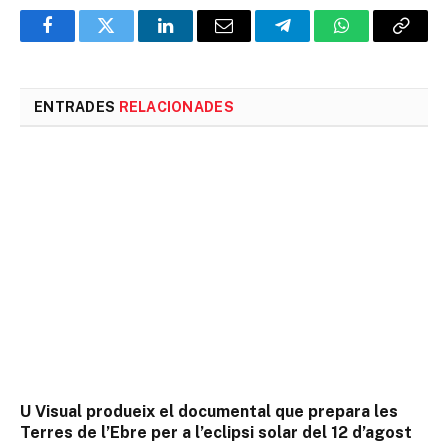
Facebook
Twitter
LinkedIn
Email
Telegram
WhatsApp
Copia
l'enlla
ENTRADES
RELACIONADES
U Visual produeix el documental que prepara les
Terres de l’Ebre per a l’eclipsi solar del 12 d’agost