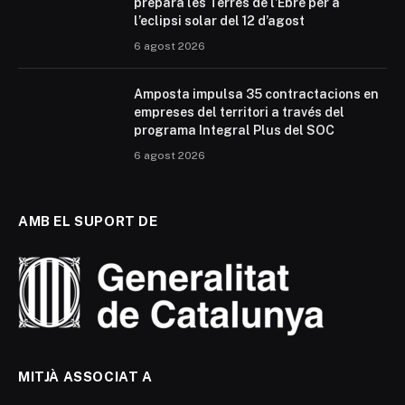
prepara les Terres de l’Ebre per a
l’eclipsi solar del 12 d’agost
6 agost 2026
Amposta impulsa 35 contractacions en
empreses del territori a través del
programa Integral Plus del SOC
6 agost 2026
AMB EL SUPORT DE
MITJÀ ASSOCIAT A