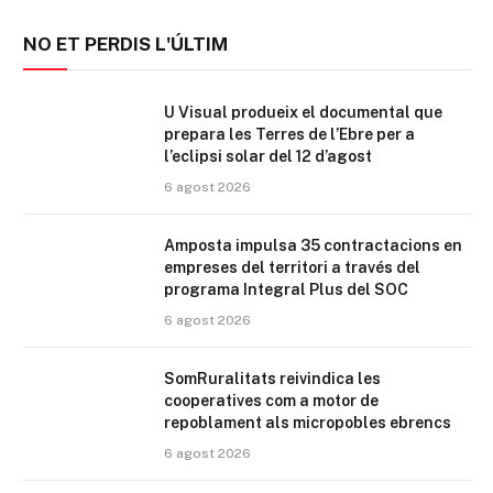
NO ET PERDIS L'ÚLTIM
U Visual produeix el documental que
prepara les Terres de l’Ebre per a
l’eclipsi solar del 12 d’agost
6 agost 2026
Amposta impulsa 35 contractacions en
empreses del territori a través del
programa Integral Plus del SOC
6 agost 2026
SomRuralitats reivindica les
cooperatives com a motor de
repoblament als micropobles ebrencs
6 agost 2026