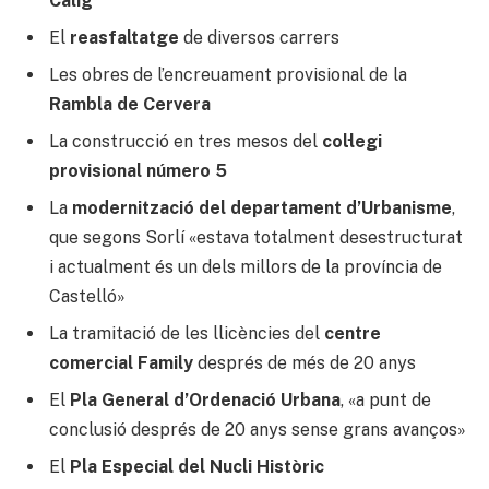
Càlig
El
reasfaltatge
de diversos carrers
Les obres de l’encreuament provisional de la
Rambla de Cervera
La construcció en tres mesos del
col·legi
provisional número 5
La
modernització del departament d’Urbanisme
,
que segons Sorlí «estava totalment desestructurat
i actualment és un dels millors de la província de
Castelló»
La tramitació de les llicències del
centre
comercial Family
després de més de 20 anys
El
Pla General d’Ordenació Urbana
, «a punt de
conclusió després de 20 anys sense grans avanços»
El
Pla Especial del Nucli Històric