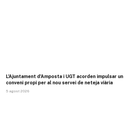
L’Ajuntament d’Amposta i UGT acorden impulsar un
conveni propi per al nou servei de neteja viària
5 agost 2026