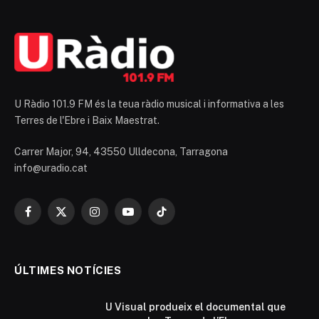
U Ràdio 101.9 FM és la teua ràdio musical i informativa a les
Terres de l'Ebre i Baix Maestrat.
Carrer Major, 94, 43550 Ulldecona, Tarragona
info@uradio.cat
Facebook
X
Instagram
YouTube
TikTok
(Twitter)
ÚLTIMES NOTÍCIES
U Visual produeix el documental que