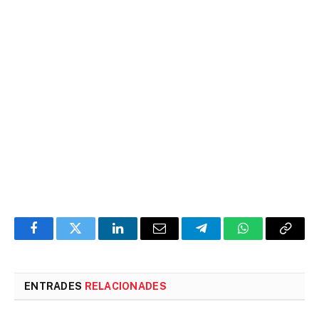
Facebook
Twitter
LinkedIn
Email
Telegram
WhatsApp
Copia
l'enlla
ENTRADES
RELACIONADES