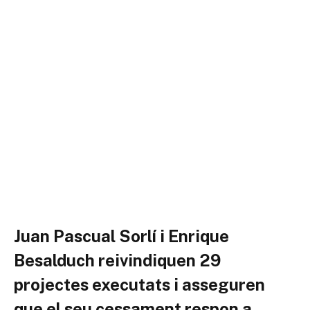
Juan Pascual Sorlí i Enrique
Besalduch reivindiquen 29
projectes executats i asseguren
que el seu cessament respon a