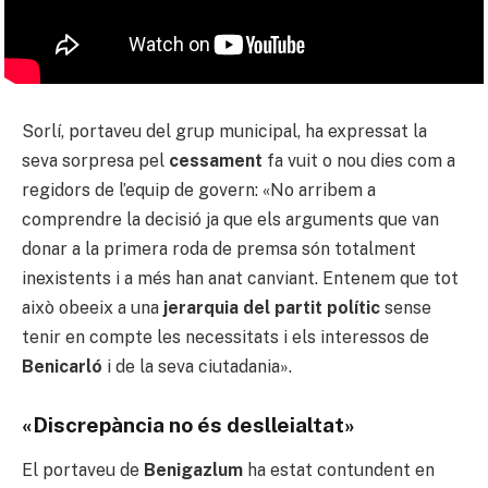
Sorlí, portaveu del grup municipal, ha expressat la
seva sorpresa pel
cessament
fa vuit o nou dies com a
regidors de l’equip de govern: «No arribem a
comprendre la decisió ja que els arguments que van
donar a la primera roda de premsa són totalment
inexistents i a més han anat canviant. Entenem que tot
això obeeix a una
jerarquia del partit polític
sense
tenir en compte les necessitats i els interessos de
Benicarló
i de la seva ciutadania».
«Discrepància no és deslleialtat»
El portaveu de
Benigazlum
ha estat contundent en