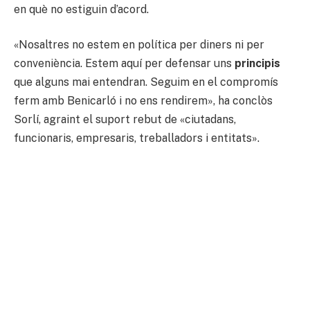
en què no estiguin d’acord.
«Nosaltres no estem en política per diners ni per
conveniència. Estem aquí per defensar uns
principis
que alguns mai entendran. Seguim en el compromís
ferm amb Benicarló i no ens rendirem», ha conclòs
Sorlí, agraint el suport rebut de «ciutadans,
funcionaris, empresaris, treballadors i entitats».