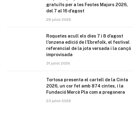
gratuïts per a les Festes Majors 2026,
del 7 al 16 d’agost
28 juliol 2026
Roquetes acull els dies 7 i 8 d’agost
l’onzena edició de l’Ebrefolk, el festival
referencial de la jota versada i la cançó
improvisada
31 juliol 2026
Tortosa presenta el cartell de la Cinta
2026, un cor fet amb 874 cintes, i la
Fundació Mercè Pla com a pregonera
23 juliol 2026