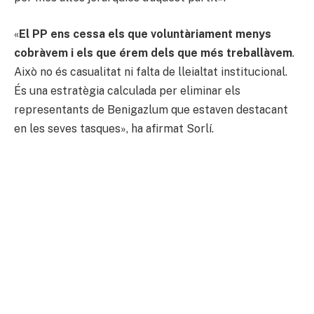
«
El PP ens cessa els que voluntàriament menys
cobràvem i els que érem dels que més treballàvem
.
Això no és casualitat ni falta de lleialtat institucional.
És una estratègia calculada per eliminar els
representants de Benigazlum que estaven destacant
en les seves tasques», ha afirmat Sorlí.