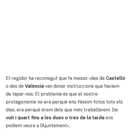
El regidor ha reconegut que fa mesos «des de
Castelló
o des de
València
van donar instruccions que havíem
de tapar-nos. El problema és que el nostre
protagonisme no era perquè ens féssim fotos tots els
dies, era perquè érem dels que més treballàvem. De
vuit i quart fins a les dues o tres de la tarda
ens
podíem veure a l’Ajuntament».