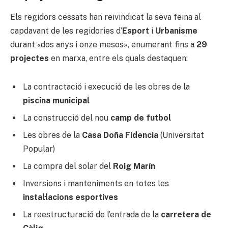
Els regidors cessats han reivindicat la seva feina al
capdavant de les regidories d’
Esport
i
Urbanisme
durant «dos anys i onze mesos», enumerant fins a
29
projectes
en marxa, entre els quals destaquen:
La contractació i execució de les obres de la
piscina municipal
La construcció del nou
camp de futbol
Les obres de la
Casa Doña Fidencia
(Universitat
Popular)
La compra del solar del
Roig Marín
Inversions i manteniments en totes les
instal·lacions esportives
La reestructuració de l’entrada de la
carretera de