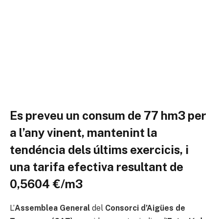
Es preveu un consum de 77 hm3 per
a l’any vinent, mantenint la
tendéncia dels últims exercicis, i
una tarifa efectiva resultant de
0,5604 €/m3
L’
Assemblea General
del
Consorci d’Aigües de