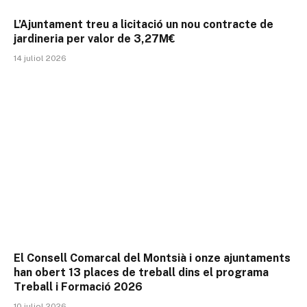
L’Ajuntament treu a licitació un nou contracte de
jardineria per valor de 3,27M€
14 juliol 2026
El Consell Comarcal del Montsià i onze ajuntaments
han obert 13 places de treball dins el programa
Treball i Formació 2026
10 juliol 2026