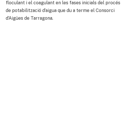
floculant i el coagulant en les fases inicials del procés
de potabilització d’aigua que du a terme el Consorci
d’Aigües de Tarragona.