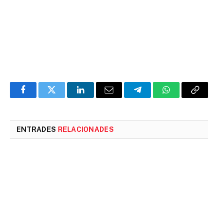
Facebook
Twitter
LinkedIn
Email
Telegram
WhatsApp
Copia
l'enlla
ENTRADES
RELACIONADES