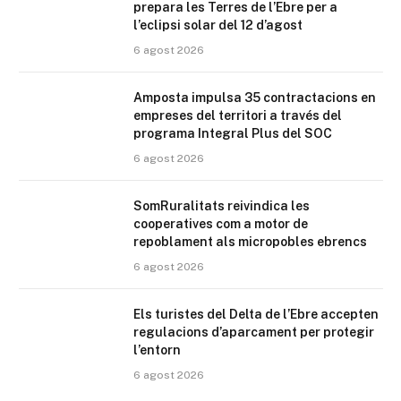
prepara les Terres de l’Ebre per a
l’eclipsi solar del 12 d’agost
6 agost 2026
Amposta impulsa 35 contractacions en
empreses del territori a través del
programa Integral Plus del SOC
6 agost 2026
SomRuralitats reivindica les
cooperatives com a motor de
repoblament als micropobles ebrencs
6 agost 2026
Els turistes del Delta de l’Ebre accepten
regulacions d’aparcament per protegir
l’entorn
6 agost 2026