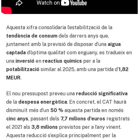
Aquesta xifra consolidaria l’estabilització de la
tendència de consum
dels darrers anys que,
juntament amb la previsió de disposar d’una
aigua
captada
d’òptima qualitat com enguany, es tradueix en
una
inversió
en
reactius químics
per a la
potabilització
similar al 2025, amb una partida d’
1,82
MEUR
.
El nou pressupost preveu una
reducció significativa
de la
despesa energètica
. En concret, el CAT haurà
disminuït més d’un
50 %
aquesta partida en només
cinc anys
, passant dels
7,7 milions d’euros
registrats
el 2021 als
3,8 milions
previstos per a l’any vinent.
Aquesta reducció s’explica principalment per la