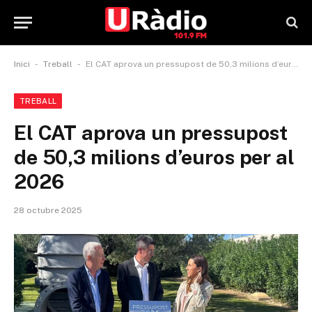
-
-
Inici
Treball
El CAT aprova un pressupost de 50,3 milions d’euros per al 2026
TREBALL
El CAT aprova un pressupost
de 50,3 milions d’euros per al
2026
28 octubre 2025