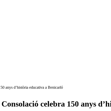
50 anys d’història educativa a Benicarló
 Consolació celebra 150 anys d’h