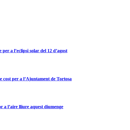
er a l’eclipsi solar del 12 d’agost
se cost per a l’Ajuntament de Tortosa
 a l’aire lliure aquest diumenge