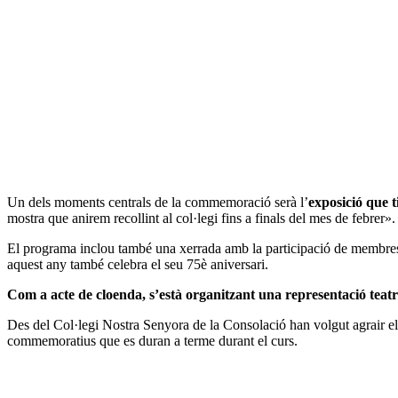
Un dels moments centrals de la commemoració serà l’
exposició que t
mostra que anirem recollint al col·legi fins a finals del mes de febrer».
El programa inclou també una xerrada amb la participació de membres d
aquest any també celebra el seu 75è aniversari.
Com a acte de cloenda, s’està organitzant una representació teatra
Des del Col·legi Nostra Senyora de la Consolació han volgut agrair el s
commemoratius que es duran a terme durant el curs.