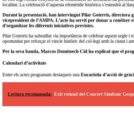
localitat. La celebració d’aquesta efemèride històrica s’estendrà al lla
Durant la presentació, han intervingut Pilar Goterris, directora
vicepresident de l’AMPA. L’acte ha servit per donar a conèixer el
d’organitzar les diferents iniciatives previstes.
Pilar Goterris ha subratllat «la importància de celebrar aquest segle
oportunitat per reforçar el vincle històric del col·legi amb la ciutat i
Per la seva banda, Marcos Domènech Cid ha explicat que el progra
Calendari d’activitats
Entre els actes programats destaquen una
Eucaristia d’acció de gràci
Lectura recomanada:
Èxit rotund del Concert Simfònic Gosp