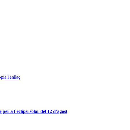
pia l'enllaç
er a l’eclipsi solar del 12 d’agost