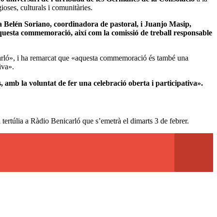
ioses, culturals i comunitàries.
a Belén Soriano, coordinadora de pastoral, i Juanjo Masip,
 aquesta commemoració, així com la comissió de treball responsable
nicarló», i ha remarcat que «aquesta commemoració és també una
iva».
amb la voluntat de fer una celebració oberta i participativa».
a tertúlia a Ràdio Benicarló que s’emetrà el dimarts 3 de febrer.