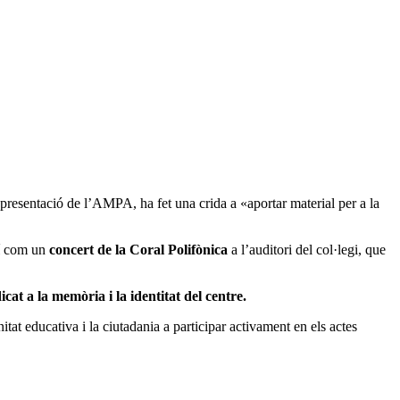
epresentació de l’AMPA, ha fet una crida a «aportar material per a la
xí com un
concert de la Coral Polifònica
a l’auditori del col·legi, que
at a la memòria i la identitat del centre.
at educativa i la ciutadania a participar activament en els actes