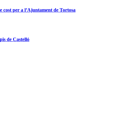
se cost per a l’Ajuntament de Tortosa
pis de Castelló