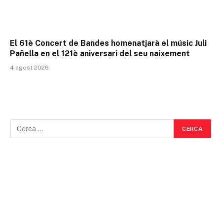
El 61è Concert de Bandes homenatjarà el músic Juli
Pañella en el 121è aniversari del seu naixement
4 agost 2026