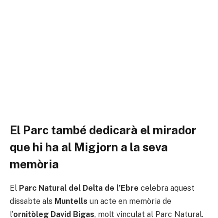
El Parc també dedicarà el mirador
que hi ha al Migjorn a la seva
memòria
El
Parc Natural del Delta de l’Ebre
celebra aquest
dissabte als
Muntells
un acte en memòria de
l’
ornitòleg
David Bigas
, molt vinculat al Parc Natural.