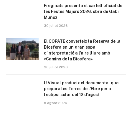
Freginals presenta el cartell oficial de
les Festes Majors 2026, obra de Gabi
Muñoz
30 juliol 2026
El COPATE converteix la Reserva de la
Biosfera en un gran espai
d’interpretació a l’aire lliure amb
«Camins de la Biosfera»
30 juliol 2026
U Visual produeix el documental que
prepara les Terres de l’Ebre per a
l’eclipsi solar del 12 d’agost
5 agost 2026