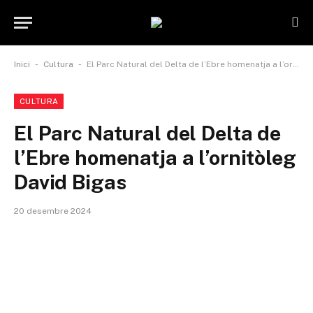
-
-
Inici
Cultura
El Parc Natural del Delta de l’Ebre homenatja a l’ornitòleg David Bigas
CULTURA
El Parc Natural del Delta de
l’Ebre homenatja a l’ornitòleg
David Bigas
20 desembre 2024