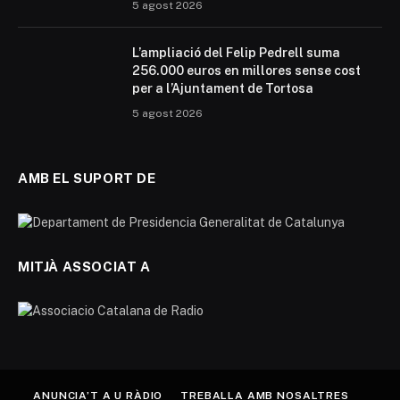
5 agost 2026
L’ampliació del Felip Pedrell suma
256.000 euros en millores sense cost
per a l’Ajuntament de Tortosa
5 agost 2026
AMB EL SUPORT DE
MITJÀ ASSOCIAT A
ANUNCIA’T A U RÀDIO
TREBALLA AMB NOSALTRES