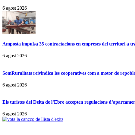
6 agost 2026
Amposta impulsa 35 contractacions en empreses del territori a t
6 agost 2026
SomRuralitats reivindica les cooperatives com a motor de repobl
6 agost 2026
Els turistes del Delta de l’Ebre accepten regulacions d’aparcamen
6 agost 2026