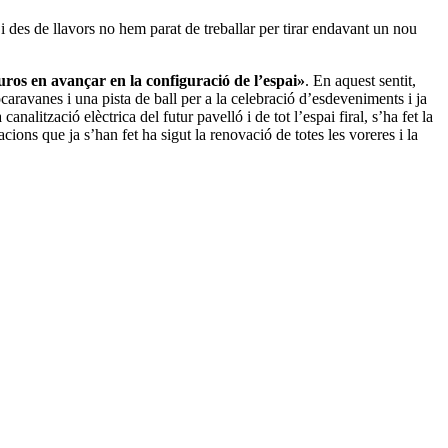
 i des de llavors no hem parat de treballar per tirar endavant un nou
uros en avançar en la configuració de l’espai»
. En aquest sentit,
ocaravanes i una pista de ball per a la celebració d’esdeveniments i ja
 canalització elèctrica del futur pavelló i de tot l’espai firal, s’ha fet la
acions que ja s’han fet ha sigut la renovació de totes les voreres i la