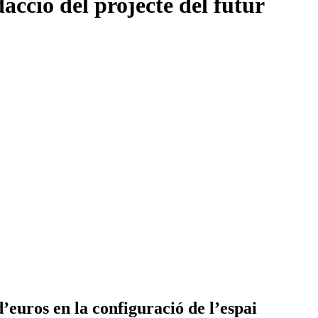
acció del projecte del futur
’euros en la configuració de l’espai