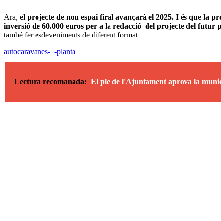
Ara,
el projecte de nou espai firal avançarà el 2025. I és que la
inversió de 60.000 euros per a la redacció del projecte del futur pa
també fer esdeveniments de diferent format.
autocaravanes-_-planta
Lectura recomanada:
El ple de l'Ajuntament aprova la munic