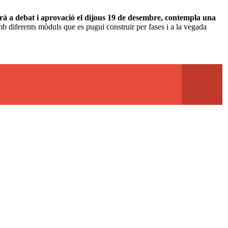
tarà a debat i aprovació el dijous 19 de desembre, contempla una
b diferents mòduls que es pugui construir per fases i a la vegada