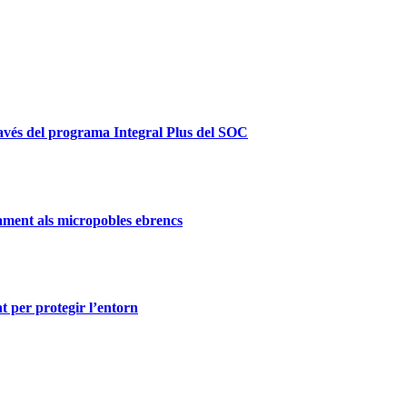
ravés del programa Integral Plus del SOC
ament als micropobles ebrencs
t per protegir l’entorn