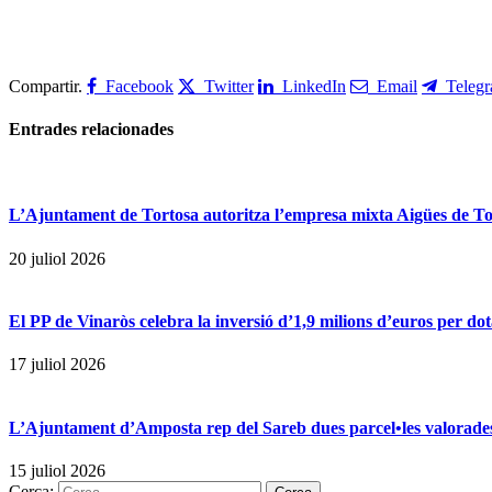
Compartir.
Facebook
Twitter
LinkedIn
Email
Teleg
Entrades
relacionades
L’Ajuntament de Tortosa autoritza l’empresa mixta Aigües de Tort
20 juliol 2026
El PP de Vinaròs celebra la inversió d’1,9 milions d’euros per dot
17 juliol 2026
L’Ajuntament d’Amposta rep del Sareb dues parcel•les valorades
15 juliol 2026
Cerca: