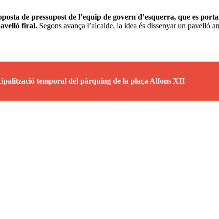
 proposta de pressupost de l’equip de govern d’esquerra, que es por
velló firal.
Segons avança l’alcalde, la idea és dissenyar un pavelló am
ipalització temporal del pàrquing de la plaça Alfons XII