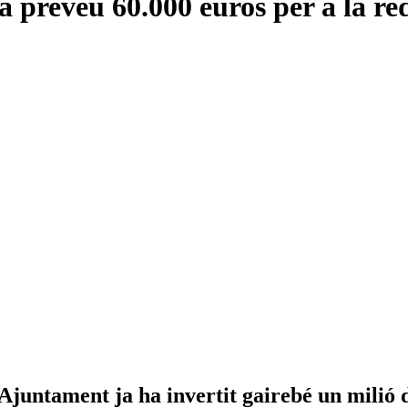
preveu 60.000 euros per a la red
’Ajuntament ja ha invertit gairebé un milió d