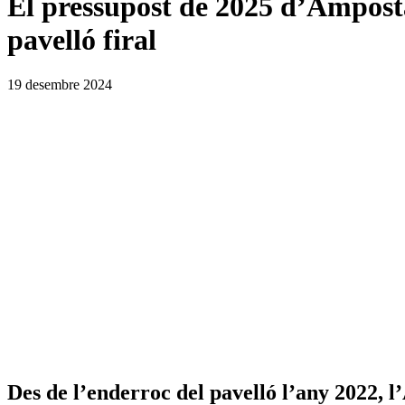
El pressupost de 2025 d’Amposta 
pavelló firal
19 desembre 2024
Des de l’enderroc del pavelló l’any 2022, l