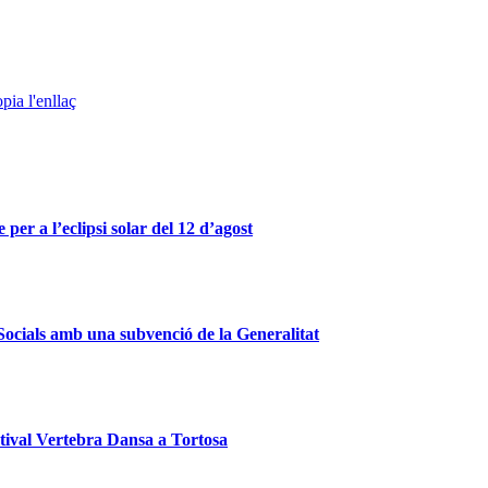
pia l'enllaç
er a l’eclipsi solar del 12 d’agost
s Socials amb una subvenció de la Generalitat
estival Vertebra Dansa a Tortosa