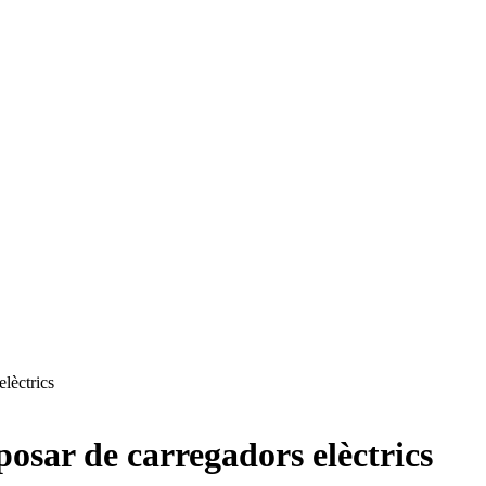
elèctrics
sposar de carregadors elèctrics