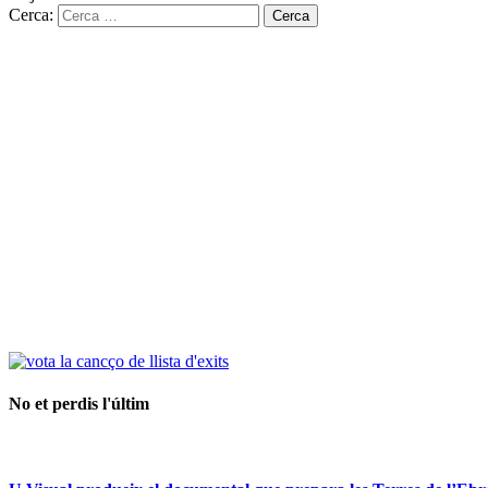
Cerca:
No et perdis l'últim