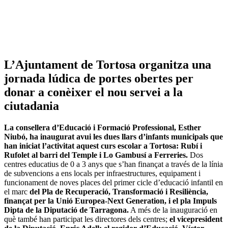
L’Ajuntament de Tortosa organitza una
jornada lúdica de portes obertes per
donar a conèixer el nou servei a la
ciutadania
La consellera d’Educació i Formació Professional, Esther
Niubó,
ha inaugurat avui les dues llars d’infants municipals que
han iniciat l’activitat aquest curs escolar a Tortosa: Rubí i
Rufolet al barri del Temple i Lo Gambusí a Ferreries.
Dos
centres educatius de 0 a 3 anys que s’han finançat a través de la línia
de subvencions a ens locals per infraestructures, equipament i
funcionament de noves places del primer cicle d’educació infantil en
el marc
del Pla de Recuperació, Transformació i Resiliència,
finançat per la Unió Europea-Next Generation, i el pla Impuls
Dipta de la Diputació de Tarragona.
A més de la inauguració en
què també han participat les directores dels centres;
el vicepresident