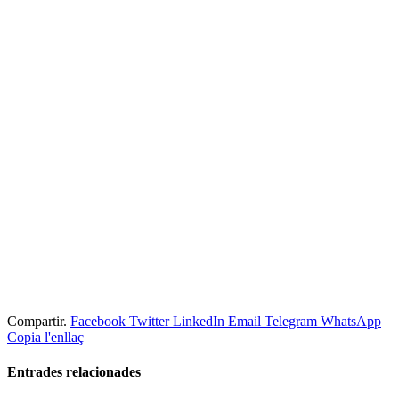
Compartir.
Facebook
Twitter
LinkedIn
Email
Telegram
WhatsApp
Copia l'enllaç
Entrades
relacionades