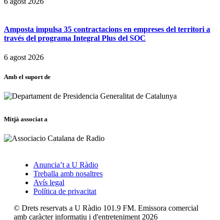
6 agost 2026
Amposta impulsa 35 contractacions en empreses del territori a
través del programa Integral Plus del SOC
6 agost 2026
Amb el suport de
Mitjà associat a
Anuncia’t a U Ràdio
Treballa amb nosaltres
Avís legal
Política de privacitat
© Drets reservats a U Ràdio 101.9 FM. Emissora comercial
amb caràcter informatiu i d'entreteniment 2026