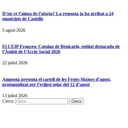
D’on ve l’aigua de l’aixeta? La resposta ja ha arribat a 24
municipis de Castelló
5 agost 2026
El CEIP Francesc Catalan de Benicarló, entitat destacada de
l’Àmbit de l’Acció Social 2026
22 juliol 2026
Amposta presenta el cartell de les Festes Majors d’agost,
protagonitzat per l’eclipsi solar del 12 d’agost
13 juliol 2026
Cerca: