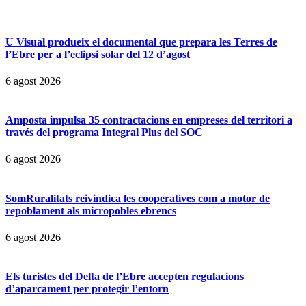
U Visual produeix el documental que prepara les Terres de
l’Ebre per a l’eclipsi solar del 12 d’agost
6 agost 2026
Amposta impulsa 35 contractacions en empreses del territori a
través del programa Integral Plus del SOC
6 agost 2026
SomRuralitats reivindica les cooperatives com a motor de
repoblament als micropobles ebrencs
6 agost 2026
Els turistes del Delta de l’Ebre accepten regulacions
d’aparcament per protegir l’entorn