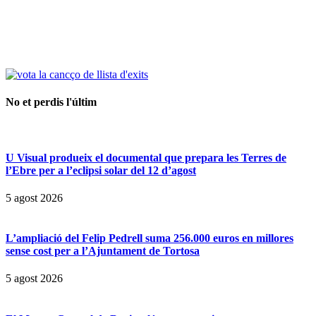
No et perdis l'últim
U Visual produeix el documental que prepara les Terres de
l’Ebre per a l’eclipsi solar del 12 d’agost
5 agost 2026
L’ampliació del Felip Pedrell suma 256.000 euros en millores
sense cost per a l’Ajuntament de Tortosa
5 agost 2026