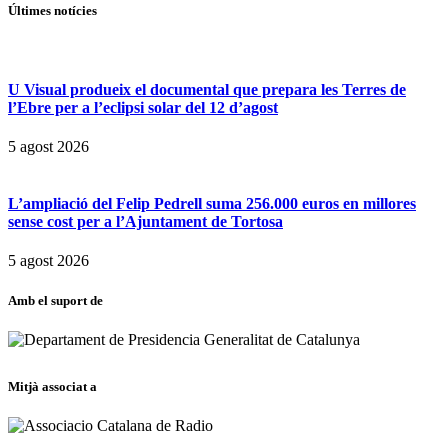
Últimes notícies
U Visual produeix el documental que prepara les Terres de
l’Ebre per a l’eclipsi solar del 12 d’agost
5 agost 2026
L’ampliació del Felip Pedrell suma 256.000 euros en millores
sense cost per a l’Ajuntament de Tortosa
5 agost 2026
Amb el suport de
Mitjà associat a