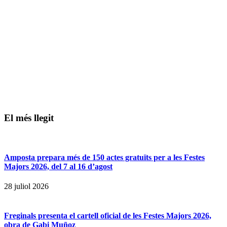
El més llegit
Amposta prepara més de 150 actes gratuïts per a les Festes
Majors 2026, del 7 al 16 d’agost
28 juliol 2026
Freginals presenta el cartell oficial de les Festes Majors 2026,
obra de Gabi Muñoz