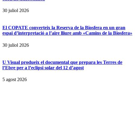
30 juliol 2026
El COPATE converteix la Reserva de la Biosfera en un gran
espai d’interpretació a l’aire lliure amb «Camins de la Biosfera»
30 juliol 2026
U Visual produeix el documental que prepara les Terres de
l’Ebre per a l’eclipsi solar del 12 d’agost
5 agost 2026