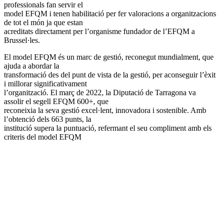
professionals fan servir el
model EFQM i tenen habilitació per fer valoracions a organitzacions
de tot el món ja que estan
acreditats directament per l’organisme fundador de l’EFQM a
Brussel·les.
El model EFQM és un marc de gestió, reconegut mundialment, que
ajuda a abordar la
transformació des del punt de vista de la gestió, per aconseguir l’èxit
i millorar significativament
l’organització. El març de 2022, la Diputació de Tarragona va
assolir el segell EFQM 600+, que
reconeixia la seva gestió excel·lent, innovadora i sostenible. Amb
l’obtenció dels 663 punts, la
institució supera la puntuació, refermant el seu compliment amb els
criteris del model EFQM