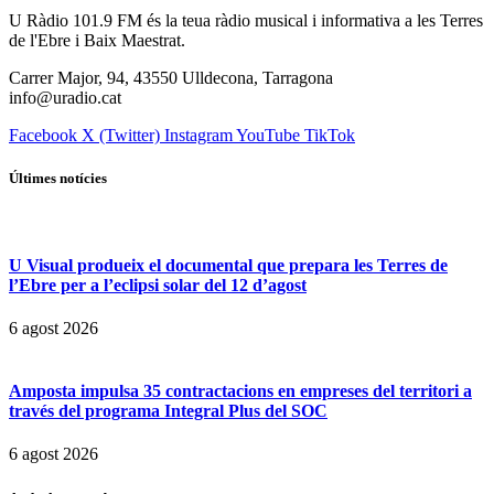
U Ràdio 101.9 FM és la teua ràdio musical i informativa a les Terres
de l'Ebre i Baix Maestrat.
Carrer Major, 94, 43550 Ulldecona, Tarragona
info@uradio.cat
Facebook
X (Twitter)
Instagram
YouTube
TikTok
Últimes notícies
U Visual produeix el documental que prepara les Terres de
l’Ebre per a l’eclipsi solar del 12 d’agost
6 agost 2026
Amposta impulsa 35 contractacions en empreses del territori a
través del programa Integral Plus del SOC
6 agost 2026