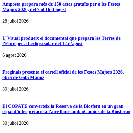
Amposta prepara més de 150 actes gratuïts per a les Festes
Majors 2026, del 7 al 16 d’agost
28 juliol 2026
U Visual produeix el documental que prepara les Terres de
l’Ebre per a l’eclipsi solar del 12 d’agost
6 agost 2026
Freginals presenta el cartell oficial de les Festes Majors 2026,
obra de Gabi Muñoz
30 juliol 2026
El COPATE converteix la Reserva de la Biosfera en un gran
espai d’interpretació a l’aire lliure amb «Camins de la Biosfera»
30 juliol 2026