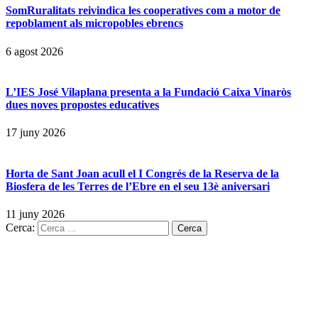
SomRuralitats reivindica les cooperatives com a motor de
repoblament als micropobles ebrencs
6 agost 2026
L’IES José Vilaplana presenta a la Fundació Caixa Vinaròs
dues noves propostes educatives
17 juny 2026
Horta de Sant Joan acull el I Congrés de la Reserva de la
Biosfera de les Terres de l’Ebre en el seu 13è aniversari
11 juny 2026
Cerca: