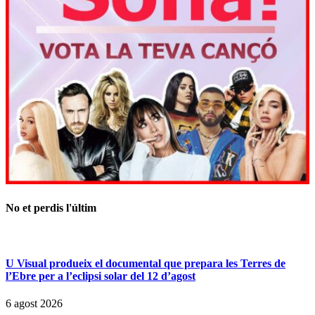
No et perdis l'últim
U Visual produeix el documental que prepara les Terres de
l’Ebre per a l’eclipsi solar del 12 d’agost
6 agost 2026