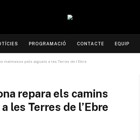
OTÍCIES
PROGRAMACIÓ
CONTACTE
EQUIP
ns malmesos pels aiguats a les Terres de l’Ebre
ona repara els camins
a les Terres de l’Ebre