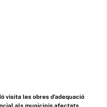
 visita les obres d’adequació
ncial als municipis afectats