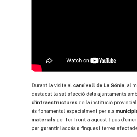
Durant la visita al
camí vell de La Sénia
, al 
destacat la satisfacció dels ajuntaments am
d’infraestructures
de la institució provincia
és fonamental especialment per als
municipi
materials
per fer front a aquest tipus d’emer
per garantir l’accés a finques i terres afectad