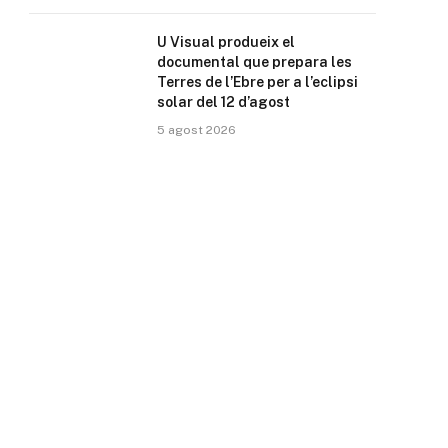
U Visual produeix el
documental que prepara les
Terres de l’Ebre per a l’eclipsi
solar del 12 d’agost
5 agost 2026