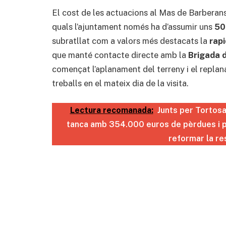
El cost de les actuacions al Mas de Barbera
quals l’ajuntament només ha d’assumir uns
50
subratllat com a valors més destacats la
rapi
que manté contacte directe amb la
Brigada 
començat l’aplanament del terreny i el replan
treballs en el mateix dia de la visita.
Lectura recomanada:
Junts per Tortosa
tanca amb 354.000 euros de pèrdues i 
reformar la re