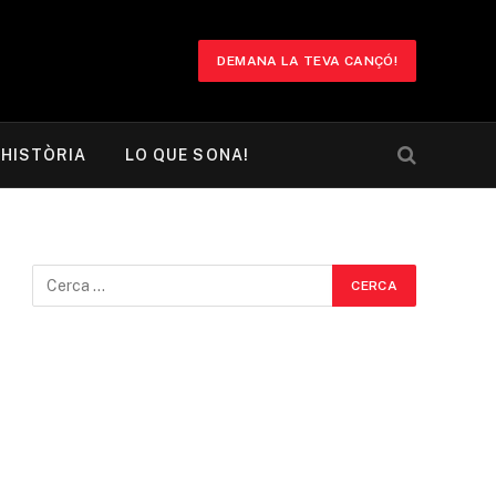
DEMANA LA TEVA CANÇÓ!
HISTÒRIA
LO QUE SONA!