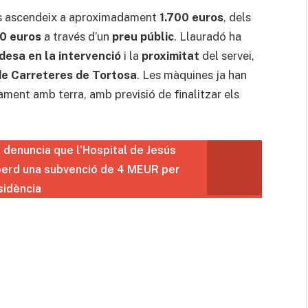
ns ascendeix a aproximadament
1.700 euros
, dels
0 euros
a través d’un
preu públic
. Llauradó ha
desa en la intervenció
i la
proximitat
del servei,
de Carreteres de Tortosa
. Les màquines ja han
ament amb terra, amb previsió de finalitzar els
 denuncia que l’Hospital de Jesús
perd una subvenció de 4 MEUR per
sidència