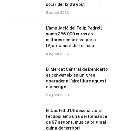
solar del 12 d’agost
5 agost 2026
L’ampliació del Felip Pedrell
suma 256.000 euros en
millores sense cost per a
l’Ajuntament de Tortosa
5 agost 2026
El Mercat Central de Benicarló
es converteix en un gran
aparador a l’aire lliure aquest
diumenge
5 agost 2026
El Castell d’Ulldecona viurà
l’eclipsi amb una performance
de 97 segons, música original i
cuina de territori