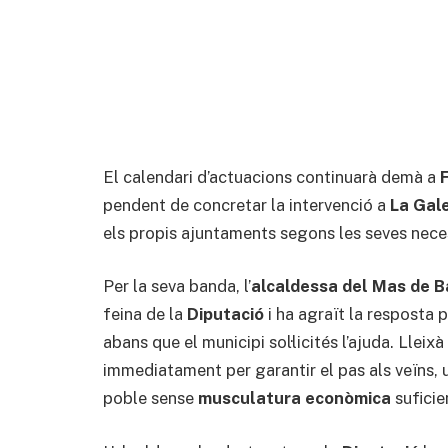
El calendari d’actuacions continuarà demà a
pendent de concretar la intervenció a
La Gal
els propis ajuntaments segons les seves nece
Per la seva banda, l’
alcaldessa del Mas de 
feina de la
Diputació
i ha agraït la resposta p
abans que el municipi sol·licités l’ajuda. Llei
immediatament per garantir el pas als veïns, 
poble sense
musculatura econòmica
suficie