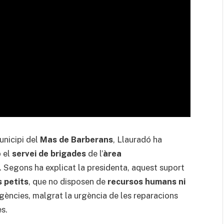
municipi del
Mas de Barberans
, Llauradó ha
b el
servei de brigades
de l’
àrea
l. Segons ha explicat la presidenta, aquest suport
s petits
, que no disposen de
recursos humans ni
gències, malgrat la urgència de les reparacions
es.