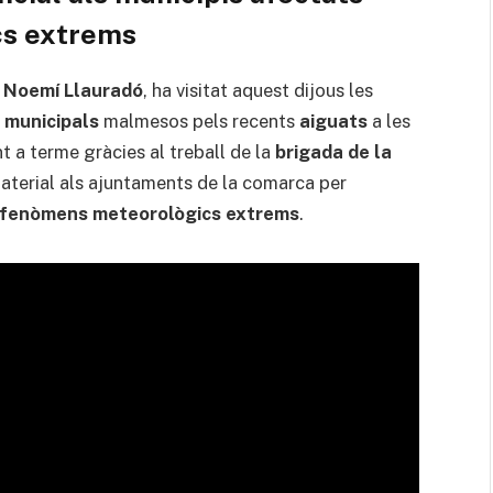
cs extrems
,
Noemí Llauradó
, ha visitat aquest dijous les
 municipals
malmesos pels recents
aiguats
a les
t a terme gràcies al treball de la
brigada de la
 material als ajuntaments de la comarca per
fenòmens meteorològics extrems
.