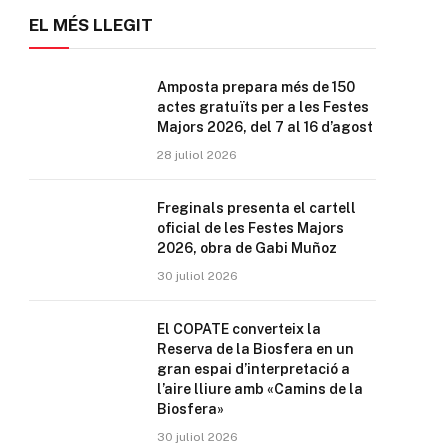
EL MÉS LLEGIT
Amposta prepara més de 150
actes gratuïts per a les Festes
Majors 2026, del 7 al 16 d’agost
28 juliol 2026
Freginals presenta el cartell
oficial de les Festes Majors
2026, obra de Gabi Muñoz
30 juliol 2026
El COPATE converteix la
Reserva de la Biosfera en un
gran espai d’interpretació a
l’aire lliure amb «Camins de la
Biosfera»
30 juliol 2026