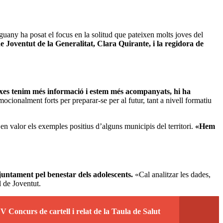
guany ha posat el focus en la solitud que pateixen molts joves del
e Joventut de la Generalitat, Clara Quirante, i la regidora de
rxes tenim més informació i estem més acompanyats, hi ha
mocionalment forts per preparar-se per al futur, tant a nivell formatiu
n valor els exemples positius d’alguns municipis del territori.
«Hem
juntament pel benestar dels adolescents.
«Cal analitzar les dades,
l de Joventut.
V Concurs de cartell i relat de la Taula de Salut