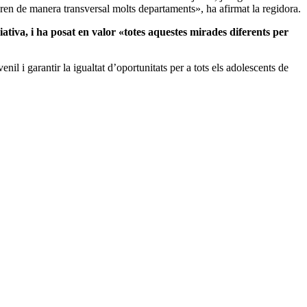
boren de manera transversal molts departaments», ha afirmat la regidora.
iativa, i ha posat en valor «totes aquestes mirades diferents per
il i garantir la igualtat d’oportunitats per a tots els adolescents de