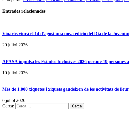
Entrades
relacionades
Vinaròs viurà el 14 d’agost una nova edició del Dia de la Joventut
29 juliol 2026
APASA impulsa les Estades Inclusives 2026 perquè 19 persones amb
10 juliol 2026
Més de 1.000 xiquetes i xiquets gaudeixen de les activitats de lle
6 juliol 2026
Cerca: