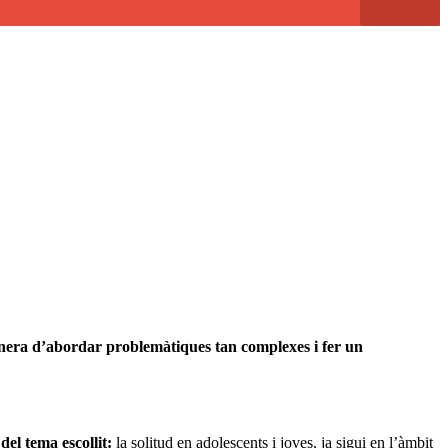
 manera d’abordar problemàtiques tan complexes i fer un
el tema escollit:
la solitud en adolescents i joves, ja sigui en l’àmbit