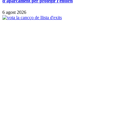
d’aparcament per protegir l’entorn
6 agost 2026