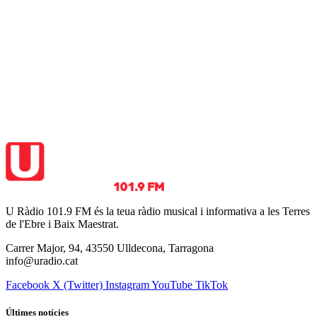
U Ràdio 101.9 FM és la teua ràdio musical i informativa a les Terres
de l'Ebre i Baix Maestrat.
Carrer Major, 94, 43550 Ulldecona, Tarragona
info@uradio.cat
Facebook
X (Twitter)
Instagram
YouTube
TikTok
Últimes notícies