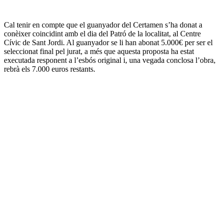
Cal tenir en compte que el guanyador del Certamen s’ha donat a
conèixer coincidint amb el dia del Patró de la localitat, al Centre
Cívic de Sant Jordi. Al guanyador se li han abonat 5.000€ per ser el
seleccionat final pel jurat, a més que aquesta proposta ha estat
executada responent a l’esbós original i, una vegada conclosa l’obra,
rebrà els 7.000 euros restants.