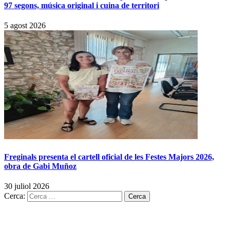
97 segons, música original i cuina de territori
5 agost 2026
Freginals presenta el cartell oficial de les Festes Majors 2026,
obra de Gabi Muñoz
30 juliol 2026
Cerca: