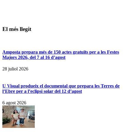
El més llegit
Amposta prepara més de 150 actes gratuïts per a les Festes
Majors 2026, del 7 al 16 d’agost
28 juliol 2026
U Visual produeix el documental que prepara les Terres de
l’Ebre per a l’eclipsi solar del 12 d’agost
6 agost 2026