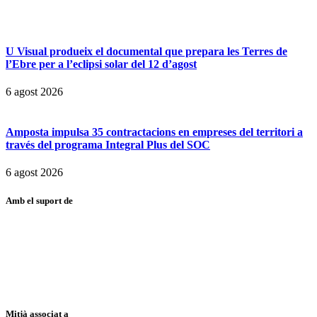
U Visual produeix el documental que prepara les Terres de
l’Ebre per a l’eclipsi solar del 12 d’agost
6 agost 2026
Amposta impulsa 35 contractacions en empreses del territori a
través del programa Integral Plus del SOC
6 agost 2026
Amb el suport de
Mitjà associat a