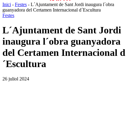
Inici
-
Festes
-
L´Ajuntament de Sant Jordi inaugura l´obra
guanyadora del Certamen Internacional d´Escultura
Festes
L´Ajuntament de Sant Jordi
inaugura l´obra guanyadora
del Certamen Internacional d
´Escultura
26 juliol 2024