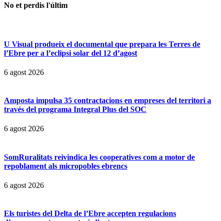
No et perdis l'últim
U Visual produeix el documental que prepara les Terres de
l’Ebre per a l’eclipsi solar del 12 d’agost
6 agost 2026
Amposta impulsa 35 contractacions en empreses del territori a
través del programa Integral Plus del SOC
6 agost 2026
SomRuralitats reivindica les cooperatives com a motor de
repoblament als micropobles ebrencs
6 agost 2026
Els turistes del Delta de l’Ebre accepten regulacions