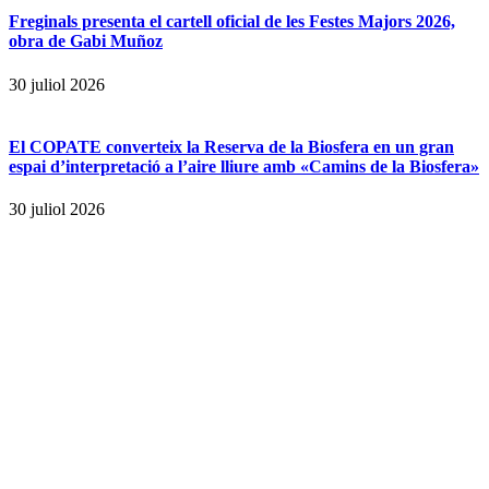
Freginals presenta el cartell oficial de les Festes Majors 2026,
obra de Gabi Muñoz
30 juliol 2026
El COPATE converteix la Reserva de la Biosfera en un gran
espai d’interpretació a l’aire lliure amb «Camins de la Biosfera»
30 juliol 2026