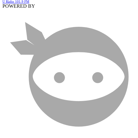
U Ràdio 101.9 FM
POWERED BY