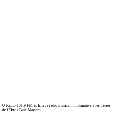
U Ràdio 101.9 FM és la teua ràdio musical i informativa a les Terres
de l'Ebre i Baix Maestrat.