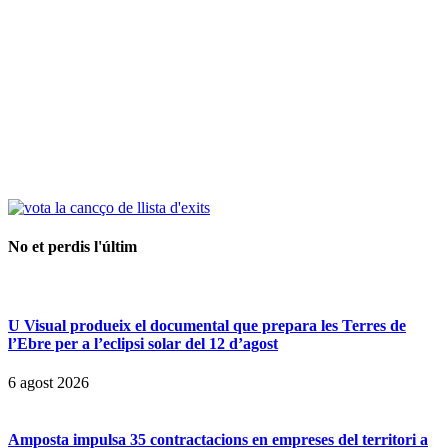
No et perdis l'últim
U Visual produeix el documental que prepara les Terres de
l’Ebre per a l’eclipsi solar del 12 d’agost
6 agost 2026
Amposta impulsa 35 contractacions en empreses del territori a