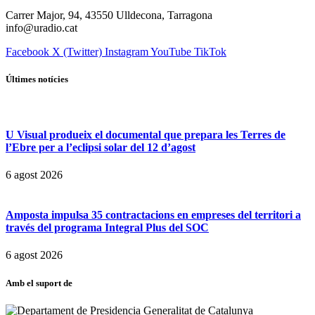
Carrer Major, 94, 43550 Ulldecona, Tarragona
info@uradio.cat
Facebook
X (Twitter)
Instagram
YouTube
TikTok
Últimes notícies
U Visual produeix el documental que prepara les Terres de
l’Ebre per a l’eclipsi solar del 12 d’agost
6 agost 2026
Amposta impulsa 35 contractacions en empreses del territori a
través del programa Integral Plus del SOC
6 agost 2026
Amb el suport de