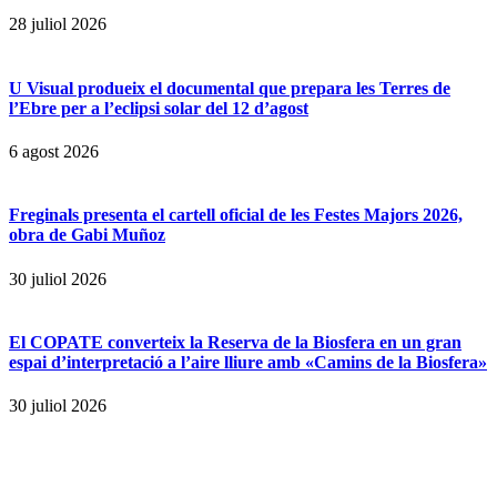
28 juliol 2026
U Visual produeix el documental que prepara les Terres de
l’Ebre per a l’eclipsi solar del 12 d’agost
6 agost 2026
Freginals presenta el cartell oficial de les Festes Majors 2026,
obra de Gabi Muñoz
30 juliol 2026
El COPATE converteix la Reserva de la Biosfera en un gran
espai d’interpretació a l’aire lliure amb «Camins de la Biosfera»
30 juliol 2026