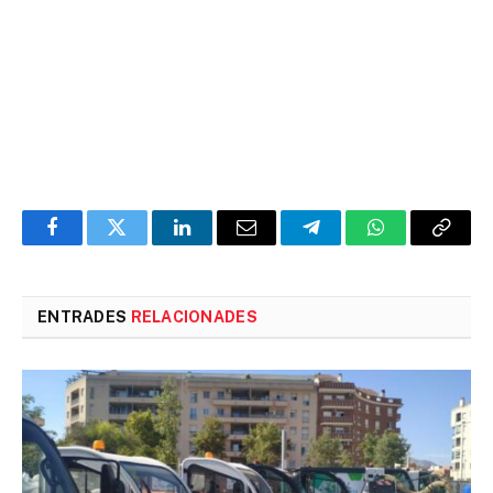
Facebook
Twitter
LinkedIn
Email
Telegram
WhatsApp
Copia
l'enlla
ENTRADES
RELACIONADES