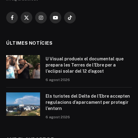
Facebook
X
Instagram
YouTube
TikTok
(Twitter)
ÚLTIMES NOTÍCIES
U Visual produeix el documental que
prepara les Terres de l’Ebre per a
l’eclipsi solar del 12 d’agost
6 agost 2026
Els turistes del Delta de l’Ebre accepten
regulacions d’aparcament per protegir
l’entorn
6 agost 2026