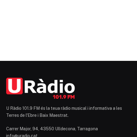
U Ràdio 101.9 FM és la teua ràdio musical i informativa a les
Terres de l'Ebre i Baix Maestrat.
Carrer Major, 94, 43550 Ulldecona, Tarragona
info@uradio.cat