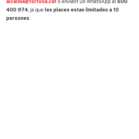
alcaldia@tortosa.cat
o enviant un WhatsApp al
600
400 974
, ja que
les places estan limitades a 10
persones
.