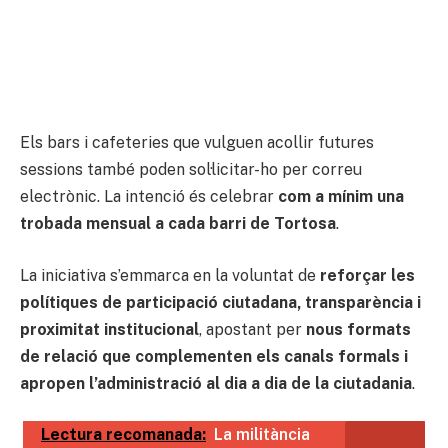
Els bars i cafeteries que vulguen acollir futures
sessions també poden sol·licitar-ho per correu
electrònic. La intenció és celebrar
com a mínim una
trobada mensual a cada barri de Tortosa
.
La iniciativa s’emmarca en la voluntat de
reforçar les
polítiques de participació ciutadana, transparència i
proximitat institucional
, apostant per
nous formats
de relació que complementen els canals formals i
apropen l’administració al dia a dia de la ciutadania
.
Lectura recomanada:
La militància