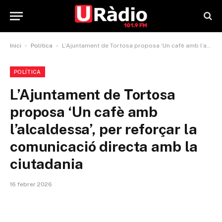
-
-
Inici
Política
L’Ajuntament de Tortosa proposa ‘Un cafè amb l’alcaldessa’, per reforçar la comunicació directa amb la ciutadania
POLÍTICA
L’Ajuntament de Tortosa
proposa ‘Un cafè amb
l’alcaldessa’, per reforçar la
comunicació directa amb la
ciutadania
16 febrer 2026