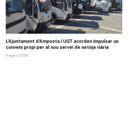
L’Ajuntament d’Amposta i UGT acorden impulsar un
conveni propi per al nou servei de neteja viària
5 agost 2026