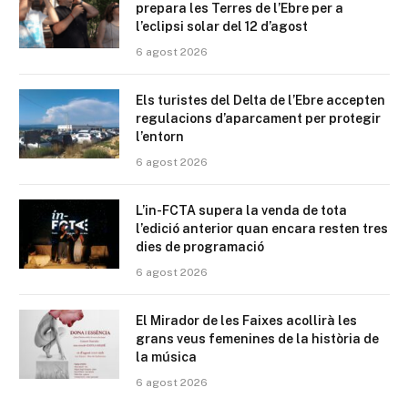
prepara les Terres de l’Ebre per a
l’eclipsi solar del 12 d’agost
6 agost 2026
Els turistes del Delta de l’Ebre accepten
regulacions d’aparcament per protegir
l’entorn
6 agost 2026
L’in-FCTA supera la venda de tota
l’edició anterior quan encara resten tres
dies de programació
6 agost 2026
El Mirador de les Faixes acollirà les
grans veus femenines de la història de
la música
6 agost 2026