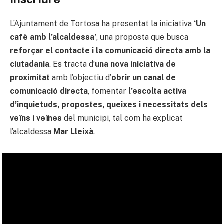
L’Ajuntament de Tortosa ha presentat la iniciativa
‘Un
cafè amb l’alcaldessa’
, una proposta que busca
reforçar el contacte i la comunicació directa amb la
ciutadania
. Es tracta d’
una nova iniciativa de
proximitat
amb l’objectiu d’
obrir un canal de
comunicació directa
, fomentar
l’escolta activa
d’inquietuds, propostes, queixes i necessitats dels
veïns i veïnes
del municipi, tal com ha explicat
l’alcaldessa
Mar Lleixà
.