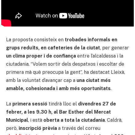
La proposta consisteix en
trobades informals en
grups reduïts, en cafeteries de la ciutat
, per generar
un clima proper i de confiança
entre l’alcaldessa i la
ciutadania. “Volem sortir dels despatxos i escoltar de
primera mà què preocupa la gent”, ha destacat Lleixà,
amb la voluntat d’avançar cap a
una ciutat més
amable, cohesionada i amb més oportunitats
.
La
primera sessió
tindrà lloc el
divendres 27 de
febrer, a les 9.30 h, al Bar Esther del Mercat
Municipal
, i està
oberta a tota la ciutadania
. Caldrà,
però,
inscripció prèvia
a través del correu