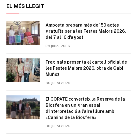
EL MÉS LLEGIT
Amposta prepara més de 150 actes
gratuïts per a les Festes Majors 2026,
del 7 al 16 d’agost
28 juliol 2026
Freginals presenta el cartell oficial de
les Festes Majors 2026, obra de Gabi
Muñoz
30 juliol 2026
El COPATE converteix la Reserva de la
Biosfera en un gran espai
d’interpretació a l’aire lliure amb
«Camins de la Biosfera»
30 juliol 2026