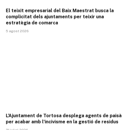
El teixit empresarial del Baix Maestrat busca la
complicitat dels ajuntaments per teixir una
estratègia de comarca
5 agost 2026
L’Ajuntament de Tortosa desplega agents de paisà
per acabar amb l’incivisme en la gestió de residus
31 juliol 2026