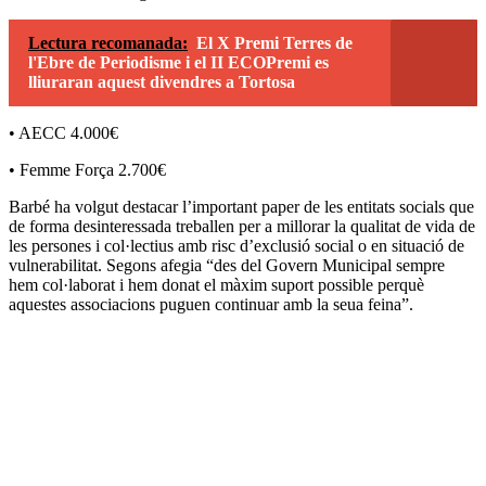
Lectura recomanada:
El X Premi Terres de
l'Ebre de Periodisme i el II ECOPremi es
lliuraran aquest divendres a Tortosa
• AECC 4.000€
• Femme Força 2.700€
Barbé ha volgut destacar l’important paper de les entitats socials que
de forma desinteressada treballen per a millorar la qualitat de vida de
les persones i col·lectius amb risc d’exclusió social o en situació de
vulnerabilitat. Segons afegia “des del Govern Municipal sempre
hem col·laborat i hem donat el màxim suport possible perquè
aquestes associacions puguen continuar amb la seua feina”.