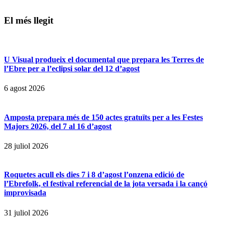
El més llegit
U Visual produeix el documental que prepara les Terres de
l’Ebre per a l’eclipsi solar del 12 d’agost
6 agost 2026
Amposta prepara més de 150 actes gratuïts per a les Festes
Majors 2026, del 7 al 16 d’agost
28 juliol 2026
Roquetes acull els dies 7 i 8 d’agost l’onzena edició de
l’Ebrefolk, el festival referencial de la jota versada i la cançó
improvisada
31 juliol 2026