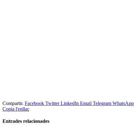
Compartir.
Facebook
Twitter
LinkedIn
Email
Telegram
WhatsApp
Copia l'enllaç
Entrades
relacionades