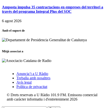
Amposta impulsa 35 contractacions en empreses del territori a
través del programa Integral Plus del SOC
6 agost 2026
Amb el suport de
Mitjà associat a
Anuncia’t a U Ràdio
Treballa amb nosaltres
Avís legal
Política de privacitat
© Drets reservats a U Ràdio 101.9 FM. Emissora comercial
amb caràcter informatiu i d'entreteniment 2026