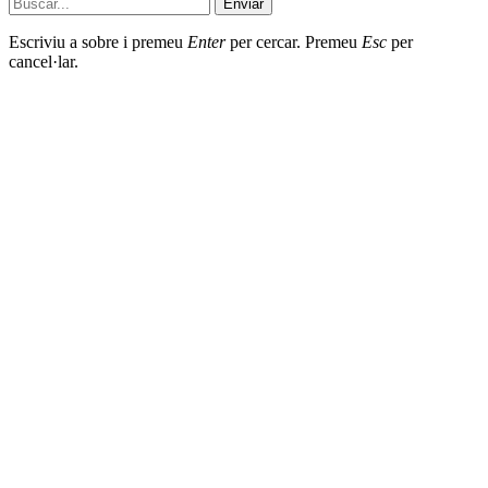
Enviar
Escriviu a sobre i premeu
Enter
per cercar. Premeu
Esc
per
cancel·lar.