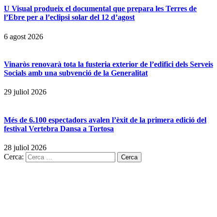
U Visual produeix el documental que prepara les Terres de
l’Ebre per a l’eclipsi solar del 12 d’agost
6 agost 2026
Vinaròs renovarà tota la fusteria exterior de l’edifici dels Serveis
Socials amb una subvenció de la Generalitat
29 juliol 2026
Més de 6.100 espectadors avalen l’èxit de la primera edició del
festival Vertebra Dansa a Tortosa
28 juliol 2026
Cerca: