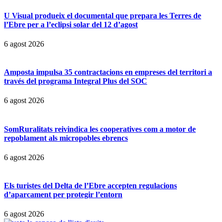
U Visual produeix el documental que prepara les Terres de
l’Ebre per a l’eclipsi solar del 12 d’agost
6 agost 2026
Amposta impulsa 35 contractacions en empreses del territori a
través del programa Integral Plus del SOC
6 agost 2026
SomRuralitats reivindica les cooperatives com a motor de
repoblament als micropobles ebrencs
6 agost 2026
Els turistes del Delta de l’Ebre accepten regulacions
d’aparcament per protegir l’entorn
6 agost 2026