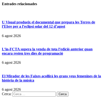
Entrades
relacionades
U Visual produeix el documental que prepara les Terres de
l’Ebre per a l’eclipsi solar del 12 d’agost
6 agost 2026
L’in-FCTA supera la venda de tota l’edició anterior quan
encara resten tres dies de programació
6 agost 2026
El Mirador de les Faixes acollirà les grans veus femenines de la
història de la música
6 agost 2026
Cerca: