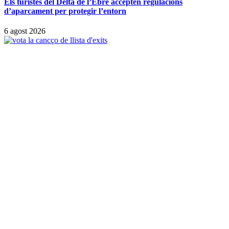
Els turistes del Delta de l’Ebre accepten regulacions
d’aparcament per protegir l’entorn
6 agost 2026