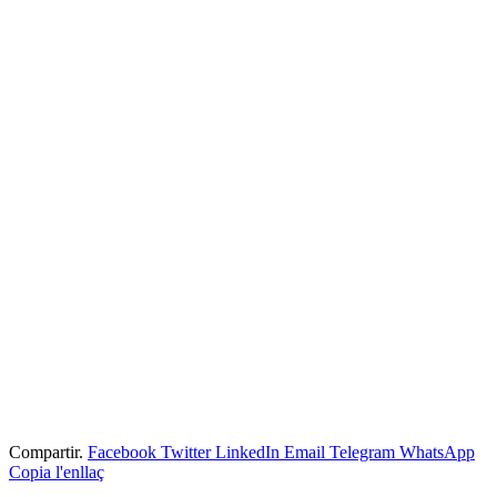
Compartir.
Facebook
Twitter
LinkedIn
Email
Telegram
WhatsApp
Copia l'enllaç