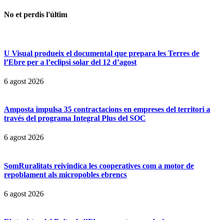
No et perdis l'últim
U Visual produeix el documental que prepara les Terres de
l’Ebre per a l’eclipsi solar del 12 d’agost
6 agost 2026
Amposta impulsa 35 contractacions en empreses del territori a
través del programa Integral Plus del SOC
6 agost 2026
SomRuralitats reivindica les cooperatives com a motor de
repoblament als micropobles ebrencs
6 agost 2026