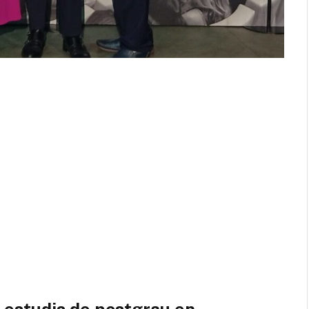
 estudis de postgrau en