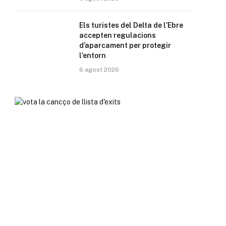
Els turistes del Delta de l’Ebre
accepten regulacions
d’aparcament per protegir
l’entorn
6 agost 2026