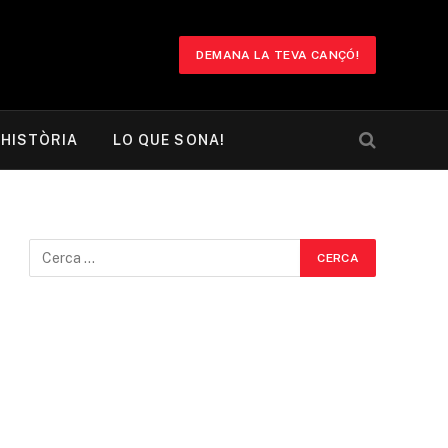
DEMANA LA TEVA CANÇÓ!
HISTÒRIA
LO QUE SONA!