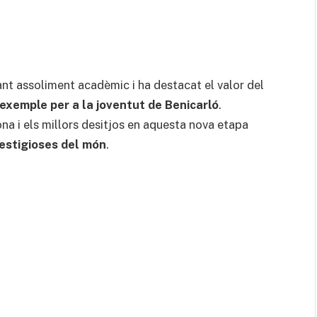
nt assoliment acadèmic i ha destacat el valor del
exemple per a la joventut de Benicarló
.
na i els millors desitjos en aquesta nova etapa
restigioses del món
.