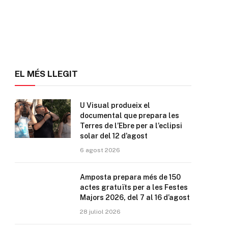
EL MÉS LLEGIT
U Visual produeix el
documental que prepara les
Terres de l’Ebre per a l’eclipsi
solar del 12 d’agost
6 agost 2026
Amposta prepara més de 150
actes gratuïts per a les Festes
Majors 2026, del 7 al 16 d’agost
28 juliol 2026