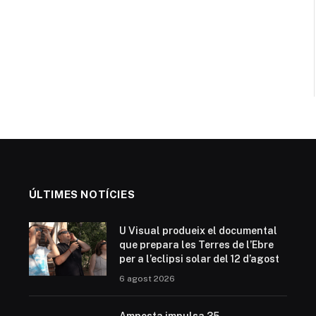
ÚLTIMES NOTÍCIES
U Visual produeix el documental
que prepara les Terres de l’Ebre
per a l’eclipsi solar del 12 d’agost
6 agost 2026