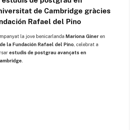
niversitat de Cambridge gràcies
ndación Rafael del Pino
ompanyat la jove benicarlanda
Mariona Giner
en
 de la Fundación Rafael del Pino
, celebrat a
rsar
estudis de postgrau avançats en
 Cambridge
.