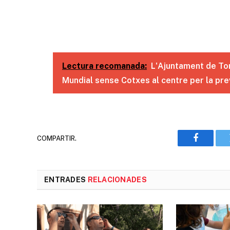
Lectura recomanada:
L'Ajuntament de Tor
Mundial sense Cotxes al centre per la prev
COMPARTIR.
Faceboo
ENTRADES
RELACIONADES