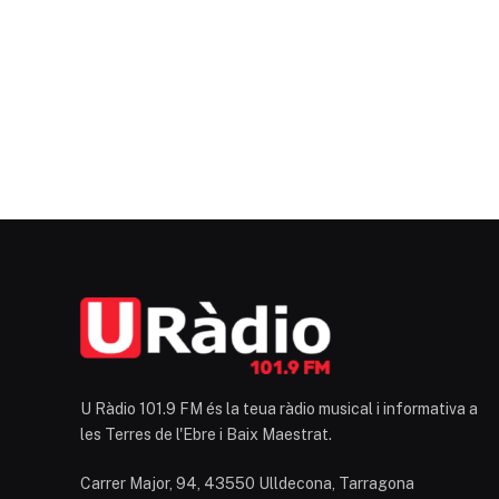
U Ràdio 101.9 FM és la teua ràdio musical i informativa a
les Terres de l'Ebre i Baix Maestrat.
Carrer Major, 94, 43550 Ulldecona, Tarragona