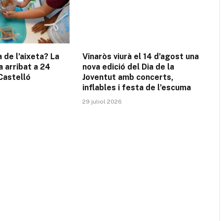
a de l’aixeta? La
Vinaròs viurà el 14 d’agost una
a arribat a 24
nova edició del Dia de la
Castelló
Joventut amb concerts,
inflables i festa de l’escuma
29 juliol 2026