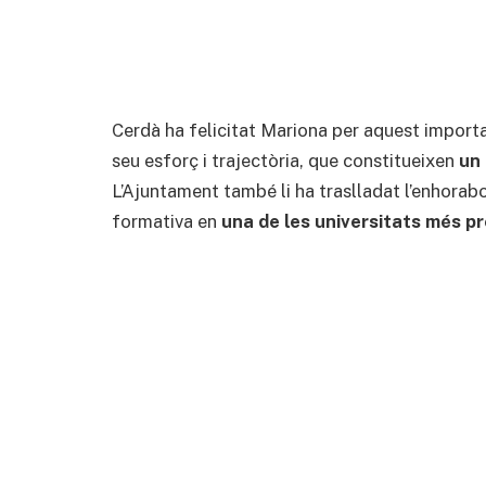
Cerdà ha felicitat Mariona per aquest importa
seu esforç i trajectòria, que constitueixen
un 
L’Ajuntament també li ha traslladat l’enhorabo
formativa en
una de les universitats més p