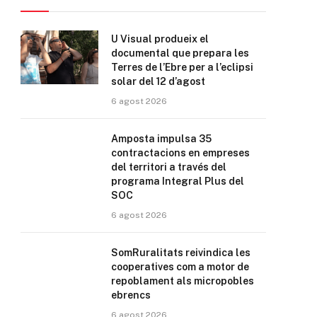
U Visual produeix el
documental que prepara les
Terres de l’Ebre per a l’eclipsi
solar del 12 d’agost
6 agost 2026
Amposta impulsa 35
contractacions en empreses
del territori a través del
programa Integral Plus del
SOC
6 agost 2026
SomRuralitats reivindica les
cooperatives com a motor de
repoblament als micropobles
ebrencs
6 agost 2026