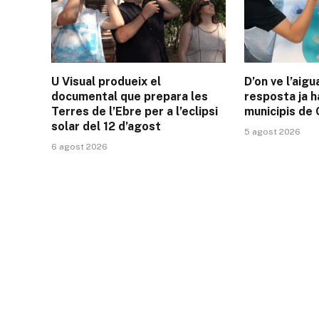
U Visual produeix el
D’on ve l’aigu
documental que prepara les
resposta ja h
Terres de l’Ebre per a l’eclipsi
municipis de 
solar del 12 d’agost
5 agost 2026
6 agost 2026