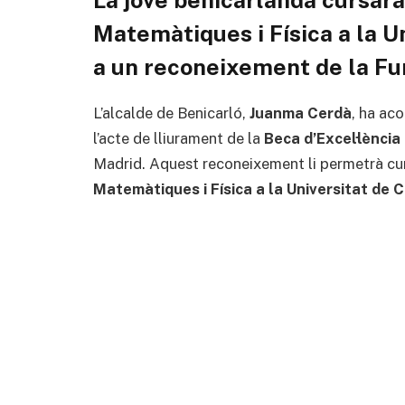
Matemàtiques i Física a la U
a un reconeixement de la Fu
L’alcalde de Benicarló,
Juanma Cerdà
, ha ac
l’acte de lliurament de la
Beca d’Excel·lència
Madrid. Aquest reconeixement li permetrà cu
Matemàtiques i Física a la Universitat de