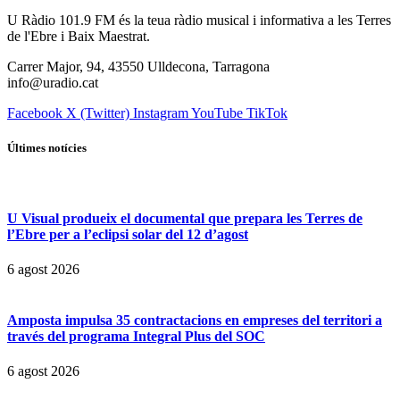
U Ràdio 101.9 FM és la teua ràdio musical i informativa a les Terres
de l'Ebre i Baix Maestrat.
Carrer Major, 94, 43550 Ulldecona, Tarragona
info@uradio.cat
Facebook
X (Twitter)
Instagram
YouTube
TikTok
Últimes notícies
U Visual produeix el documental que prepara les Terres de
l’Ebre per a l’eclipsi solar del 12 d’agost
6 agost 2026
Amposta impulsa 35 contractacions en empreses del territori a
través del programa Integral Plus del SOC
6 agost 2026