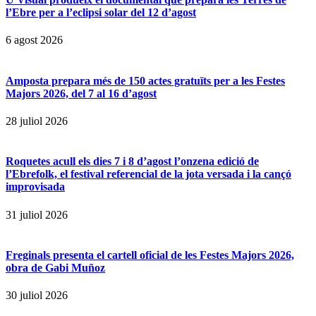
l’Ebre per a l’eclipsi solar del 12 d’agost
6 agost 2026
Amposta prepara més de 150 actes gratuïts per a les Festes
Majors 2026, del 7 al 16 d’agost
28 juliol 2026
Roquetes acull els dies 7 i 8 d’agost l’onzena edició de
l’Ebrefolk, el festival referencial de la jota versada i la cançó
improvisada
31 juliol 2026
Freginals presenta el cartell oficial de les Festes Majors 2026,
obra de Gabi Muñoz
30 juliol 2026