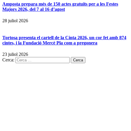
Amposta prepara més de 150 actes gratuïts per a les Festes
Majors 2026, del 7 al 16 d’agost
28 juliol 2026
Tortosa presenta el cartell de la Cinta 2026, un cor fet amb 874
cintes, i la Fundació Mercè Pla com a pregonera
23 juliol 2026
Cerca: