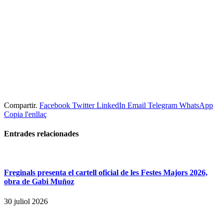
Compartir.
Facebook
Twitter
LinkedIn
Email
Telegram
WhatsApp
Copia l'enllaç
Entrades
relacionades
Freginals presenta el cartell oficial de les Festes Majors 2026,
obra de Gabi Muñoz
30 juliol 2026