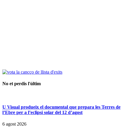
No et perdis l'últim
U Visual produeix el documental que prepara les Terres de
l’Ebre per a l’eclipsi solar del 12 d’agost
6 agost 2026