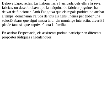
Believe Espectacles. La història narra l’arribada dels elfs a la seva
fàbrica, on descobreixen que la màquina de fabricar joguines ha
deixat de funcionar. Amb l’angoixa que els regals podrien no arribar
a temps, demanaran l’ajuda de tots els nens i nenes per trobar una
solució abans que sigui massa tard. Un muntatge interactiu, divertit i
ple de fantasia que captivarà tota la família.
En acabar l’espectacle, els assistents podran participar en diferents
propostes lúdiques i nadalenques: