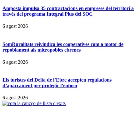
Amposta impulsa 35 contractacions en empreses del territori a
través del programa Integral Plus del SOC
6 agost 2026
SomRuralitats reivindica les cooperatives com a motor de
repoblament als micropobles ebrencs
6 agost 2026
Els turistes del Delta de l’Ebre accepten regulacions
d’aparcament per protegir l’entorn
6 agost 2026