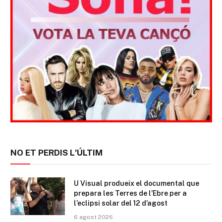
NO ET PERDIS L'ÚLTIM
U Visual produeix el documental que
prepara les Terres de l’Ebre per a
l’eclipsi solar del 12 d’agost
6 agost 2026