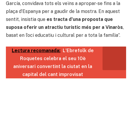
García, convidava tots els veïns a apropar-se fins a la
plaça d’Espanya per a gaudir de la mostra. En aquest
sentit, insistia que
es tracta d’una proposta que
suposa oferir un atractiu turístic més per a Vinaròs
,
basat en l’oci educatiu i cultural per a tota la família”.
Lectura recomanada:
L'Ebrefolk de
Roquetes celebra el seu 10è
aniversari convertint la ciutat en la
capital del cant improvisat