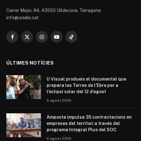
Carrer Major, 94, 43550 Ulldecona, Tarragona
info@uradio.cat
Facebook
X
Instagram
YouTube
TikTok
(Twitter)
ÚLTIMES NOTÍCIES
U Visual produeix el documental que
prepara les Terres de l’Ebre per a
l’eclipsi solar del 12 d’agost
6 agost 2026
Amposta impulsa 35 contractacions en
empreses del territori a través del
programa Integral Plus del SOC
6 agost 2026