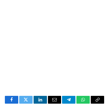
Facebook
Twitter
LinkedIn
Email
Telegram
WhatsApp
Copia