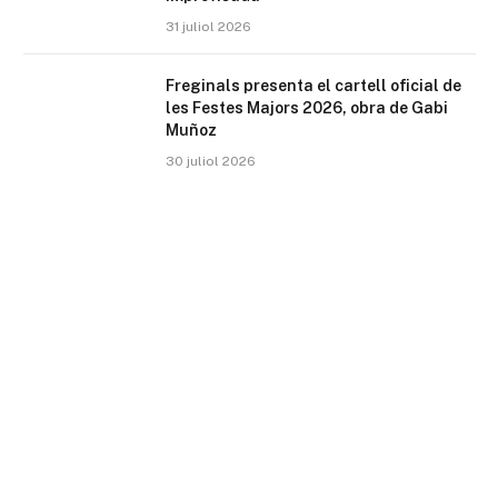
31 juliol 2026
Freginals presenta el cartell oficial de
les Festes Majors 2026, obra de Gabi
Muñoz
30 juliol 2026