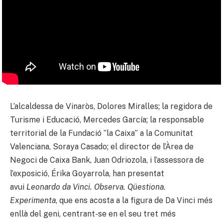
L’alcaldessa de Vinaròs, Dolores Miralles; la regidora de
Turisme i Educació, Mercedes García; la responsable
territorial de la Fundació ”la Caixa” a la Comunitat
Valenciana, Soraya Casado; el director de l’Àrea de
Negoci de Caixa Bank, Juan Odriozola, i l’assessora de
l’exposició, Érika Goyarrola, han presentat
avui
Leonardo da Vinci. Observa. Qüestiona.
Experimenta
, que ens acosta a la figura de Da Vinci més
enllà del geni, centrant-se en el seu tret més