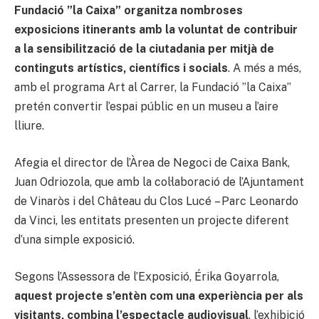
Fundació ”la Caixa” organitza nombroses
exposicions itinerants amb la voluntat de contribuir
a la sensibilització de la ciutadania per mitjà de
continguts artístics, científics i socials
. A més a més,
amb el programa Art al Carrer, la Fundació ”la Caixa”
pretén convertir l’espai públic en un museu a l’aire
lliure.
Afegia el director de l’Àrea de Negoci de Caixa Bank,
Juan Odriozola, que amb la col·laboració de l’Ajuntament
de Vinaròs i del Château du Clos Lucé – Parc Leonardo
da Vinci, les entitats presenten un projecte diferent
d’una simple exposició.
Segons l’Assessora de l’Exposició, Érika Goyarrola,
aquest projecte s’entèn com una experiència per als
visitants, combina l’espectacle audiovisual
, l’exhibició