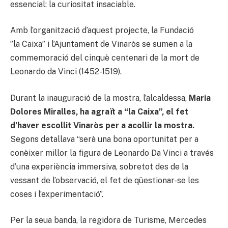
essencial: la curiositat insaciable.
Amb l’organització d’aquest projecte, la Fundació
”la Caixa” i l’Ajuntament de Vinaròs se sumen a la
commemoració del cinquè centenari de la mort de
Leonardo da Vinci (1452-1519).
Durant la inauguració de la mostra, l’alcaldessa,
Maria
Dolores Miralles, ha agraït a “la Caixa”, el fet
d’haver escollit Vinaròs per a acollir la mostra.
Segons detallava “serà una bona oportunitat per a
conèixer millor la figura de Leonardo Da Vinci a través
d’una experiència immersiva, sobretot des de la
vessant de l’observació, el fet de qüestionar-se les
coses i l’experimentació”.
Per la seua banda, la regidora de Turisme, Mercedes