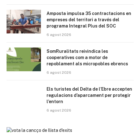
Amposta impulsa 35 contractacions en
empreses del territori a través del
programa Integral Plus del SOC
6 agost 2026
SomRuralitats reivindica les
cooperatives com a motor de
repoblament als micropobles ebrencs
6 agost 2026
Els turistes del Delta de l’Ebre accepten
regulacions d’aparcament per protegir
l’entorn
6 agost 2026