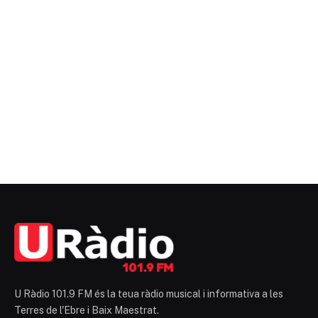
U Ràdio 101.9 FM és la teua ràdio musical i informativa a les
Terres de l'Ebre i Baix Maestrat.