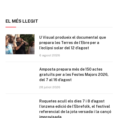
EL MÉS LLEGIT
U Visual produeix el documental que
prepara les Terres de l’Ebre per a
l’eclipsi solar del 12 d’agost
6 agost 2026
Amposta prepara més de 150 actes
gratuïts per a les Festes Majors 2026,
del 7 al 16 d’agost
28 juliol 2026
Roquetes acull els dies 7 i 8 d’agost
l’onzena edició de l’Ebrefolk, el festival
referencial de la jota versada i la cançó
improvisada