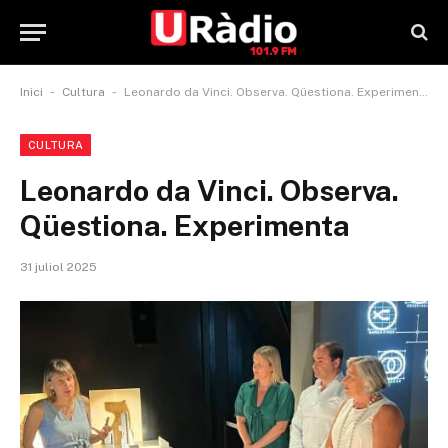
-
-
Inici
Cultura
Leonardo da Vinci. Observa. Qüestiona. Experimenta
CULTURA
Leonardo da Vinci. Observa.
Qüestiona. Experimenta
31 juliol 2025