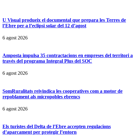
U Visual produeix el documental que prepara les Terres de
l’Ebre per a l’eclipsi solar del 12 d’agost
6 agost 2026
Amposta impulsa 35 contractacions en empreses del territori a
través del programa Integral Plus del SOC
6 agost 2026
SomRuralitats reivindica les cooperatives com a motor de
repoblament als micropobles ebrencs
6 agost 2026
Els turistes del Delta de l’Ebre accepten regulacions
d’aparcament per protegir l’entorn