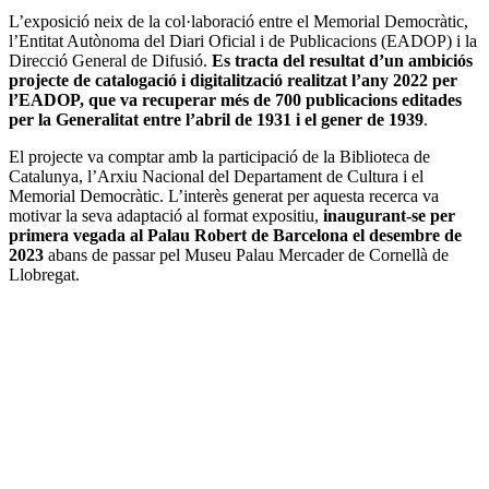
L’exposició neix de la col·laboració entre el Memorial Democràtic,
l’Entitat Autònoma del Diari Oficial i de Publicacions (EADOP) i la
Direcció General de Difusió.
Es tracta del resultat d’un ambiciós
projecte de catalogació i digitalització realitzat l’any 2022 per
l’EADOP, que va recuperar més de 700 publicacions editades
per la Generalitat entre l’abril de 1931 i el gener de 1939
.
El projecte va comptar amb la participació de la Biblioteca de
Catalunya, l’Arxiu Nacional del Departament de Cultura i el
Memorial Democràtic. L’interès generat per aquesta recerca va
motivar la seva adaptació al format expositiu,
inaugurant-se per
primera vegada al Palau Robert de Barcelona el desembre de
2023
abans de passar pel Museu Palau Mercader de Cornellà de
Llobregat.