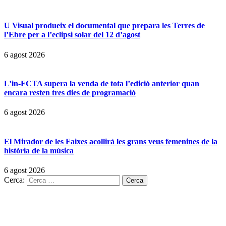
U Visual produeix el documental que prepara les Terres de
l’Ebre per a l’eclipsi solar del 12 d’agost
6 agost 2026
L’in-FCTA supera la venda de tota l’edició anterior quan
encara resten tres dies de programació
6 agost 2026
El Mirador de les Faixes acollirà les grans veus femenines de la
història de la música
6 agost 2026
Cerca: