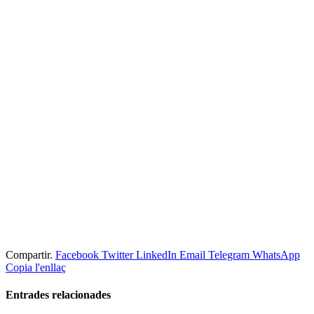
Compartir.
Facebook
Twitter
LinkedIn
Email
Telegram
WhatsApp
Copia l'enllaç
Entrades
relacionades