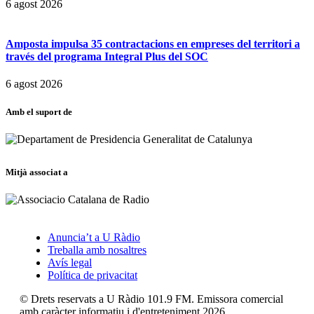
6 agost 2026
Amposta impulsa 35 contractacions en empreses del territori a
través del programa Integral Plus del SOC
6 agost 2026
Amb el suport de
Mitjà associat a
Anuncia’t a U Ràdio
Treballa amb nosaltres
Avís legal
Política de privacitat
© Drets reservats a U Ràdio 101.9 FM. Emissora comercial
amb caràcter informatiu i d'entreteniment 2026