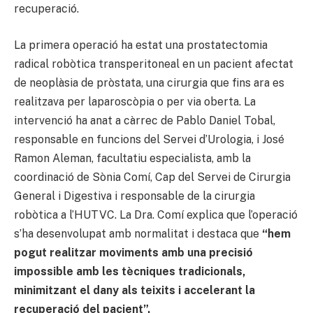
recuperació.
La primera operació ha estat una prostatectomia
radical robòtica transperitoneal en un pacient afectat
de neoplàsia de pròstata, una cirurgia que fins ara es
realitzava per laparoscòpia o per via oberta. La
intervenció ha anat a càrrec de Pablo Daniel Tobal,
responsable en funcions del Servei d’Urologia, i José
Ramon Aleman, facultatiu especialista, amb la
coordinació de Sònia Comí, Cap del Servei de Cirurgia
General i Digestiva i responsable de la cirurgia
robòtica a l’HUTVC. La Dra. Comí explica que l’operació
s’ha desenvolupat amb normalitat i destaca que
“hem
pogut realitzar moviments amb una precisió
impossible amb les tècniques tradicionals,
minimitzant el dany als teixits i accelerant la
recuperació del pacient”.