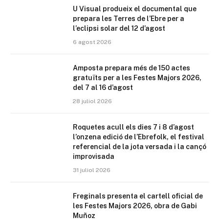
U Visual produeix el documental que
prepara les Terres de l’Ebre per a
l’eclipsi solar del 12 d’agost
6 agost 2026
Amposta prepara més de 150 actes
gratuïts per a les Festes Majors 2026,
del 7 al 16 d’agost
28 juliol 2026
Roquetes acull els dies 7 i 8 d’agost
l’onzena edició de l’Ebrefolk, el festival
referencial de la jota versada i la cançó
improvisada
31 juliol 2026
Freginals presenta el cartell oficial de
les Festes Majors 2026, obra de Gabi
Muñoz