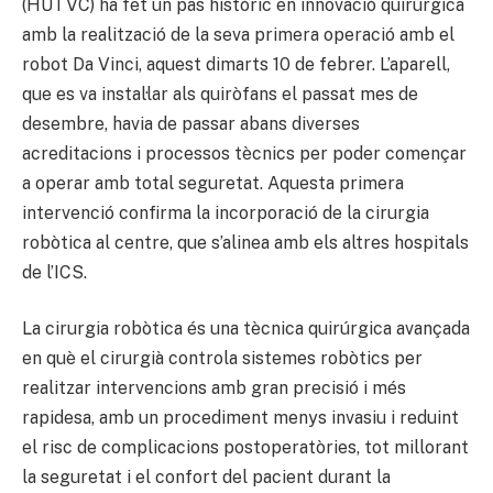
(HUTVC) ha fet un pas històric en innovació quirúrgica
amb la realització de la seva primera operació amb el
robot Da Vinci, aquest dimarts 10 de febrer. L’aparell,
que es va instal·lar als quiròfans el passat mes de
desembre, havia de passar abans diverses
acreditacions i processos tècnics per poder començar
a operar amb total seguretat. Aquesta primera
intervenció confirma la incorporació de la cirurgia
robòtica al centre, que s’alinea amb els altres hospitals
de l’ICS.
La cirurgia robòtica és una tècnica quirúrgica avançada
en què el cirurgià controla sistemes robòtics per
realitzar intervencions amb gran precisió i més
rapidesa, amb un procediment menys invasiu i reduint
el risc de complicacions postoperatòries, tot millorant
la seguretat i el confort del pacient durant la