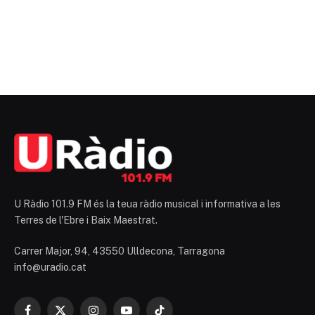
U Ràdio 101.9 FM és la teua ràdio musical i informativa a les
Terres de l'Ebre i Baix Maestrat.
Carrer Major, 94, 43550 Ulldecona, Tarragona
info@uradio.cat