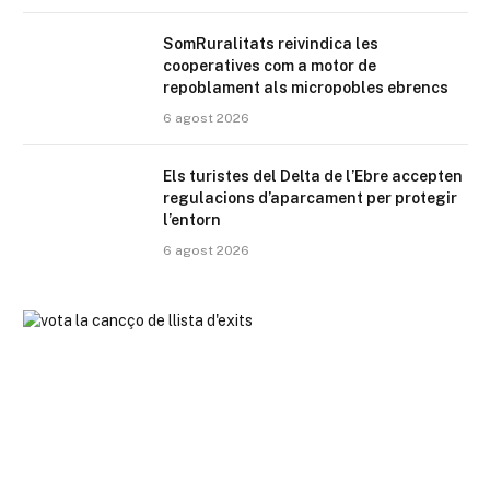
SomRuralitats reivindica les
cooperatives com a motor de
repoblament als micropobles ebrencs
6 agost 2026
Els turistes del Delta de l’Ebre accepten
regulacions d’aparcament per protegir
l’entorn
6 agost 2026