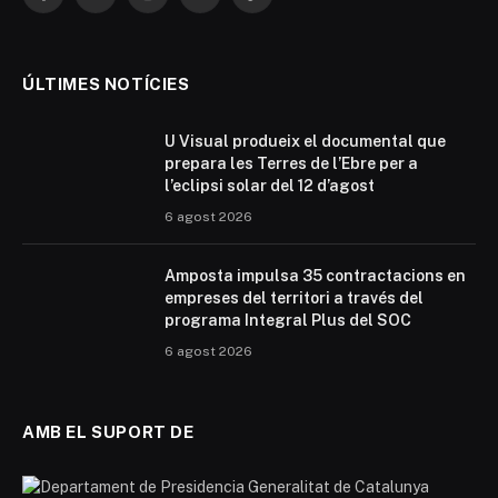
Facebook
X
Instagram
YouTube
TikTok
(Twitter)
ÚLTIMES NOTÍCIES
U Visual produeix el documental que
prepara les Terres de l’Ebre per a
l’eclipsi solar del 12 d’agost
6 agost 2026
Amposta impulsa 35 contractacions en
empreses del territori a través del
programa Integral Plus del SOC
6 agost 2026
AMB EL SUPORT DE