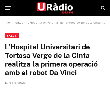
-
-
Inici
Salut
L’Hospital Universitari de Tortosa Verge de la Cinta realitza la primera operació amb el robot Da Vinci
SALUT
L’Hospital Universitari de
Tortosa Verge de la Cinta
realitza la primera operació
amb el robot Da Vinci
16 febrer 2026