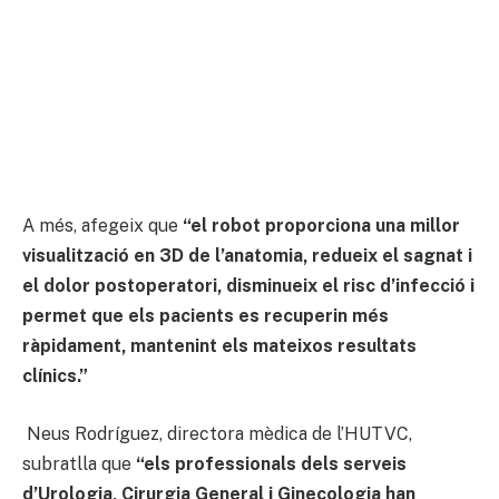
A més, afegeix que
“el robot proporciona una millor
visualització en 3D de l’anatomia, redueix el sagnat i
el dolor postoperatori, disminueix el risc d’infecció i
permet que els pacients es recuperin més
ràpidament, mantenint els mateixos resultats
clínics.”
Neus Rodríguez, directora mèdica de l’HUTVC,
subratlla que
“els professionals dels serveis
d’Urologia, Cirurgia General i Ginecologia han