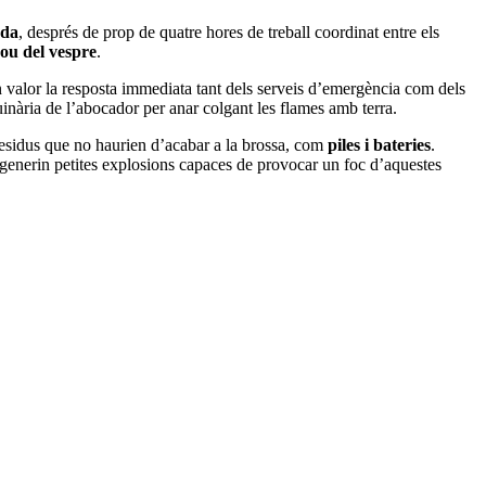
ada
, després de prop de quatre hores de treball coordinat entre els
nou del vespre
.
n valor la resposta immediata tant dels serveis d’emergència com dels
uinària de l’abocador per anar colgant les flames amb terra.
 residus que no haurien d’acabar a la brossa, com
piles i bateries
.
 generin petites explosions capaces de provocar un foc d’aquestes