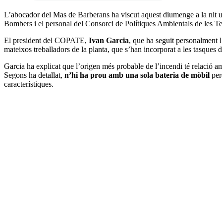
L’abocador del Mas de Barberans ha viscut aquest diumenge a la nit 
Bombers i el personal del Consorci de Polítiques Ambientals de les 
El president del COPATE,
Ivan Garcia
, que ha seguit personalment 
mateixos treballadors de la planta, que s’han incorporat a les tasques 
Garcia ha explicat que l’origen més probable de l’incendi té relació a
Segons ha detallat,
n’hi ha prou amb una sola bateria de mòbil
per
característiques.