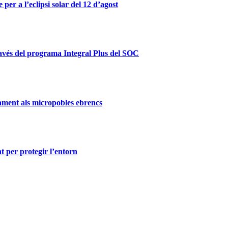
er a l’eclipsi solar del 12 d’agost
ravés del programa Integral Plus del SOC
ament als micropobles ebrencs
t per protegir l’entorn