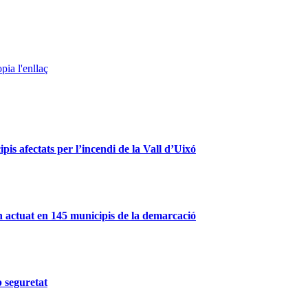
pia l'enllaç
is afectats per l’incendi de la Vall d’Uixó
 actuat en 145 municipis de la demarcació
b seguretat