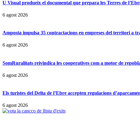
U Visual produeix el documental que prepara les Terres de l’Ebre p
6 agost 2026
Amposta impulsa 35 contractacions en empreses del territori a t
6 agost 2026
SomRuralitats reivindica les cooperatives com a motor de repobl
6 agost 2026
Els turistes del Delta de l’Ebre accepten regulacions d’aparcamen
6 agost 2026