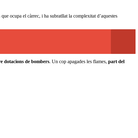
que ocupa el càrrec, i ha subratllat la complexitat d’aquestes
re dotacions de bombers
. Un cop apagades les flames,
part del