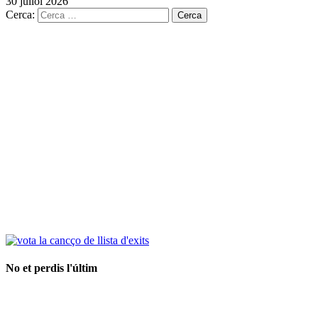
30 juliol 2026
Cerca:
No et perdis l'últim