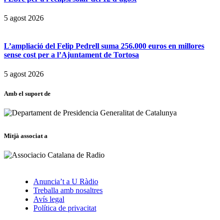
5 agost 2026
L’ampliació del Felip Pedrell suma 256.000 euros en millores
sense cost per a l’Ajuntament de Tortosa
5 agost 2026
Amb el suport de
Mitjà associat a
Anuncia’t a U Ràdio
Treballa amb nosaltres
Avís legal
Política de privacitat