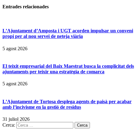
Entrades
relacionades
L’Ajuntament d’Amposta i UGT acorden impulsar un conveni
propi per al nou servei de neteja viària
5 agost 2026
El teixit empresarial del Baix Maestrat busca la complicitat dels
ajuntaments per teixir una estratègia de comarca
5 agost 2026
L’Ajuntament de Tortosa desplega agents de paisà per acabar
amb l’incivisme en la gestió de residus
31 juliol 2026
Cerca: