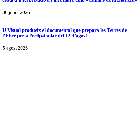
30 juliol 2026
U Visual produeix el documental que prepara les Terres de
l’Ebre per a l’eclipsi solar del 12 d’agost
5 agost 2026