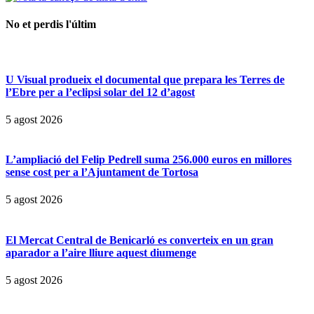
No et perdis l'últim
U Visual produeix el documental que prepara les Terres de
l’Ebre per a l’eclipsi solar del 12 d’agost
5 agost 2026
L’ampliació del Felip Pedrell suma 256.000 euros en millores
sense cost per a l’Ajuntament de Tortosa
5 agost 2026
El Mercat Central de Benicarló es converteix en un gran
aparador a l’aire lliure aquest diumenge
5 agost 2026