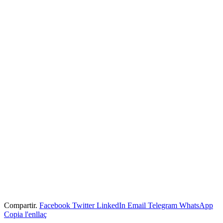
Compartir.
Facebook
Twitter
LinkedIn
Email
Telegram
WhatsApp
Copia l'enllaç