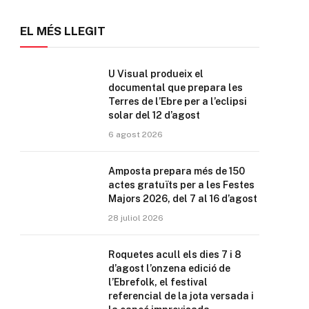
EL MÉS LLEGIT
U Visual produeix el
documental que prepara les
Terres de l’Ebre per a l’eclipsi
solar del 12 d’agost
6 agost 2026
Amposta prepara més de 150
actes gratuïts per a les Festes
Majors 2026, del 7 al 16 d’agost
28 juliol 2026
Roquetes acull els dies 7 i 8
d’agost l’onzena edició de
l’Ebrefolk, el festival
referencial de la jota versada i