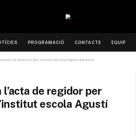
OTÍCIES
PROGRAMACIÓ
CONTACTE
EQUIP
ssumir la direcció de l’institut escola Agustí Barberà
l’acta de regidor per
’institut escola Agustí