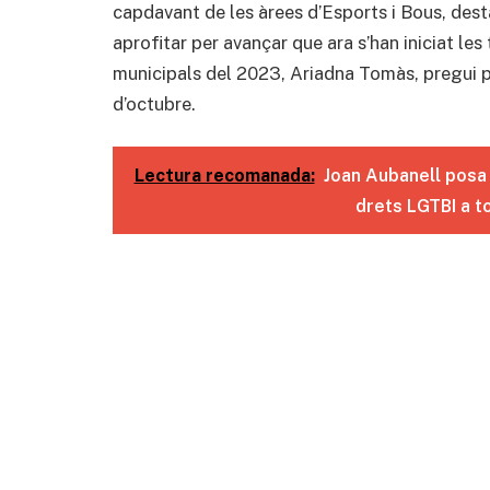
capdavant de les àrees d’Esports i Bous, de
aprofitar per avançar que ara s’han iniciat les
municipals del 2023, Ariadna Tomàs, pregui p
d’octubre.
Lectura recomanada:
Joan Aubanell posa e
drets LGTBI a t