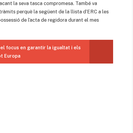
stacant la seva tasca compromesa. També va
 tràmits perquè la següent de la llista d’ERC a les
ossessió de l’acta de regidora durant el mes
l focus en garantir la igualtat i els
ot Europa