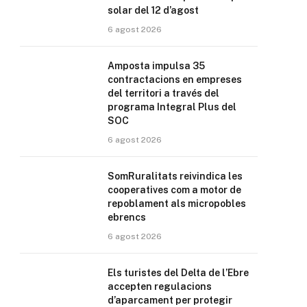
solar del 12 d’agost
6 agost 2026
Amposta impulsa 35
contractacions en empreses
del territori a través del
programa Integral Plus del
SOC
6 agost 2026
SomRuralitats reivindica les
cooperatives com a motor de
repoblament als micropobles
ebrencs
6 agost 2026
Els turistes del Delta de l’Ebre
accepten regulacions
d’aparcament per protegir