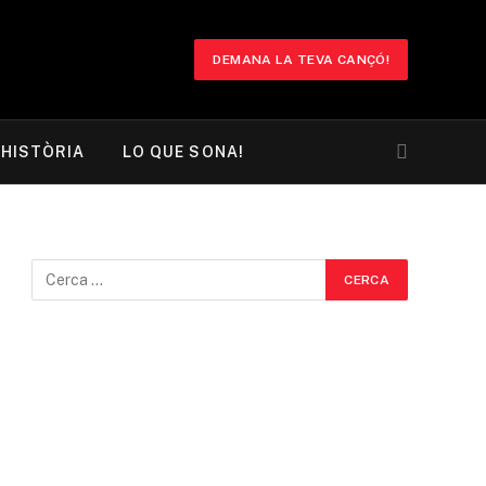
DEMANA LA TEVA CANÇÓ!
HISTÒRIA
LO QUE SONA!