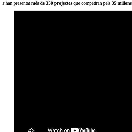
s’han presentat
més de 350 projectes
que competiran pels
35 milions