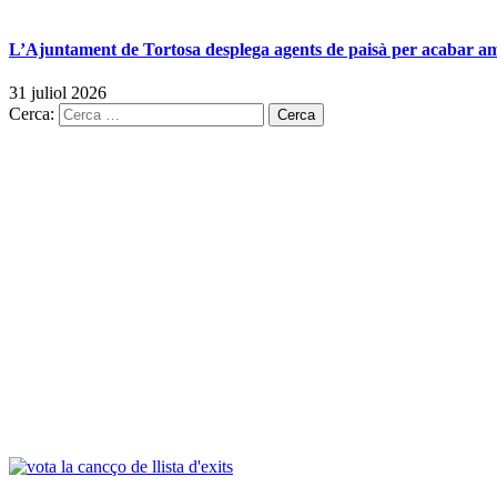
L’Ajuntament de Tortosa desplega agents de paisà per acabar amb 
31 juliol 2026
Cerca: