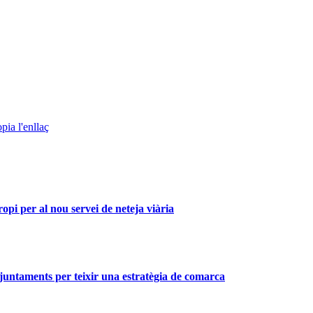
pia l'enllaç
i per al nou servei de neteja viària
 ajuntaments per teixir una estratègia de comarca