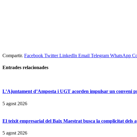
Compartir.
Facebook
Twitter
LinkedIn
Email
Telegram
WhatsApp
Co
Entrades
relacionades
L’Ajuntament d’Amposta i UGT acorden impulsar un conveni prop
5 agost 2026
El teixit empresarial del Baix Maestrat busca la complicitat dels
5 agost 2026