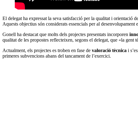
El delegat ha expressat la seva satisfacció per la qualitat i orientació
Aquests objectius són considerats essencials per al desenvolupament 
Gonell ha destacat que molts dels projectes presentats incorporen
inno
qualitat de les propostes reflecteixen, segons el delegat, que «la gent té
Actualment, els projectes es troben en fase de
valoració tècnica
i s’es
primeres subvencions abans del tancament de l’exercici.