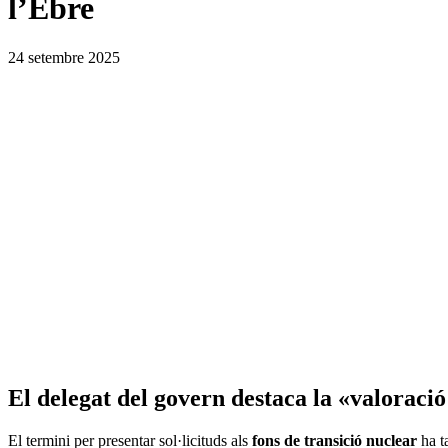
l’Ebre
24 setembre 2025
El delegat del govern destaca la «valoració 
El termini per presentar sol·licituds als
fons de transició nuclear
ha t