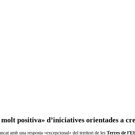
molt positiva» d’iniciatives orientades a cre
ancat amb una resposta «excepcional» del territori de les
Terres de l’E