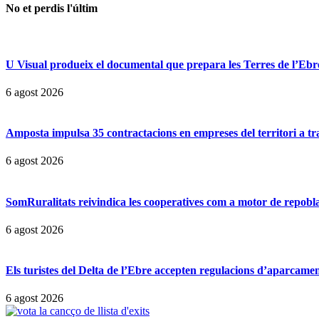
No et perdis l'últim
U Visual produeix el documental que prepara les Terres de l’Ebre p
6 agost 2026
Amposta impulsa 35 contractacions en empreses del territori a t
6 agost 2026
SomRuralitats reivindica les cooperatives com a motor de repobl
6 agost 2026
Els turistes del Delta de l’Ebre accepten regulacions d’aparcamen
6 agost 2026