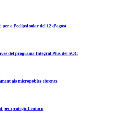
er a l’eclipsi solar del 12 d’agost
ravés del programa Integral Plus del SOC
ament als micropobles ebrencs
t per protegir l’entorn