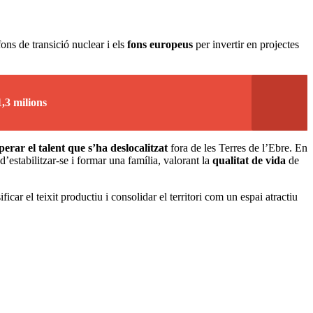
ns de transició nuclear i els
fons europeus
per invertir en projectes
,3 milions
perar el talent que s’ha deslocalitzat
fora de les Terres de l’Ebre. En
d’estabilitzar-se i formar una família, valorant la
qualitat de vida
de
car el teixit productiu i consolidar el territori com un espai atractiu