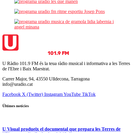
U Ràdio 101.9 FM és la teua ràdio musical i informativa a les Terres
de l'Ebre i Baix Maestrat.
Carrer Major, 94, 43550 Ulldecona, Tarragona
info@uradio.cat
Facebook
X (Twitter)
Instagram
YouTube
TikTok
Últimes notícies
U Visual produeix el documental que prepara les Terres de