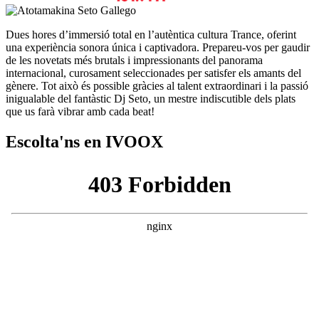
Dues hores d’immersió total en l’autèntica cultura Trance, oferint
una experiència sonora única i captivadora. Prepareu-vos per gaudir
de les novetats més brutals i impressionants del panorama
internacional, curosament seleccionades per satisfer els amants del
gènere. Tot això és possible gràcies al talent extraordinari i la passió
inigualable del fantàstic Dj Seto, un mestre indiscutible dels plats
que us farà vibrar amb cada beat!
Escolta'ns en IVOOX