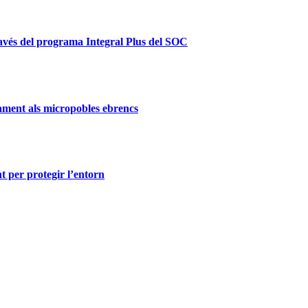
ravés del programa Integral Plus del SOC
ament als micropobles ebrencs
t per protegir l’entorn