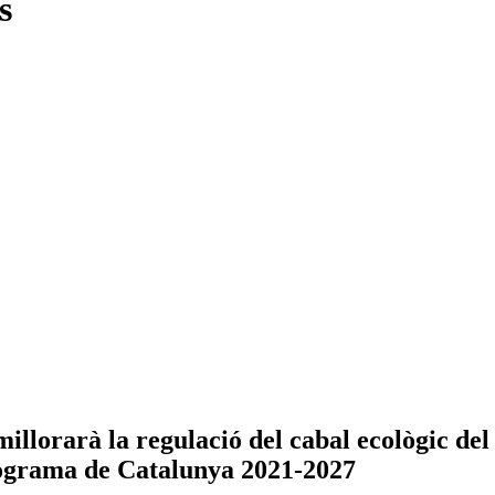
s
llorarà la regulació del cabal ecològic del
ograma de Catalunya 2021-2027