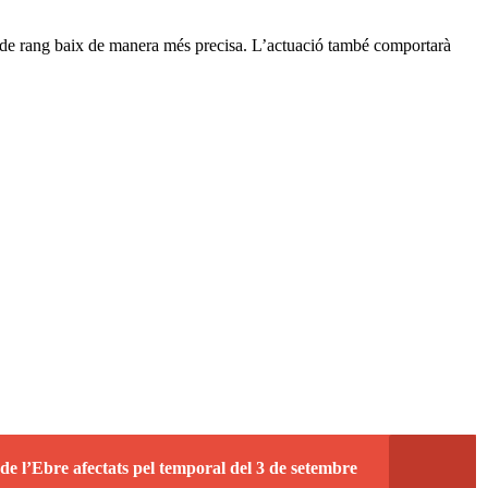
 i de rang baix de manera més precisa. L’actuació també comportarà
de l’Ebre afectats pel temporal del 3 de setembre