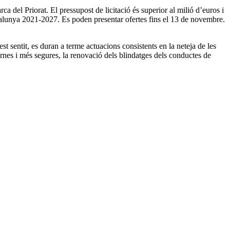
a del Priorat. El pressupost de licitació és superior al milió d’euros i
unya 2021-2027. Es poden presentar ofertes fins el 13 de novembre.
t sentit, es duran a terme actuacions consistents en la neteja de les
ernes i més segures, la renovació dels blindatges dels conductes de