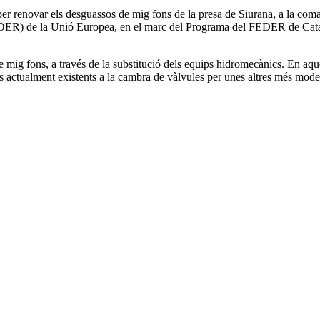
per renovar els desguassos de mig fons de la presa de Siurana, a la comarc
ER) de la Unió Europea, en el marc del Programa del FEDER de Catal
e mig fons, a través de la substitució dels equips hidromecànics. En aques
les actualment existents a la cambra de vàlvules per unes altres més mod