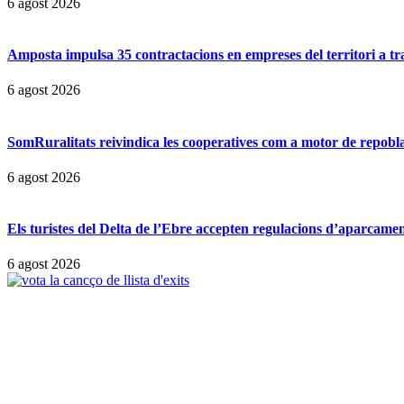
6 agost 2026
Amposta impulsa 35 contractacions en empreses del territori a t
6 agost 2026
SomRuralitats reivindica les cooperatives com a motor de repobl
6 agost 2026
Els turistes del Delta de l’Ebre accepten regulacions d’aparcamen
6 agost 2026