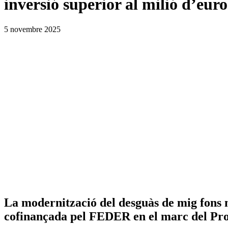
inversió superior al milió d’euro
5 novembre 2025
La modernització del desguàs de mig fons mi
cofinançada pel FEDER en el marc del Pr