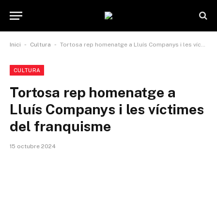
-
-
Inici
Cultura
Tortosa rep homenatge a Lluís Companys i les víctimes del franquisme
CULTURA
Tortosa rep homenatge a
Lluís Companys i les víctimes
del franquisme
15 octubre 2024