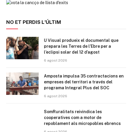
NO ET PERDIS L'ÚLTIM
U Visual produeix el documental que
prepara les Terres de l’Ebre per a
l’eclipsi solar del 12 d’agost
6 agost 2026
Amposta impulsa 35 contractacions en
empreses del territori a través del
programa Integral Plus del SOC
6 agost 2026
SomRuralitats reivindica les
cooperatives com a motor de
repoblament als micropobles ebrencs
6 agost 2026