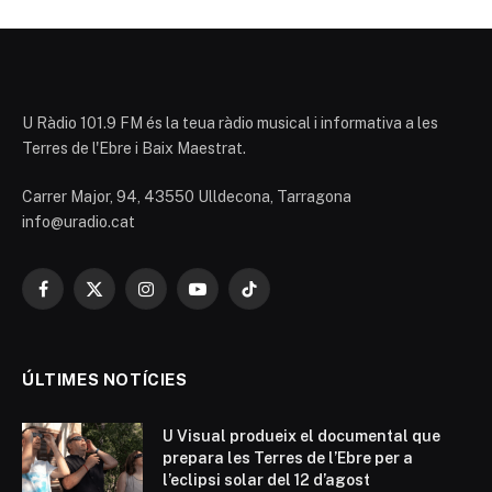
U Ràdio 101.9 FM és la teua ràdio musical i informativa a les
Terres de l'Ebre i Baix Maestrat.
Carrer Major, 94, 43550 Ulldecona, Tarragona
info@uradio.cat
Facebook
X
Instagram
YouTube
TikTok
(Twitter)
ÚLTIMES NOTÍCIES
U Visual produeix el documental que
prepara les Terres de l’Ebre per a
l’eclipsi solar del 12 d’agost