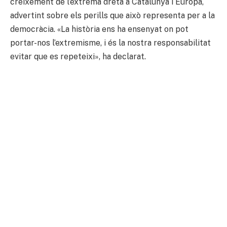
creixement de l’extrema dreta a Catalunya i Europa,
advertint sobre els perills que això representa per a la
democràcia. «La història ens ha ensenyat on pot
portar-nos l’extremisme, i és la nostra responsabilitat
evitar que es repeteixi», ha declarat.