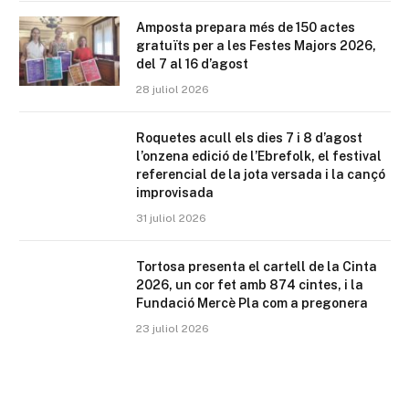
Amposta prepara més de 150 actes
gratuïts per a les Festes Majors 2026,
del 7 al 16 d’agost
28 juliol 2026
Roquetes acull els dies 7 i 8 d’agost
l’onzena edició de l’Ebrefolk, el festival
referencial de la jota versada i la cançó
improvisada
31 juliol 2026
Tortosa presenta el cartell de la Cinta
2026, un cor fet amb 874 cintes, i la
Fundació Mercè Pla com a pregonera
23 juliol 2026