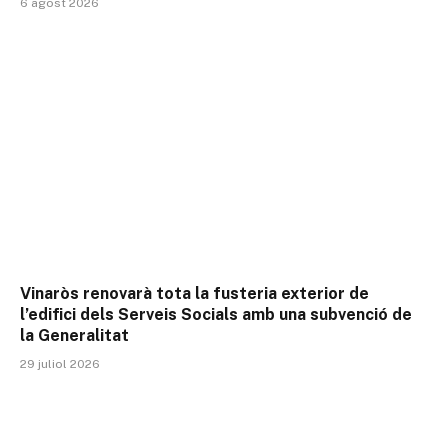
6 agost 2026
Vinaròs renovarà tota la fusteria exterior de
l’edifici dels Serveis Socials amb una subvenció de
la Generalitat
29 juliol 2026