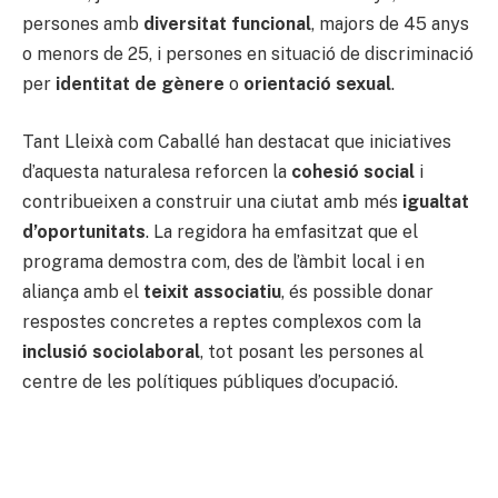
persones amb
diversitat funcional
, majors de 45 anys
o menors de 25, i persones en situació de discriminació
per
identitat de gènere
o
orientació sexual
.
Tant Lleixà com Caballé han destacat que iniciatives
d’aquesta naturalesa reforcen la
cohesió social
i
contribueixen a construir una ciutat amb més
igualtat
d’oportunitats
. La regidora ha emfasitzat que el
programa demostra com, des de l’àmbit local i en
aliança amb el
teixit associatiu
, és possible donar
respostes concretes a reptes complexos com la
inclusió sociolaboral
, tot posant les persones al
centre de les polítiques públiques d’ocupació.