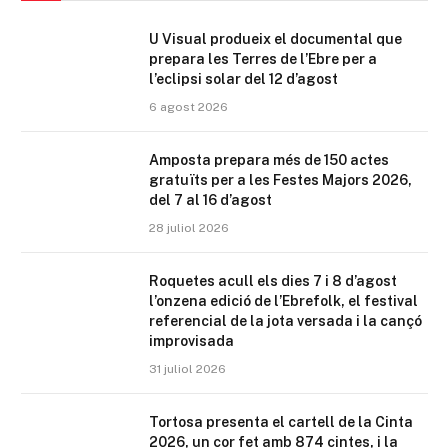
U Visual produeix el documental que
prepara les Terres de l’Ebre per a
l’eclipsi solar del 12 d’agost
6 agost 2026
Amposta prepara més de 150 actes
gratuïts per a les Festes Majors 2026,
del 7 al 16 d’agost
28 juliol 2026
Roquetes acull els dies 7 i 8 d’agost
l’onzena edició de l’Ebrefolk, el festival
referencial de la jota versada i la cançó
improvisada
31 juliol 2026
Tortosa presenta el cartell de la Cinta
2026, un cor fet amb 874 cintes, i la