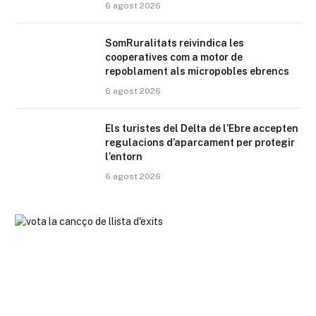
6 agost 2026
SomRuralitats reivindica les
cooperatives com a motor de
repoblament als micropobles ebrencs
6 agost 2026
Els turistes del Delta de l’Ebre accepten
regulacions d’aparcament per protegir
l’entorn
6 agost 2026