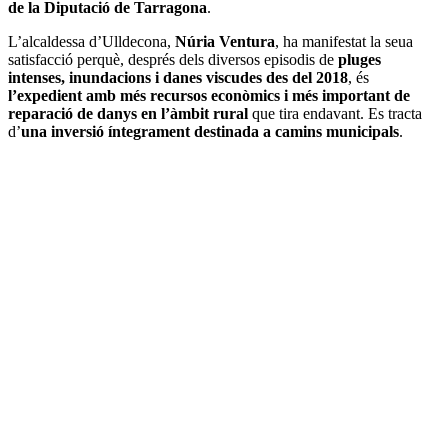
de la Diputació de Tarragona
.
L’alcaldessa d’Ulldecona,
Núria Ventura
, ha manifestat la seua
satisfacció perquè, després dels diversos episodis de
pluges
intenses, inundacions i danes viscudes des del 2018
, és
l’expedient amb més recursos econòmics i més important de
reparació de danys en l’àmbit rural
que tira endavant. Es tracta
d’
una inversió íntegrament destinada a camins municipals
.