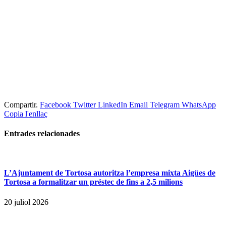
Compartir.
Facebook
Twitter
LinkedIn
Email
Telegram
WhatsApp
Copia l'enllaç
Entrades
relacionades
L’Ajuntament de Tortosa autoritza l’empresa mixta Aigües de
Tortosa a formalitzar un préstec de fins a 2,5 milions
20 juliol 2026