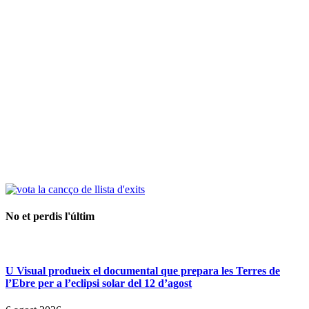
No et perdis l'últim
U Visual produeix el documental que prepara les Terres de
l’Ebre per a l’eclipsi solar del 12 d’agost