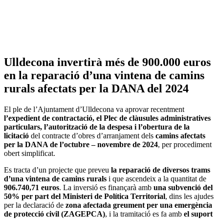
Ulldecona invertirà més de 900.000 euros
en la reparació d’una vintena de camins
rurals afectats per la DANA del 2024
El ple de l’Ajuntament d’Ulldecona va aprovar recentment
l’expedient de contractació, el Plec de clàusules administratives
particulars, l’autorització de la despesa i l’obertura de la
licitació
del contracte d’obres d’arranjament dels
camins afectats
per la DANA de l’octubre – novembre de 2024
, per procediment
obert simplificat.
Es tracta d’un projecte que preveu
la reparació de diversos trams
d’una vintena de camins rurals
i que ascendeix a la quantitat de
906.740,71 euros
. La inversió es finançarà amb
una subvenció del
50% per part del Ministeri de Política Territorial
, dins les ajudes
per la declaració de
zona afectada greument per una emergència
de protecció civil (ZAGEPCA)
, i la tramitació es fa amb
el suport