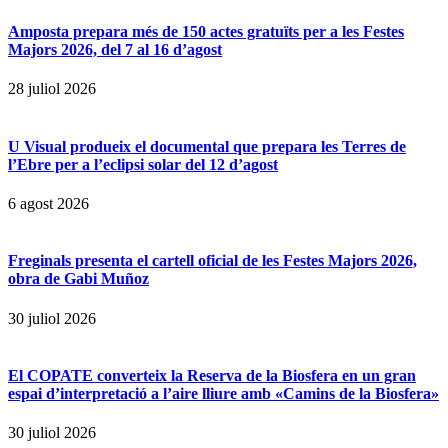
Amposta prepara més de 150 actes gratuïts per a les Festes
Majors 2026, del 7 al 16 d’agost
28 juliol 2026
U Visual produeix el documental que prepara les Terres de
l’Ebre per a l’eclipsi solar del 12 d’agost
6 agost 2026
Freginals presenta el cartell oficial de les Festes Majors 2026,
obra de Gabi Muñoz
30 juliol 2026
El COPATE converteix la Reserva de la Biosfera en un gran
espai d’interpretació a l’aire lliure amb «Camins de la Biosfera»
30 juliol 2026