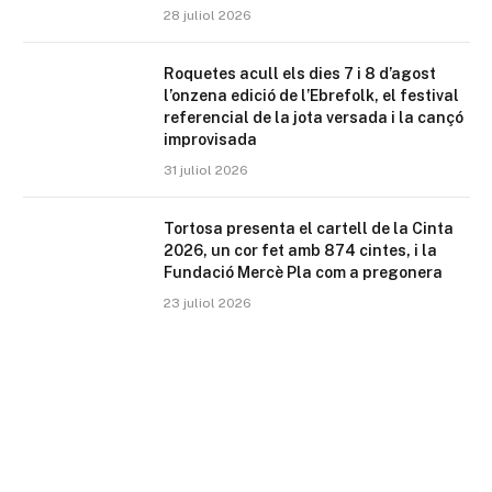
28 juliol 2026
Roquetes acull els dies 7 i 8 d’agost
l’onzena edició de l’Ebrefolk, el festival
referencial de la jota versada i la cançó
improvisada
31 juliol 2026
Tortosa presenta el cartell de la Cinta
2026, un cor fet amb 874 cintes, i la
Fundació Mercè Pla com a pregonera
23 juliol 2026