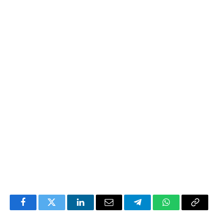
Facebook
Twitter
LinkedIn
Email
Telegram
WhatsApp
Copia