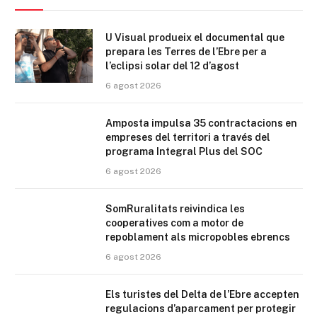
U Visual produeix el documental que
prepara les Terres de l’Ebre per a
l’eclipsi solar del 12 d’agost
6 agost 2026
Amposta impulsa 35 contractacions en
empreses del territori a través del
programa Integral Plus del SOC
6 agost 2026
SomRuralitats reivindica les
cooperatives com a motor de
repoblament als micropobles ebrencs
6 agost 2026
Els turistes del Delta de l’Ebre accepten
regulacions d’aparcament per protegir