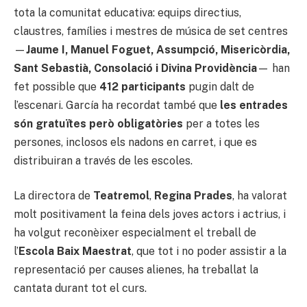
tota la comunitat educativa: equips directius,
claustres, famílies i mestres de música de set centres
—
Jaume I, Manuel Foguet, Assumpció, Misericòrdia,
Sant Sebastià, Consolació i Divina Providència
— han
fet possible que
412 participants
pugin dalt de
l’escenari. García ha recordat també que
les entrades
són gratuïtes però obligatòries
per a totes les
persones, inclosos els nadons en carret, i que es
distribuiran a través de les escoles.
La directora de
Teatremol
,
Regina Prades
, ha valorat
molt positivament la feina dels joves actors i actrius, i
ha volgut reconèixer especialment el treball de
l’
Escola Baix Maestrat
, que tot i no poder assistir a la
representació per causes alienes, ha treballat la
cantata durant tot el curs.