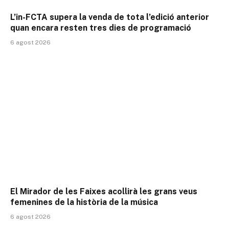
L’in-FCTA supera la venda de tota l’edició anterior
quan encara resten tres dies de programació
6 agost 2026
El Mirador de les Faixes acollirà les grans veus
femenines de la història de la música
6 agost 2026