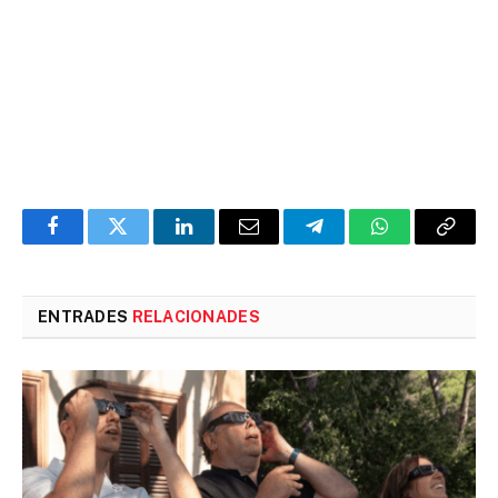
Facebook
Twitter
LinkedIn
Email
Telegram
WhatsApp
Copia
l'enlla
ENTRADES
RELACIONADES