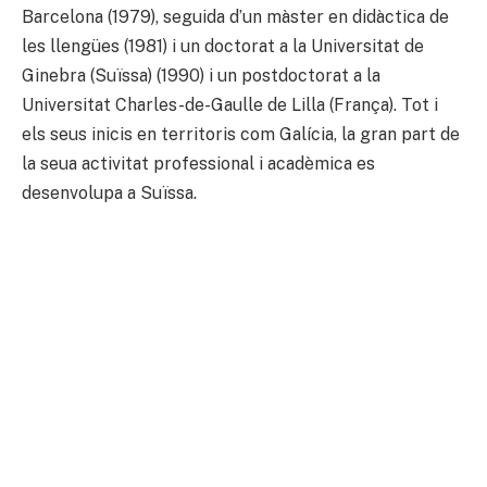
Barcelona (1979), seguida d’un màster en didàctica de
les llengües (1981) i un doctorat a la Universitat de
Ginebra (Suïssa) (1990) i un postdoctorat a la
Universitat Charles-de-Gaulle de Lilla (França). Tot i
els seus inicis en territoris com Galícia, la gran part de
la seua activitat professional i acadèmica es
desenvolupa a Suïssa.