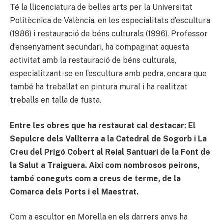
Té la llicenciatura de belles arts per la Universitat
Politècnica de València, en les especialitats d’escultura
(1986) i restauració de béns culturals (1996). Professor
d’ensenyament secundari, ha compaginat aquesta
activitat amb la restauració de béns culturals,
especialitzant-se en l’escultura amb pedra, encara que
també ha treballat en pintura mural i ha realitzat
treballs en talla de fusta.
Entre les obres que ha restaurat cal destacar: El
Sepulcre dels Vallterra a la Catedral de Sogorb i La
Creu del Prigó Cobert al Reial Santuari de la Font de
la Salut a Traiguera. Així com nombrosos peirons,
també coneguts com a creus de terme, de la
Comarca dels Ports i el Maestrat.
Com a escultor en Morella en els darrers anys ha