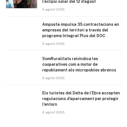
l’eclipsi solar del 12 d’agost
6 agost 2026
Amposta impulsa 35 contractacions en
empreses del territori a través del
programa Integral Plus del SOC
6 agost 2026
SomRuralitats reivindica les
cooperatives com a motor de
repoblament als micropobles ebrencs
6 agost 2026
Els turistes del Delta de l’Ebre accepten
regulacions d’aparcament per protegir
l’entorn
6 agost 2026