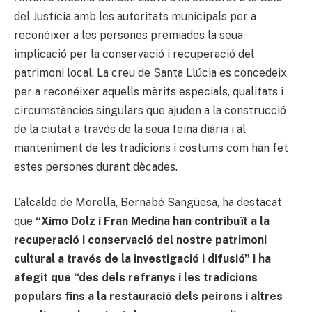
del Justícia amb les autoritats municipals per a
reconéixer a les persones premiades la seua
implicació per la conservació i recuperació del
patrimoni local. La creu de Santa Llúcia es concedeix
per a reconéixer aquells mèrits especials, qualitats i
circumstàncies singulars que ajuden a la construcció
de la ciutat a través de la seua feina diària i al
manteniment de les tradicions i costums com han fet
estes persones durant dècades.
L’alcalde de Morella, Bernabé Sangüesa, ha destacat
que
“Ximo Dolz i Fran Medina han contribuït a la
recuperació i conservació del nostre patrimoni
cultural a través de la investigació i difusió” i ha
afegit que “des dels refranys i les tradicions
populars fins a la restauració dels peirons i altres