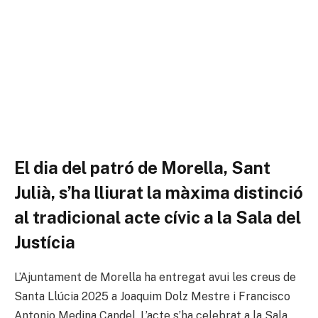
El dia del patró de Morella, Sant
Julià, s’ha lliurat la màxima distinció
al tradicional acte cívic a la Sala del
Justícia
L’Ajuntament de Morella ha entregat avui les creus de
Santa Llúcia 2025 a Joaquim Dolz Mestre i Francisco
Antonio Medina Candel. L’acte s’ha celebrat a la Sala