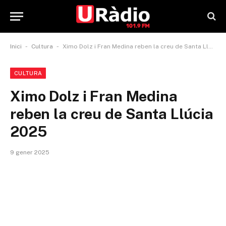
-
-
Inici
Cultura
Ximo Dolz i Fran Medina reben la creu de Santa Llúcia 2025
CULTURA
Ximo Dolz i Fran Medina
reben la creu de Santa Llúcia
2025
9 gener 2025