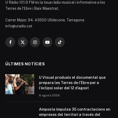
U Ràdio 101.9 FM és la teua ràdio musical i informativa a les
Terres de l'Ebre i Baix Maestrat.
Carrer Major, 94, 43550 Ulldecona, Tarragona
info@uradio.cat
Facebook
X
Instagram
YouTube
TikTok
(Twitter)
ÚLTIMES NOTÍCIES
U Visual produeix el documental que
prepara les Terres de l’Ebre per a
l’eclipsi solar del 12 d’agost
6 agost 2026
Amposta impulsa 35 contractacions en
empreses del territori a través del