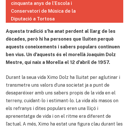
cinquanta anys de l’Escola i
Conservatori de Música de la
Diputació a Tortosa
Aquesta tradició s’ha anat perdent al llarg de les
dècades, però hi ha persones que lluiten perquè
aquests coneixements i sabers populars continuen
ben vius. Un d’aquests és el morellà Joaquim Dolz
Mestre, qui naix a Morella el 12 d’abril de 1957.
Durant la seua vida Ximo Dolz ha lluitat per aglutinar i
transmetre uns valors d’una societat ja a punt de
desaparéixer amb uns sabers propis de la vida en el
terreny, cuidant-lo i estimant-lo. La vida als masos on
els refranys i dites populars eren una lliçó i
aprenentatge de vida i on el ritme era diferent de
l’actual. A més, Ximo ha estat una figura clau durant les