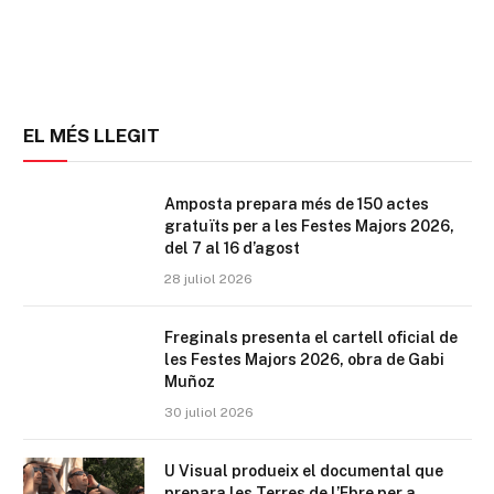
EL MÉS LLEGIT
Amposta prepara més de 150 actes
gratuïts per a les Festes Majors 2026,
del 7 al 16 d’agost
28 juliol 2026
Freginals presenta el cartell oficial de
les Festes Majors 2026, obra de Gabi
Muñoz
30 juliol 2026
U Visual produeix el documental que
prepara les Terres de l’Ebre per a