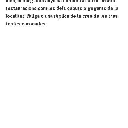
més, al llarg dels anys ha col·laborat en diferents
restauracions com les dels cabuts o gegants de la
localitat, l’àliga o una rèplica de la creu de les tres
testes coronades.