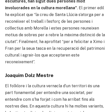
escultures, han sigut dues persones molt
involucrades en la cultura morellana”
. El primer edil
ha explicat que “la creu de Santa Llúcia s’atorga per a
reconéixer el treball i l’esforç de les persones i
col·lectius amb Morella i estes persones reuneixen
motius de sobres per a rebre la màxima distinció de la
ciutat”. Finalment, ha aprofitat “per a felicitar a Ximo i
Fran per la seua tasca en la recuperació del patrimoni
cultural i agrair-los que acceptaren este
reconeixement”.
Joaquim Dolz Mestre
El folklore i la cultura vernacla d’un territori és una
part fonamental per entendre una societat, per
entendre com s’ha forjat i com ha arribat fins als
nostres dies. En aquesta cultura hi ha moltes variants,