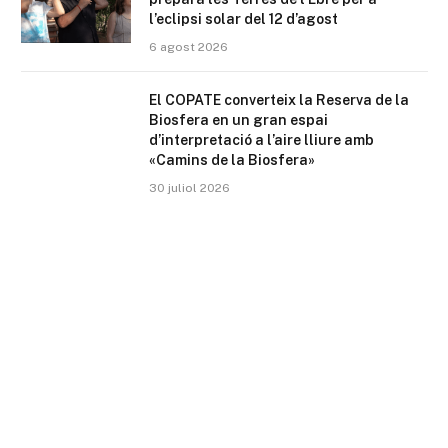
l’eclipsi solar del 12 d’agost
6 agost 2026
El COPATE converteix la Reserva de la
Biosfera en un gran espai
d’interpretació a l’aire lliure amb
«Camins de la Biosfera»
30 juliol 2026