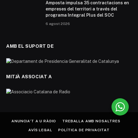
Amposta impulsa 35 contractacions en
empreses del territori a través del
programa Integral Plus del SOC
6 agost 2026
AMB EL SUPORT DE
MITJÀ ASSOCIAT A
ANUNCIA’T A U RÀDIO
TREBALLA AMB NOSALTRES
AVÍS LEGAL
POLÍTICA DE PRIVACITAT