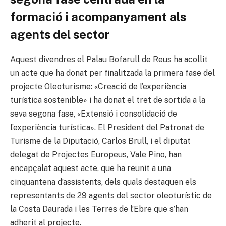
formació i acompanyament als
agents del sector
Aquest divendres el Palau Bofarull de Reus ha acollit
un acte que ha donat per finalitzada la primera fase del
projecte Oleoturisme: «Creació de l’experiència
turística sostenible» i ha donat el tret de sortida a la
seva segona fase, «Extensió i consolidació de
l’experiència turística». El President del Patronat de
Turisme de la Diputació, Carlos Brull, i el diputat
delegat de Projectes Europeus, Vale Pino, han
encapçalat aquest acte, que ha reunit a una
cinquantena d’assistents, dels quals destaquen els
representants de 29 agents del sector oleoturístic de
la Costa Daurada i les Terres de l’Ebre que s’han
adherit al projecte.