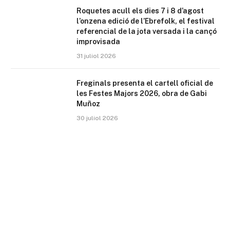
Roquetes acull els dies 7 i 8 d’agost
l’onzena edició de l’Ebrefolk, el festival
referencial de la jota versada i la cançó
improvisada
31 juliol 2026
Freginals presenta el cartell oficial de
les Festes Majors 2026, obra de Gabi
Muñoz
30 juliol 2026