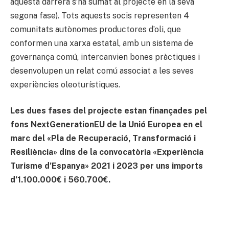
aquesta darrera s’ha sumat al projecte en la seva
segona fase). Tots aquests socis representen 4
comunitats autònomes productores d’oli, que
conformen una xarxa estatal, amb un sistema de
governança comú, intercanvien bones pràctiques i
desenvolupen un relat comú associat a les seves
experiències oleoturístiques.
Les dues fases del projecte estan finançades pel
fons NextGenerationEU de la Unió Europea en el
marc del «Pla de Recuperació, Transformació i
Resiliència» dins de la convocatòria «Experiència
Turisme d’Espanya» 2021 i 2023 per uns imports
d’1.100.000€ i 560.700€.