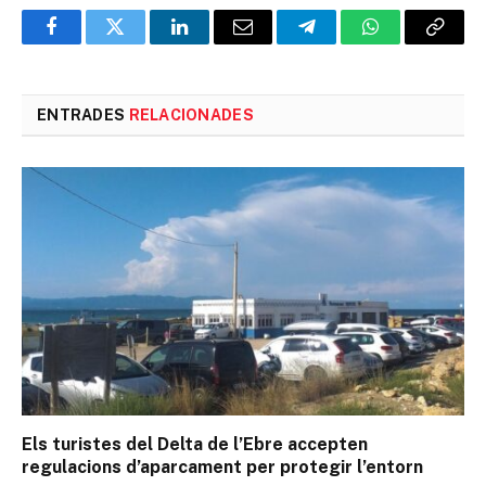
Facebook
Twitter
LinkedIn
Email
Telegram
WhatsApp
Copia
l'enlla
ENTRADES
RELACIONADES
Els turistes del Delta de l’Ebre accepten
regulacions d’aparcament per protegir l’entorn