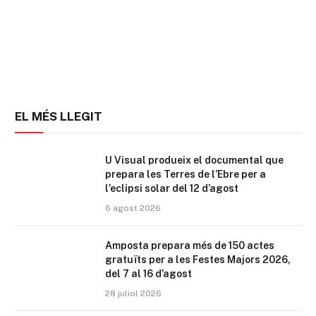
EL MÉS LLEGIT
U Visual produeix el documental que
prepara les Terres de l’Ebre per a
l’eclipsi solar del 12 d’agost
6 agost 2026
Amposta prepara més de 150 actes
gratuïts per a les Festes Majors 2026,
del 7 al 16 d’agost
28 juliol 2026