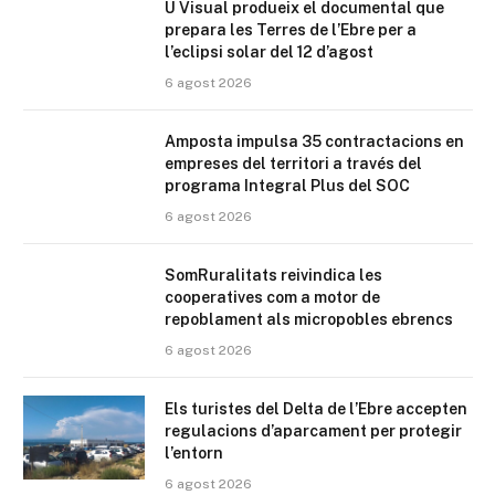
U Visual produeix el documental que
prepara les Terres de l’Ebre per a
l’eclipsi solar del 12 d’agost
6 agost 2026
Amposta impulsa 35 contractacions en
empreses del territori a través del
programa Integral Plus del SOC
6 agost 2026
SomRuralitats reivindica les
cooperatives com a motor de
repoblament als micropobles ebrencs
6 agost 2026
Els turistes del Delta de l’Ebre accepten
regulacions d’aparcament per protegir
l’entorn
6 agost 2026