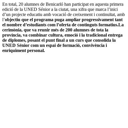
En total, 20 alumnes de Benicarló han participat en aquesta primera
edició de la UNED Sénior a la ciutat, una xifra que marca l’inici
d’un projecte educatiu amb vocació de creixement i continuïtat, amb
l’
objectiu que el programa puga ampliar progressivament tant
el nombre d’estudiants com l’oferta de continguts formatius.La
cerimònia, que va reunir més de 200 alumnes de tota la
província, va combinar cultura, emoció i la tradicional entrega
de diplomes, posant el punt final a un curs que consolida la
UNED Sénior com un espai de formació, convivència i
enriquiment personal.