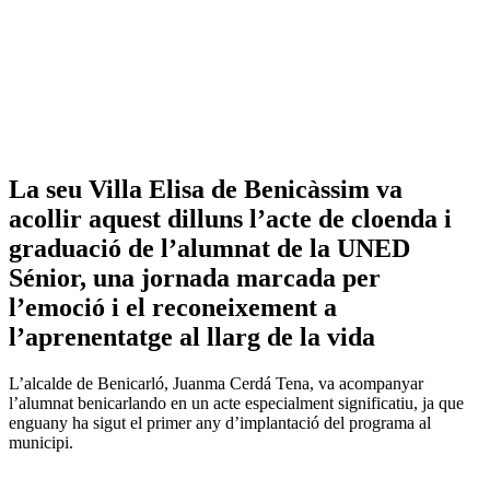
La seu Villa Elisa de Benicàssim va
acollir aquest dilluns l’acte de cloenda i
graduació de l’alumnat de la UNED
Sénior, una jornada marcada per
l’emoció i el reconeixement a
l’aprenentatge al llarg de la vida
L’alcalde de Benicarló, Juanma Cerdá Tena, va acompanyar
l’alumnat benicarlando en un acte especialment significatiu, ja que
enguany ha sigut el primer any d’implantació del programa al
municipi.