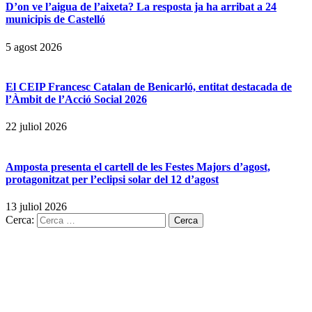
D’on ve l’aigua de l’aixeta? La resposta ja ha arribat a 24
municipis de Castelló
5 agost 2026
El CEIP Francesc Catalan de Benicarló, entitat destacada de
l’Àmbit de l’Acció Social 2026
22 juliol 2026
Amposta presenta el cartell de les Festes Majors d’agost,
protagonitzat per l’eclipsi solar del 12 d’agost
13 juliol 2026
Cerca: