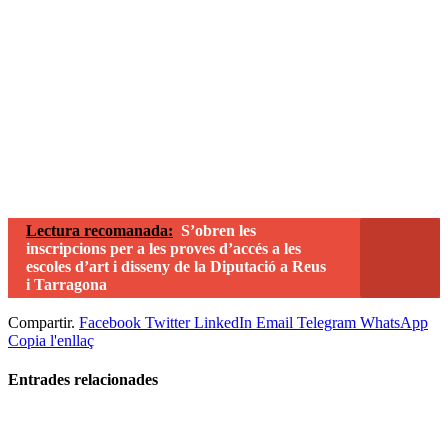
Lectura recomanada:
S’obren les
inscripcions per a les proves d’accés a les
escoles d’art i disseny de la Diputació a Reus
i Tarragona
Compartir.
Facebook
Twitter
LinkedIn
Email
Telegram
WhatsApp
Copia l'enllaç
Entrades
relacionades