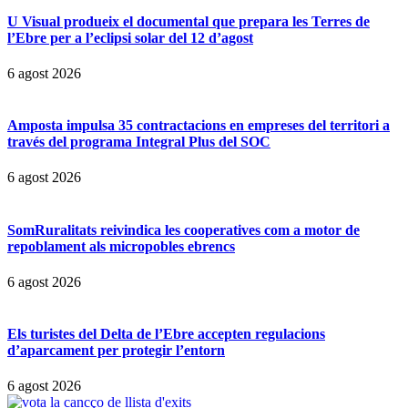
U Visual produeix el documental que prepara les Terres de
l’Ebre per a l’eclipsi solar del 12 d’agost
6 agost 2026
Amposta impulsa 35 contractacions en empreses del territori a
través del programa Integral Plus del SOC
6 agost 2026
SomRuralitats reivindica les cooperatives com a motor de
repoblament als micropobles ebrencs
6 agost 2026
Els turistes del Delta de l’Ebre accepten regulacions
d’aparcament per protegir l’entorn
6 agost 2026