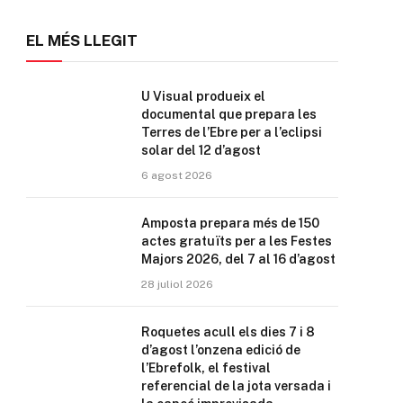
EL MÉS LLEGIT
U Visual produeix el
documental que prepara les
Terres de l’Ebre per a l’eclipsi
solar del 12 d’agost
6 agost 2026
Amposta prepara més de 150
actes gratuïts per a les Festes
Majors 2026, del 7 al 16 d’agost
28 juliol 2026
Roquetes acull els dies 7 i 8
d’agost l’onzena edició de
l’Ebrefolk, el festival
referencial de la jota versada i