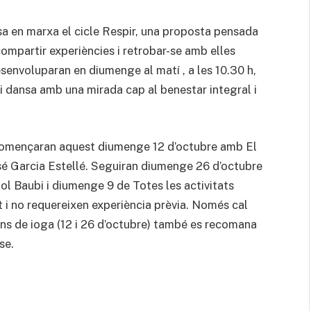
a en marxa el cicle Respir, una proposta pensada
 compartir experiències i retrobar-se amb elles
senvoluparan en diumenge al matí , a les 10.30 h,
 i dansa amb una mirada cap al benestar integral i
Començaran aquest diumenge 12 d’octubre amb El
osé Garcia Estellé. Seguiran diumenge 26 d’octubre
l Baubi i diumenge 9 de Totes les activitats
 i no requereixen experiència prèvia. Només cal
ons de ioga (12 i 26 d’octubre) també es recomana
se.