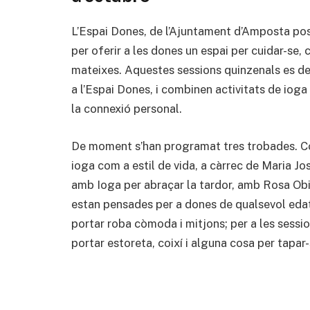
L’Espai Dones, de l’Ajuntament d’Amposta pos
per oferir a les dones un espai per cuidar-se,
mateixes. Aquestes sessions quinzenals es de
a l’Espai Dones, i combinen activitats de ioga
la connexió personal.
De moment s’han programat tres trobades. 
ioga com a estil de vida, a càrrec de Maria J
amb Ioga per abraçar la tardor, amb Rosa Obio
estan pensades per a dones de qualsevol edat
portar roba còmoda i mitjons; per a les sessi
portar estoreta, coixí i alguna cosa per tapar-