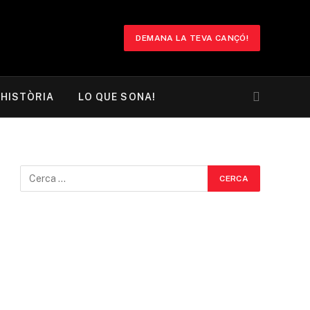
DEMANA LA TEVA CANÇÓ!
HISTÒRIA
LO QUE SONA!