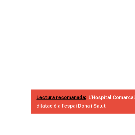
Lectura recomanada:
L’Hospital Comarca
dilatació a l’espai Dona i Salut