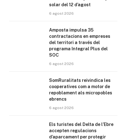
solar del 12 d’agost
6 agost 2026
Amposta impulsa 35
contractacions en empreses
del territori a través del
programa Integral Plus del
SOC
6 agost 2026
SomRuralitats reivindica les
cooperatives com a motor de
repoblament als micropobles
ebrencs
6 agost 2026
Els turistes del Delta de l’Ebre
accepten regulacions
d’aparcament per protegir