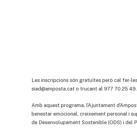
Les inscripcions són gratuïtes però cal fer-le
siad@amposta.cat o trucant al 977 70 25 49.
Amb aquest programa, l’Ajuntament d’Amposta
benestar emocional, creixement personal i su
de Desenvolupament Sostenible (ODS) i del Pl