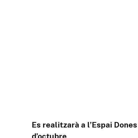
Es realitzarà a l’Espai Don
d’octubre