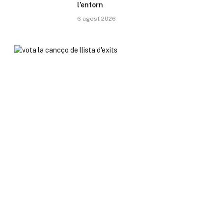
l’entorn
6 agost 2026