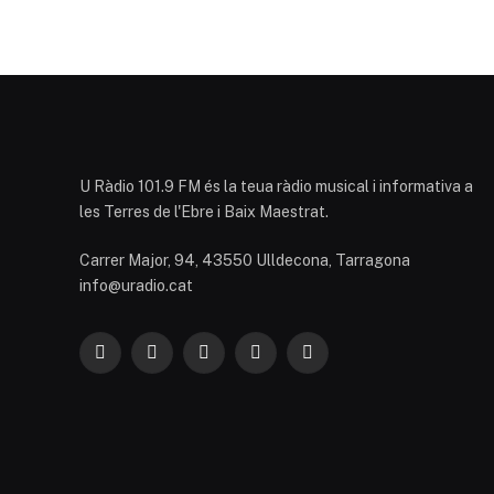
U Ràdio 101.9 FM és la teua ràdio musical i informativa a
les Terres de l'Ebre i Baix Maestrat.
Carrer Major, 94, 43550 Ulldecona, Tarragona
info@uradio.cat
Facebook
X
Instagram
YouTube
TikTok
(Twitter)