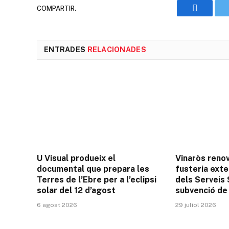
COMPARTIR.
Faceboo
ENTRADES
RELACIONADES
U Visual produeix el
Vinaròs renov
documental que prepara les
fusteria exter
Terres de l’Ebre per a l’eclipsi
dels Serveis
solar del 12 d’agost
subvenció de 
6 agost 2026
29 juliol 2026