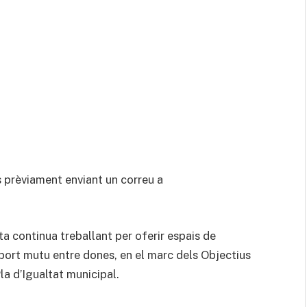
s prèviament enviant un correu a
 continua treballant per oferir espais de
port mutu entre dones, en el marc dels Objectius
a d’Igualtat municipal.