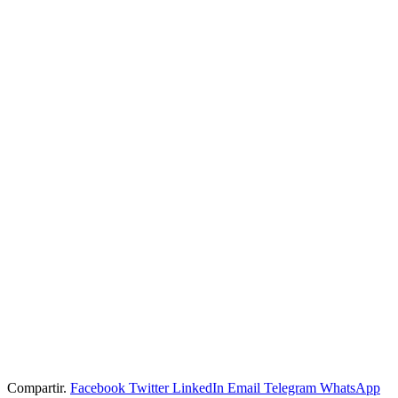
Compartir.
Facebook
Twitter
LinkedIn
Email
Telegram
WhatsApp