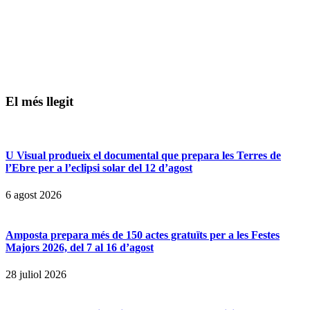
El més llegit
U Visual produeix el documental que prepara les Terres de
l’Ebre per a l’eclipsi solar del 12 d’agost
6 agost 2026
Amposta prepara més de 150 actes gratuïts per a les Festes
Majors 2026, del 7 al 16 d’agost
28 juliol 2026