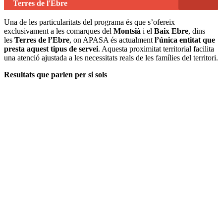
Terres de l'Ebre
Una de les particularitats del programa és que s’ofereix
exclusivament a les comarques del
Montsià
i el
Baix Ebre
, dins
les
Terres de l’Ebre
, on APASA és actualment
l’única entitat que
presta aquest tipus de servei
. Aquesta proximitat territorial facilita
una atenció ajustada a les necessitats reals de les famílies del territori.
Resultats que parlen per si sols