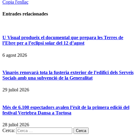
Copia l'enllaç
Entrades
relacionades
U Visual produeix el documental que prepara les Terres de
l’Ebre per a l’eclipsi solar del 12 d’agost
6 agost 2026
Vinaròs renovarà tota la fusteria exterior de l’edifici dels Serveis
Socials amb una subvenció de la Generalitat
29 juliol 2026
Més de 6.100 espectadors avalen l’èxit de la primera edició del
festival Vertebra Dansa a Tortosa
28 juliol 2026
Cerca: