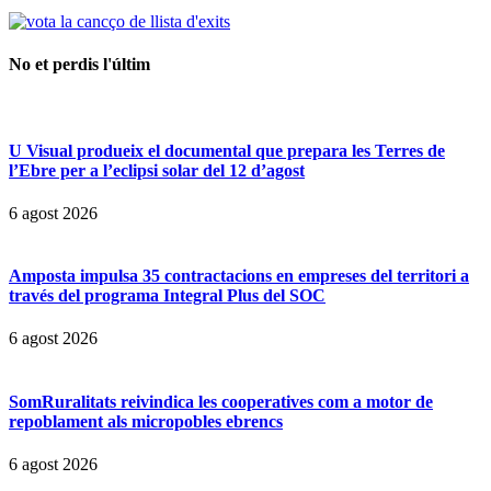
No et perdis l'últim
U Visual produeix el documental que prepara les Terres de
l’Ebre per a l’eclipsi solar del 12 d’agost
6 agost 2026
Amposta impulsa 35 contractacions en empreses del territori a
través del programa Integral Plus del SOC
6 agost 2026
SomRuralitats reivindica les cooperatives com a motor de
repoblament als micropobles ebrencs
6 agost 2026