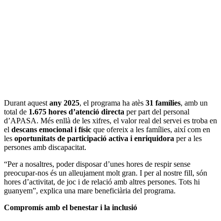
Durant aquest
any 2025
, el programa ha atès
31 famílies
, amb un
total de
1.675 hores d’atenció directa
per part del personal
d’APASA. Més enllà de les xifres, el valor real del servei es troba en
el
descans emocional i físic
que ofereix a les famílies, així com en
les
oportunitats de participació activa i enriquidora
per a les
persones amb discapacitat.
“Per a nosaltres, poder disposar d’unes hores de respir sense
preocupar-nos és un alleujament molt gran. I per al nostre fill, són
hores d’activitat, de joc i de relació amb altres persones. Tots hi
guanyem”, explica una mare beneficiària del programa.
Compromís amb el benestar i la inclusió