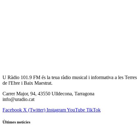
U Ràdio 101.9 FM és la teua ràdio musical i informativa a les Terres
de l'Ebre i Baix Maestrat.
Carrer Major, 94, 43550 Ulldecona, Tarragona
info@uradio.cat
Facebook
X (Twitter)
Instagram
YouTube
TikTok
Últimes notícies