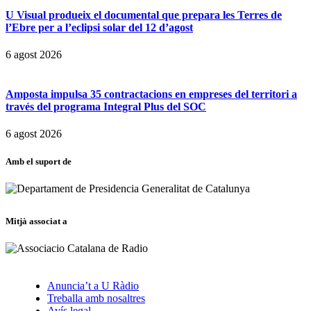
U Visual produeix el documental que prepara les Terres de
l’Ebre per a l’eclipsi solar del 12 d’agost
6 agost 2026
Amposta impulsa 35 contractacions en empreses del territori a
través del programa Integral Plus del SOC
6 agost 2026
Amb el suport de
Mitjà associat a
Anuncia’t a U Ràdio
Treballa amb nosaltres
Avís legal