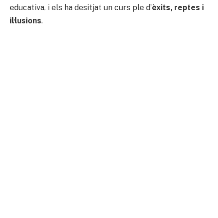
educativa, i els ha desitjat un curs ple d’
èxits, reptes i
il·lusions
.