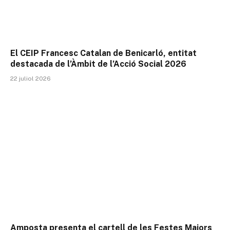
El CEIP Francesc Catalan de Benicarló, entitat
destacada de l’Àmbit de l’Acció Social 2026
22 juliol 2026
Amposta presenta el cartell de les Festes Majors