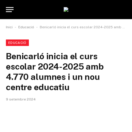
-
-
Inici
Educació
Benicarló inicia el curs escolar 2024-2025 amb 4.770 alumnes i un nou centre educatiu
EDUCACIÓ
Benicarló inicia el curs
escolar 2024-2025 amb
4.770 alumnes i un nou
centre educatiu
9 setembre 2024