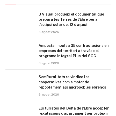
U Visual produeix el documental que
prepara les Terres de l’Ebre per a
l’eclipsi solar del 12 d’agost
6 agost 2026
Amposta impulsa 35 contractacions en
empreses del territori a través del
programa Integral Plus del SOC
6 agost 2026
SomRuralitats reivindica les
cooperatives com a motor de
repoblament als micropobles ebrencs
6 agost 2026
Els turistes del Delta de l’Ebre accepten
regulacions d’aparcament per protegir