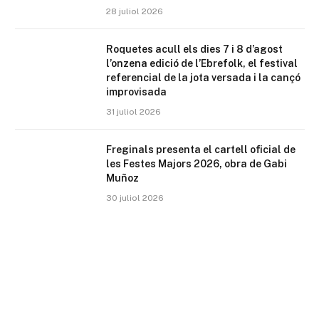
28 juliol 2026
Roquetes acull els dies 7 i 8 d’agost
l’onzena edició de l’Ebrefolk, el festival
referencial de la jota versada i la cançó
improvisada
31 juliol 2026
Freginals presenta el cartell oficial de
les Festes Majors 2026, obra de Gabi
Muñoz
30 juliol 2026