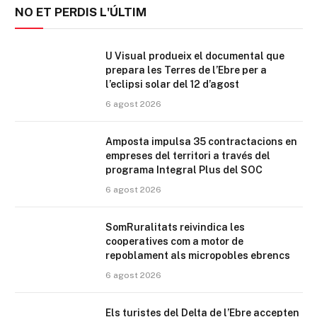
NO ET PERDIS L'ÚLTIM
U Visual produeix el documental que
prepara les Terres de l’Ebre per a
l’eclipsi solar del 12 d’agost
6 agost 2026
Amposta impulsa 35 contractacions en
empreses del territori a través del
programa Integral Plus del SOC
6 agost 2026
SomRuralitats reivindica les
cooperatives com a motor de
repoblament als micropobles ebrencs
6 agost 2026
Els turistes del Delta de l’Ebre accepten