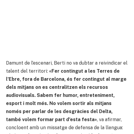
Damunt de l’escenari, Berti no va dubtar a reivindicar el
talent del territori:
«Fer contingut a les Terres de
l’Ebre, fora de Barcelona, és fer contingut al marge
dels mitjans on es centralitzen els recursos
audiovisuals. Sabem fer humor, entreteniment,
esport i molt més. No volem sortir als mitjans
només per parlar de les desgràcies del Delta,
també volem formar part d’esta festa»
, va afirmar,
concloent amb un missatge de defensa de la llengua: