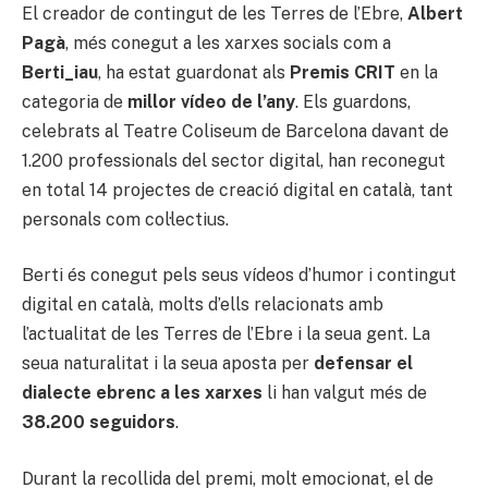
El creador de contingut de les Terres de l’Ebre,
Albert
Pagà
, més conegut a les xarxes socials com a
Berti_iau
, ha estat guardonat als
Premis CRIT
en la
categoria de
millor vídeo de l’any
. Els guardons,
celebrats al Teatre Coliseum de Barcelona davant de
1.200 professionals del sector digital, han reconegut
en total 14 projectes de creació digital en català, tant
personals com col·lectius.
Berti és conegut pels seus vídeos d’humor i contingut
digital en català, molts d’ells relacionats amb
l’actualitat de les Terres de l’Ebre i la seua gent. La
seua naturalitat i la seua aposta per
defensar el
dialecte ebrenc a les xarxes
li han valgut més de
38.200 seguidors
.
Durant la recollida del premi, molt emocionat, el de