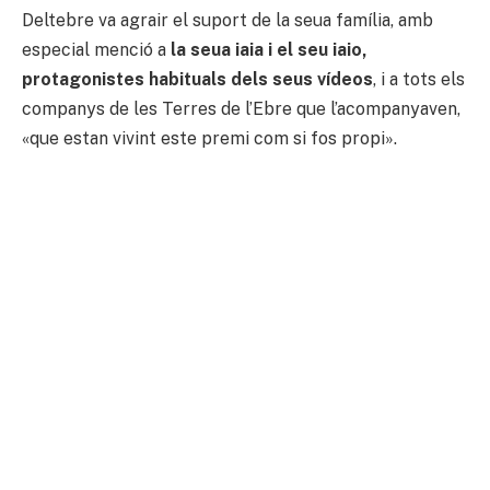
Deltebre va agrair el suport de la seua família, amb
especial menció a
la seua iaia i el seu iaio,
protagonistes habituals dels seus vídeos
, i a tots els
companys de les Terres de l’Ebre que l’acompanyaven,
«que estan vivint este premi com si fos propi».