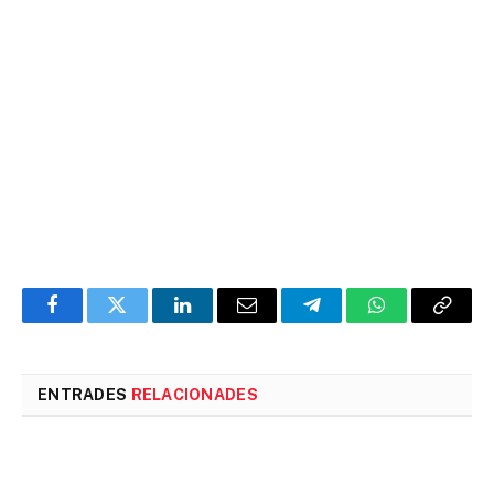
Facebook
Twitter
LinkedIn
Email
Telegram
WhatsApp
Copia
l'enlla
ENTRADES
RELACIONADES