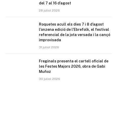
del 7 al 16 d’agost
28 juliol 2026
Roquetes acull els dies 7 i 8 d’agost
l’onzena edició de l’Ebrefolk, el festival
referencial de la jota versada i la cançó
improvisada
31 juliol 2026
Freginals presenta el cartell oficial de
les Festes Majors 2026, obra de Gabi
Muñoz
30 juliol 2026