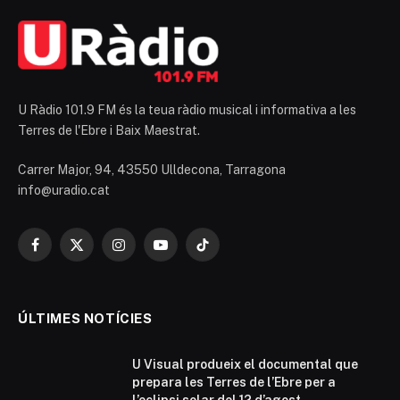
U Ràdio 101.9 FM és la teua ràdio musical i informativa a les
Terres de l'Ebre i Baix Maestrat.
Carrer Major, 94, 43550 Ulldecona, Tarragona
info@uradio.cat
Facebook
X
Instagram
YouTube
TikTok
(Twitter)
ÚLTIMES NOTÍCIES
U Visual produeix el documental que
prepara les Terres de l’Ebre per a