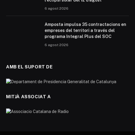
l’eclipsi solar del 12 d’agost
6 agost 2026
Amposta impulsa 35 contractacions en
empreses del territori a través del
programa Integral Plus del SOC
6 agost 2026
AMB EL SUPORT DE
MITJÀ ASSOCIAT A