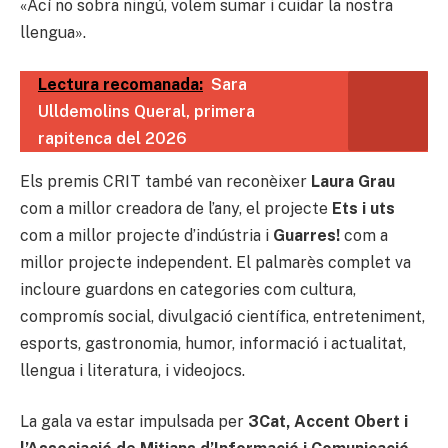
«Ací no sobra ningú, volem sumar i cuidar la nostra
llengua».
Lectura recomanada:
Sara
Ulldemolins Queral, primera
rapitenca del 2026
Els premis CRIT també van reconèixer
Laura Grau
com a millor creadora de l’any, el projecte
Ets i uts
com a millor projecte d’indústria i
Guarres!
com a
millor projecte independent. El palmarès complet va
incloure guardons en categories com cultura,
compromís social, divulgació científica, entreteniment,
esports, gastronomia, humor, informació i actualitat,
llengua i literatura, i videojocs.
La gala va estar impulsada per
3Cat, Accent Obert i