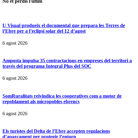
No et perdis l'últim
U Visual produeix el documental que prepara les Terres de
l’Ebre per a l’eclipsi solar del 12 d’agost
6 agost 2026
Amposta impulsa 35 contractacions en empreses del territori a
través del programa Integral Plus del SOC
6 agost 2026
SomRuralitats reivindica les cooperatives com a motor de
repoblament als micropobles ebrencs
6 agost 2026
Els turistes del Delta de l’Ebre accepten regulacions
d’aparcament per protegir l’entorn