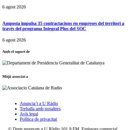
6 agost 2026
Amposta impulsa 35 contractacions en empreses del territori a
través del programa Integral Plus del SOC
6 agost 2026
Amb el suport de
Mitjà associat a
Anuncia’t a U Ràdio
Treballa amb nosaltres
Avís legal
Política de privacitat
© Drets reservats a U Ràdio 101.9 FM. Emissora comercial