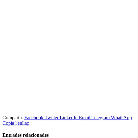
Compartir.
Facebook
Twitter
LinkedIn
Email
Telegram
WhatsApp
Copia l'enllaç
Entrades
relacionades