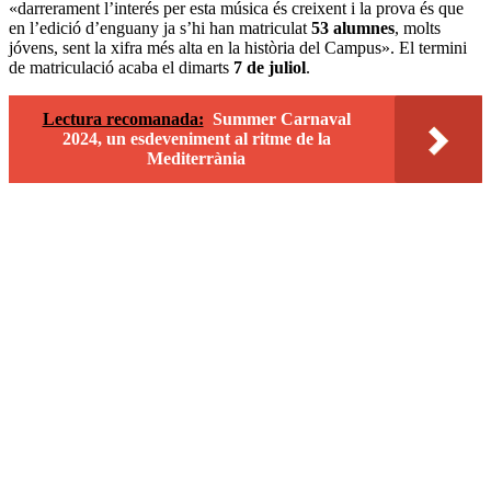
«darrerament l’interés per esta música és creixent i la prova és que
en l’edició d’enguany ja s’hi han matriculat
53 alumnes
, molts
jóvens, sent la xifra més alta en la història del Campus». El termini
de matriculació acaba el dimarts
7 de juliol
.
Lectura recomanada:
Summer Carnaval
2024, un esdeveniment al ritme de la
Mediterrània