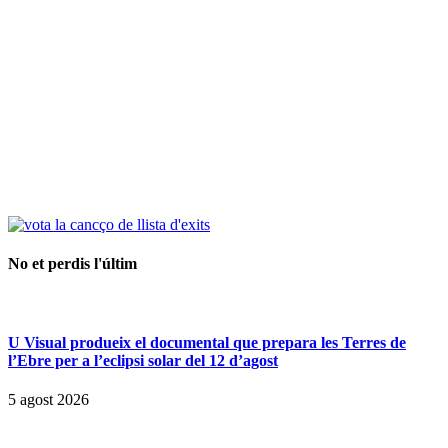
No et perdis l'últim
U Visual produeix el documental que prepara les Terres de
l’Ebre per a l’eclipsi solar del 12 d’agost
5 agost 2026