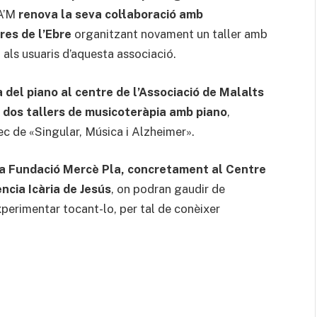
CA’M
renova la seva col·laboració amb
res de l’Ebre
organitzant novament un taller amb
 als usuaris d’aquesta associació.
del piano al centre de l’Associació de Malalts
nt dos tallers de musicoteràpia amb piano
,
rec de «Singular, Música i Alzheimer».
 la Fundació Mercè Pla, concretament al Centre
ncia Icària de Jesús
, on podran gaudir de
experimentar tocant-lo, per tal de conèixer