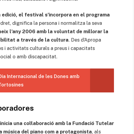
edició, el festival s’incorpora en el programa
n dret, dignifica la persona i normalitza la seva
eix l’any 2006 amb la voluntat de millorar la
bilitat a través de la cultura
. Des d’Apropa
s i activitats culturals a preus i capacitats
social o amb discapacitat.
Dia Internacional de les Dones amb
Tortosines
aboradores
nicia una col·laboració amb la Fundació Tutelar
 la música del piano com a protagonista
, als