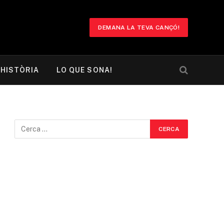
DEMANA LA TEVA CANÇÓ!
HISTÒRIA
LO QUE SONA!