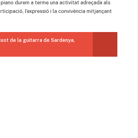
l piano durem a terme una activitat adreçada als
ticipació, l’expressió i la convivència mitjançant
ixot de la guitarra de Sardenya,