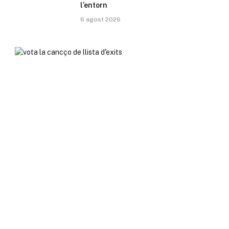
l’entorn
6 agost 2026