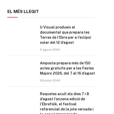
EL MÉS LLEGIT
U Visual produeix el
documental que prepara les
Terres de l’Ebre per a l’eclipsi
solar del 12 d’agost
6 agost 2026
Amposta prepara més de 150
actes gratuïts per a les Festes
Majors 2026, del 7 al 16 d’agost
28 juliol 2026
Roquetes acull els dies 7 i 8
d’agost l’onzena edició de
l’Ebrefolk, el festival
referencial de la jota versada i