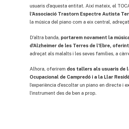
usuaris d’aquesta entitat. Així mateix, el TO
l’Associació Trastorn Espectre Autista Ter
la música del piano com a eix central, adreçat
D’altra banda,
portarem novament la música 
d’Alzheimer de les Terres de l’Ebre, oferi
adreçat als malalts i les seves famílies, a càr
Alhora, oferirem
dos tallers als usuaris de
Ocupacional de Campredó i a la Llar Residè
l’experiència d’escoltar un piano en directe i 
l’instrument des de ben a prop.