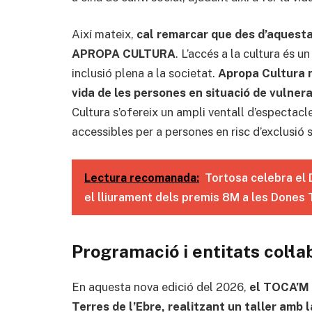
Així mateix,
cal remarcar que des d’aquesta 
APROPA CULTURA
. L’accés a la cultura és u
inclusió plena a la societat.
Apropa Cultura n
vida de les persones en situació de vulnera
Cultura s’ofereix un ampli ventall d’espectacle
accessibles per a persones en risc d’exclusió 
Lectura recomanada:
Tortosa celebra el 
el lliurament dels premis 8M a les Dones 
Programació i entitats col·l
En aquesta nova edició del 2026,
el TOCA’M i
Terres de l’Ebre, realitzant un taller amb