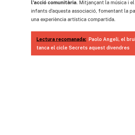
l’acció comunitària
. Mitjançant la música i e
infants d’aquesta associació, fomentant la par
una experiència artística compartida.
Lectura recomanada:
Paolo Angeli, el bru
tanca el cicle Secrets aquest divendres