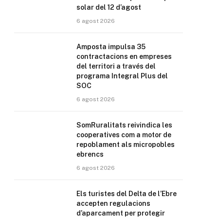
solar del 12 d’agost
6 agost 2026
Amposta impulsa 35
contractacions en empreses
del territori a través del
programa Integral Plus del
SOC
6 agost 2026
SomRuralitats reivindica les
cooperatives com a motor de
repoblament als micropobles
ebrencs
6 agost 2026
Els turistes del Delta de l’Ebre
accepten regulacions
d’aparcament per protegir