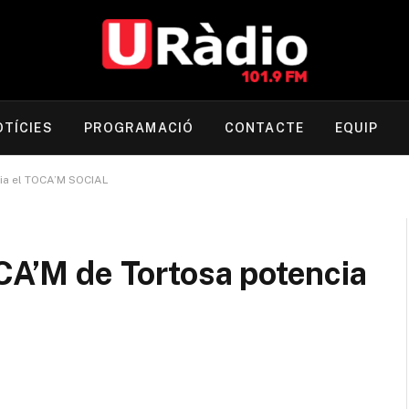
OTÍCIES
PROGRAMACIÓ
CONTACTE
EQUIP
cia el TOCA’M SOCIAL
OCA’M de Tortosa potencia