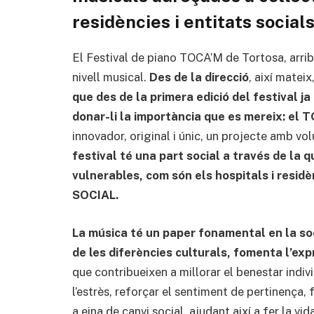
residències i entitats social
El Festival de piano TOCA’M de Tortosa, arrib
nivell musical.
Des de la direcció
, així mateix
que des de la primera edició del festival ja 
donar-li la importància que es mereix: el
innovador, original i únic, un projecte amb vo
festival té una part social a través de la 
vulnerables, com són els hospitals i residè
SOCIAL.
La música té un paper fonamental en la so
de les diferències culturals, fomenta l’exp
que contribueixen a millorar el benestar indivi
l’estrès, reforçar el sentiment de pertinença, 
a eina de canvi social, ajudant així a fer la vid