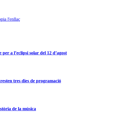
pia l'enllaç
er a l’eclipsi solar del 12 d’agost
resten tres dies de programació
istòria de la música