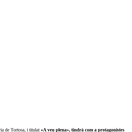
a de Tortosa, i titulat
«A veu plena», tindrà com a protagonistes