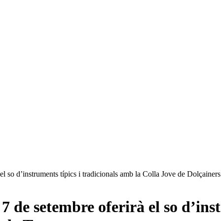
el so d’instruments típics i tradicionals amb la Colla Jove de Dolçainer
7 de setembre oferirà el so d’inst