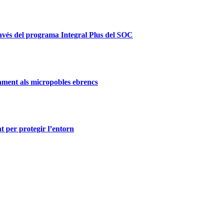
ravés del programa Integral Plus del SOC
ament als micropobles ebrencs
t per protegir l’entorn