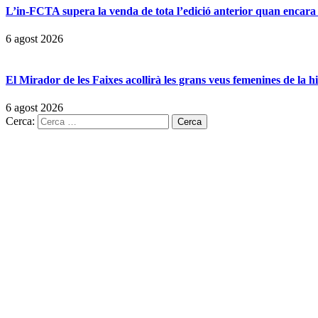
L’in-FCTA supera la venda de tota l’edició anterior quan encara 
6 agost 2026
El Mirador de les Faixes acollirà les grans veus femenines de la h
6 agost 2026
Cerca: