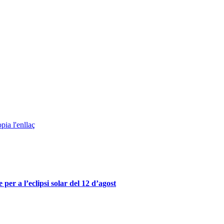
pia l'enllaç
er a l’eclipsi solar del 12 d’agost