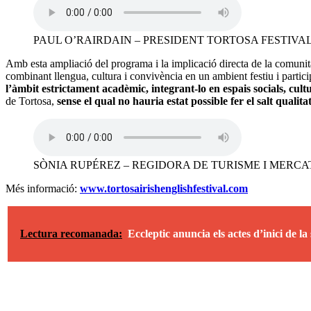
PAUL O’RAIRDAIN – PRESIDENT TORTOSA FESTIVAL
Amb esta ampliació del programa i la implicació directa de la comunita
combinant llengua, cultura i convivència en un ambient festiu i partici
l’àmbit estrictament acadèmic, integrant-lo en espais socials, cultu
de Tortosa,
sense el qual no hauria estat possible fer el salt quali
SÒNIA RUPÉREZ – REGIDORA DE TURISME I MERCA
Més informació:
www.tortosairishenglishfestival.com
Lectura recomanada:
Eccleptic anuncia els actes d’inici de la