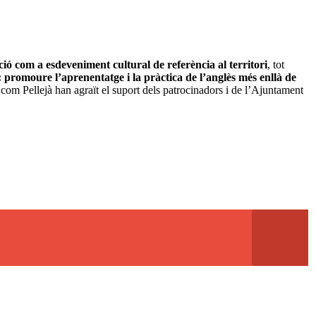
ció com a esdeveniment cultural de referència al territori
, tot
 promoure l’aprenentatge i la pràctica de l’anglès més enllà de
n com Pellejà han agraït el suport dels patrocinadors i de l’Ajuntament