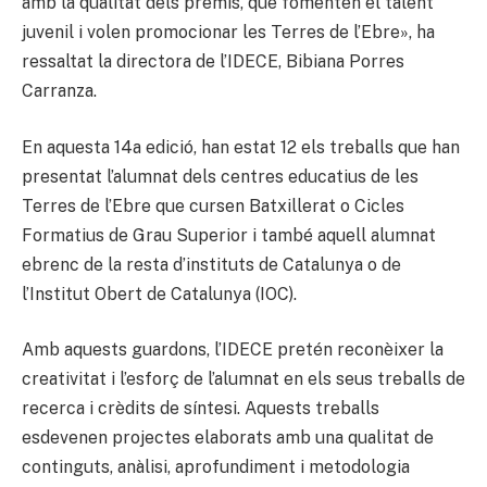
amb la qualitat dels premis, que fomenten el talent
juvenil i volen promocionar les Terres de l’Ebre», ha
ressaltat la directora de l’IDECE, Bibiana Porres
Carranza.
En aquesta 14a edició, han estat 12 els treballs que han
presentat l’alumnat dels centres educatius de les
Terres de l’Ebre que cursen Batxillerat o Cicles
Formatius de Grau Superior i també aquell alumnat
ebrenc de la resta d’instituts de Catalunya o de
l’Institut Obert de Catalunya (IOC).
Amb aquests guardons, l’IDECE pretén reconèixer la
creativitat i l’esforç de l’alumnat en els seus treballs de
recerca i crèdits de síntesi. Aquests treballs
esdevenen projectes elaborats amb una qualitat de
continguts, anàlisi, aprofundiment i metodologia