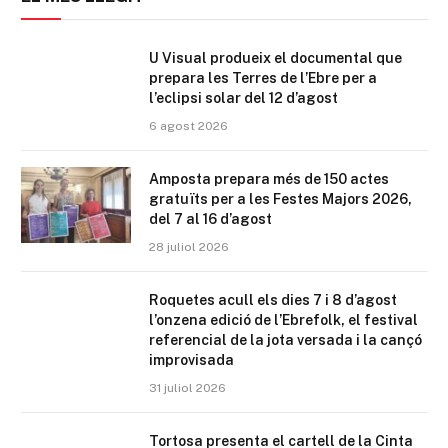
U Visual produeix el documental que
prepara les Terres de l’Ebre per a
l’eclipsi solar del 12 d’agost
6 agost 2026
Amposta prepara més de 150 actes
gratuïts per a les Festes Majors 2026,
del 7 al 16 d’agost
28 juliol 2026
Roquetes acull els dies 7 i 8 d’agost
l’onzena edició de l’Ebrefolk, el festival
referencial de la jota versada i la cançó
improvisada
31 juliol 2026
Tortosa presenta el cartell de la Cinta