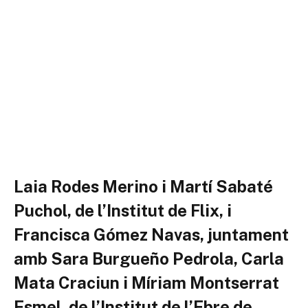
Laia Rodes Merino i Martí Sabaté
Puchol, de l’Institut de Flix, i
Francisca Gómez Navas, juntament
amb Sara Burgueño Pedrola, Carla
Mata Craciun i Míriam Montserrat
Esmel, de l’Institut de l’Ebre de