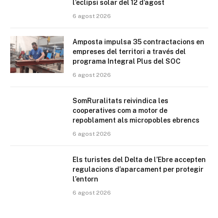
l’eclipsi solar del 12 d’agost
6 agost 2026
Amposta impulsa 35 contractacions en
empreses del territori a través del
programa Integral Plus del SOC
6 agost 2026
SomRuralitats reivindica les
cooperatives com a motor de
repoblament als micropobles ebrencs
6 agost 2026
Els turistes del Delta de l’Ebre accepten
regulacions d’aparcament per protegir
l’entorn
6 agost 2026