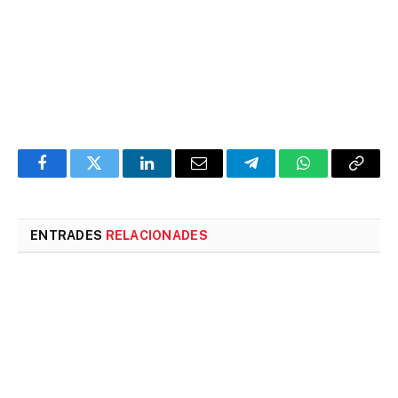
Facebook
Twitter
LinkedIn
Email
Telegram
WhatsApp
Copia
l'enlla
ENTRADES
RELACIONADES