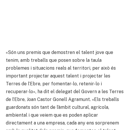
«Són uns premis que demostren el talent jove que
tenim, amb treballs que posen sobre la taula
problemes i situacions reals al territori, per això és
important projectar aquest talent i projectar les
Terres de l’Ebre, per fomentar-lo, retenir-lo i
recuperar-lo», ha dit el delegat del Govern a les Terres
de l’Ebre, Joan Castor Gonell Agramunt. «Els treballs
guardonats són tant de l’àmbit cultural, agrícola,
ambiental i que veiem que es poden aplicar
directament a una empresa, cada any ens sorprenem