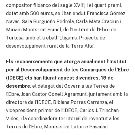
compositor flixanco del segle XVII’; i el quart premi,
dotat amb 500 euros, se l’han endut Francisca Gómez
Navas, Sara Burgueño Pedrola, Carla Mata Craciun i
Míriam Montsrrat Esmel, de l’Institut de l’Ebre de
Tortosa, amb el treball ‘Lligams: Projecte de
desenvolupament rural de la Terra Alta’.
Els reconeixements que atorga anualment l’Institut
per al Desenvolupament de les Comarques de l’Ebre
(IDECE) els han lliurat aquest divendres, 19 de
desembre
, el delegat del Govern a les Terres de
l’Ebre, Joan Castor Gonell Agramunt, juntament amb la
directora de l’IDECE, Bibiana Porres Carranza, el
vicepresident primer de l’IDECE, Carlos J. Trinchan
Viñes, i la coordinadora territorial de Joventut a les
Terres de l’Ebre, Montserrat Latorre Pasanau.