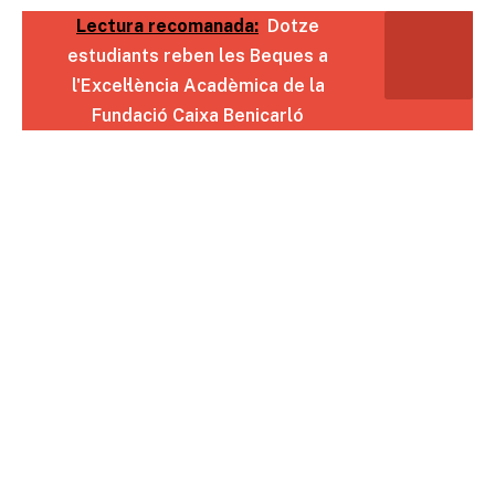
Lectura recomanada:
Dotze
estudiants reben les Beques a
l'Excel·lència Acadèmica de la
Fundació Caixa Benicarló