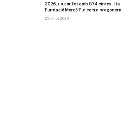
2026, un cor fet amb 874 cintes, i la
Fundació Mercè Pla com a pregonera
23 juliol 2026